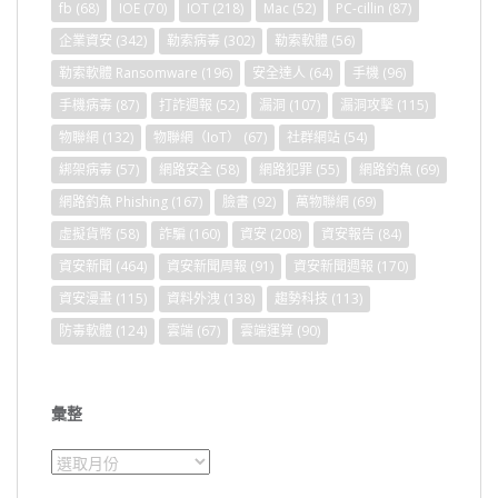
fb
(68)
IOE
(70)
IOT
(218)
Mac
(52)
PC-cillin
(87)
企業資安
(342)
勒索病毒
(302)
勒索軟體
(56)
勒索軟體 Ransomware
(196)
安全達人
(64)
手機
(96)
手機病毒
(87)
打詐週報
(52)
漏洞
(107)
漏洞攻擊
(115)
物聯網
(132)
物聯網（IoT）
(67)
社群網站
(54)
綁架病毒
(57)
網路安全
(58)
網路犯罪
(55)
網路釣魚
(69)
網路釣魚 Phishing
(167)
臉書
(92)
萬物聯網
(69)
虛擬貨幣
(58)
詐騙
(160)
資安
(208)
資安報告
(84)
資安新聞
(464)
資安新聞周報
(91)
資安新聞週報
(170)
資安漫畫
(115)
資料外洩
(138)
趨勢科技
(113)
防毒軟體
(124)
雲端
(67)
雲端運算
(90)
彙整
彙
整