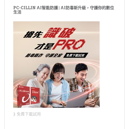
PC-CILLIN AI智能防護 | AI防毒新升級，守護你的數位
生活
⟫ 免費下載試用