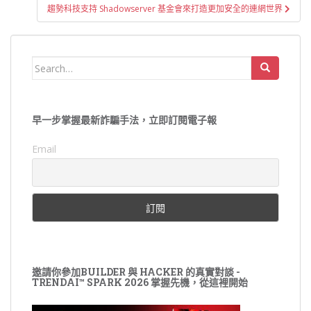
導
趨勢科技支持 Shadowserver 基金會來打造更加安全的連網世界
覽
Search
for:
早一步掌握最新詐騙手法，立即訂閱電子報
Email
邀請你參加BUILDER 與 HACKER 的真實對談 -
TRENDAI™ SPARK 2026 掌握先機，從這裡開始