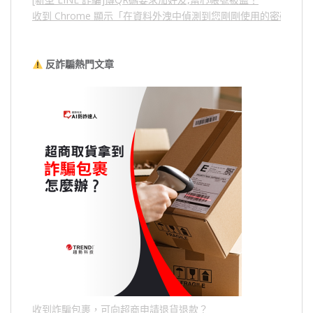
收到 Chrome 顯示「在資料外洩中偵測到您剛剛使用的密碼」
反詐騙熱門文章
收到詐騙包裹，可向超商申請退貨退款？