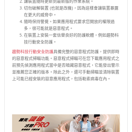
讓裝置隨時更新到最新版的作業系統。
切勿破解裝置 (也就是改機)，因為這樣會讓裝置暴露
在更大的威脅中。
隨時保持警覺。如果應用程式要求您開放的權限過
多，很可能就是惡意程式。
在裝置上安裝一套信譽良好的防護軟體，例如趨勢科
技行動安全防護。
趨勢科技行動安全防護
具備完整的惡意程式防護，提供即時
的惡意程式掃瞄功能。惡意程式掃瞄可在您下載應用程式之
前預先偵測應用程式當中是否暗藏惡意程式，它能發出警示
並推薦您正確的版本。除此之外，還可手動掃瞄並清除裝置
上可能已經安裝的惡意應用程式，包括勒索病毒在內。