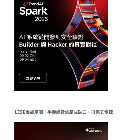
LINE爆盜用潮！手機語音信箱成破口，自保五步驟