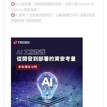
AI工廠防護，限時索取獨家攻略，立即下載 Secure AI
Factory 完整指南！
AI 創新？別讓漏洞拖垮您！主動保護您的
AI 堆疊
⟫資安
攻略限時下載將關閉