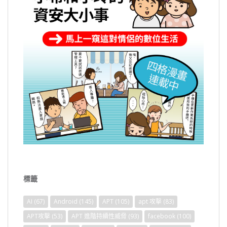
標籤
AI
(67)
Android
(145)
APT
(105)
apt 攻擊
(83)
APT攻擊
(53)
APT 進階持續性威脅
(93)
facebook
(100)