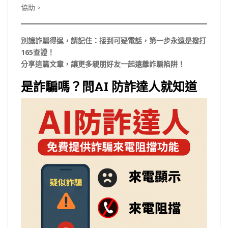
協助。
別讓詐騙得逞，請記住：接到可疑電話，第一步永遠是撥打
165查證！
分享這篇文章，讓更多親朋好友一起遠離詐騙陷阱！
是詐騙嗎？問AI 防詐達人就知道