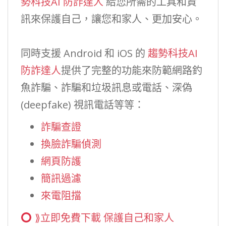
勢科技AI 防詐達人
給您所需的工具和資
訊來保護自己，讓您和家人、更加安心。
同時支援 Android 和 iOS 的
趨勢科技AI
防詐達人
提供了完整的功能來防範網路釣
魚詐騙、詐騙和垃圾訊息或電話、深偽
(deepfake) 視訊電話等等：
詐騙查證
換臉詐騙偵測
網頁防護
簡訊過濾
來電阻擋
⟫立即免費下載 保護自己和家人