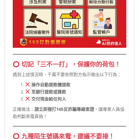
切記「三不一打」，保護你的荷包！
遇到上述情況時，千萬不要依照對方指示做出以下行為：
操作自動提款機提款
至銀行提款或匯款
交付現金給任何人
正確做法：
請立即撥打165反詐騙專線查證
，讓專業人員協
助判斷來電真偽！
九種陌生號碼來電，建議不要接！