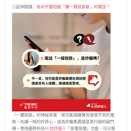
◎延伸閱讀：
為何不要回撥「響一聲就掛斷」的電話？
「一響就掛」的神秘來電，很可能隱藏著你意想不到的風
險。別讓一時的好奇心，成為詐騙集團或惡意行銷的敲門
磚。使用趨勢科技
AI 防詐達人
「來電阻擋」功能，可以幫