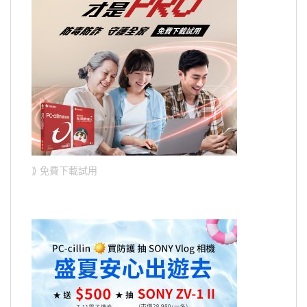
⟫ 免費下載試用