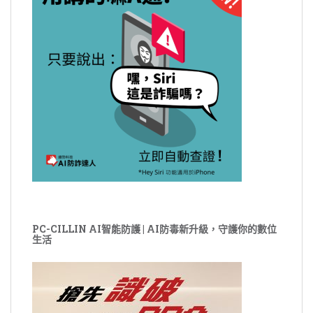
PC-CILLIN AI智能防護 | AI防毒新升級，守護你的數位
生活