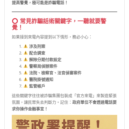
提高警覺，極可能是詐騙電話！
常見詐騙話術關鍵字，一聽就要警
覺！
如果接到來電內容提到以下情形，務必小心：
涉及刑案
配合調查
解除分期付款設定
警察局偵辦案件
法院、檢察官、法官偵審案件
醫院掛號通知
監管帳戶
這些關鍵字往往被詐騙集團包裝成「官方來電」來製造緊張
氛圍，讓民眾失去判斷力。記住：
政府單位不會透過電話要
求你操作金融事宜！