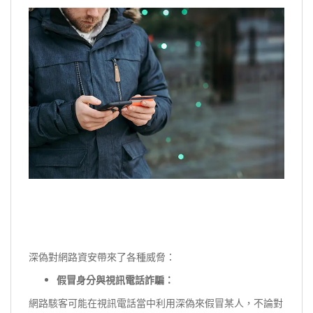
深偽對網路資安帶來了各種威脅：
假冒身分與視訊電話詐騙：
網路駭客可能在視訊電話當中利用深偽來假冒某人，不論對