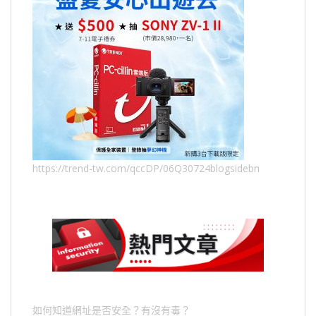
https://trend-tw.com/qccDP/06Q30724blogsidebn
如何知道網址是否安全？有沒有毒？