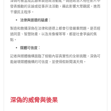
深偽可被當成武器來製造政治動亂，偽造政治人物在影片中
發表煽動的言論或從事非法活動，藉此影響大眾觀感，進而
干擾民主程序。
法律與道德的疑慮：
製造和散播深偽在法律和道德上都會引發嚴重問題。是否經
過同意、智慧財產，以及肖像權等等，都是社會爭論的焦
點。
媒體可信度：
記者與媒體機構面臨了檢驗內容真實性的全新挑戰，深偽可
能破壞媒體機構的可信度，並使得假新聞滿天飛。
深偽的威脅與後果