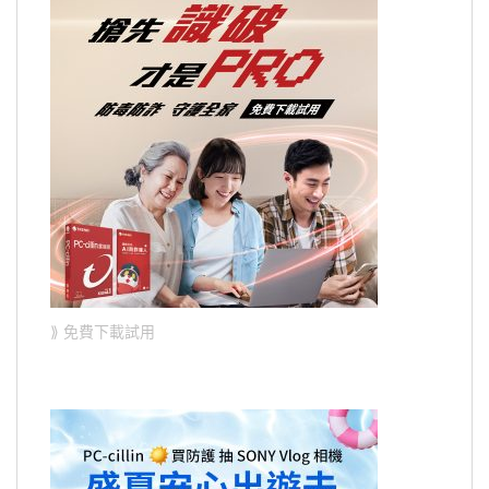
⟫ 免費下載試用