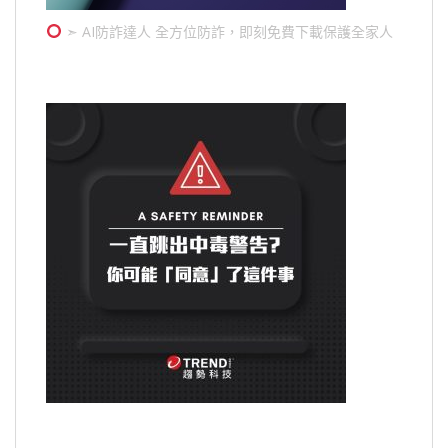
➣ AI防詐達人 全方位防詐，即刻免費下載保護全家人