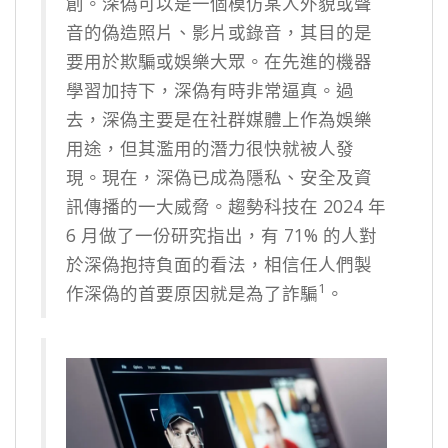
創。深偽可以是一個模仿某人外貌或聲
音的偽造照片、影片或錄音，其目的是
要用於欺騙或娛樂大眾。在先進的機器
學習加持下，深偽有時非常逼真。過
去，深偽主要是在社群媒體上作為娛樂
用途，但其濫用的潛力很快就被人發
現。現在，深偽已成為隱私、安全及資
訊傳播的一大威脅。趨勢科技在 2024 年
6 月做了一份研究指出，有 71% 的人對
於深偽抱持負面的看法，相信任人們製
1
作深偽的首要原因就是為了詐騙
。