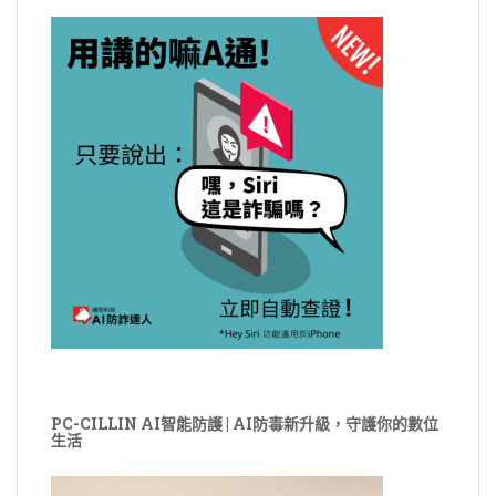
PC-CILLIN AI智能防護 | AI防毒新升級，守護你的數位
生活