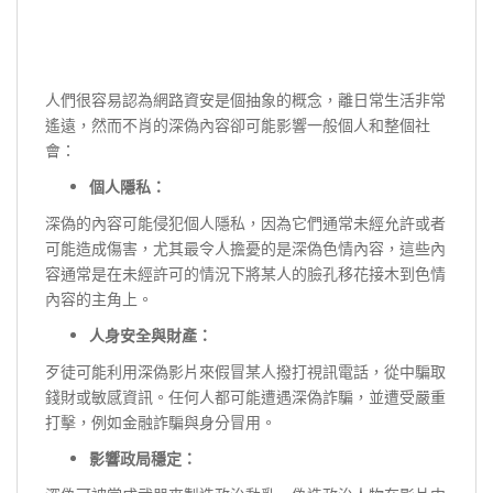
人們很容易認為網路資安是個抽象的概念，離日常生活非常
遙遠，然而不肖的深偽內容卻可能影響一般個人和整個社
會：
個人隱私：
深偽的內容可能侵犯個人隱私，因為它們通常未經允許或者
可能造成傷害，尤其最令人擔憂的是深偽色情內容，這些內
容通常是在未經許可的情況下將某人的臉孔移花接木到色情
內容的主角上。
人身安全與財產：
歹徒可能利用深偽影片來假冒某人撥打視訊電話，從中騙取
錢財或敏感資訊。任何人都可能遭遇深偽詐騙，並遭受嚴重
打擊，例如金融詐騙與身分冒用。
影響政局穩定：