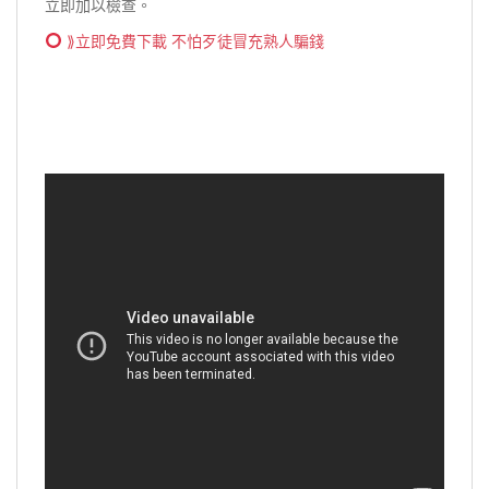
立即加以檢查。
⟫立即免費下載 不怕歹徒冒充熟人騙錢