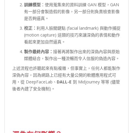
訓練模型
：使用蒐集來的資料訓練 GAN 模型，GAN
有一部分會製造假的影像，另一部分則負責檢查影像
是否夠逼真。
校正：
利用人臉關鍵點 (facial landmark) 與動作捕捉
(motion capture) 這類的技巧來讓深偽的表情和動作
看起來更加自然逼真。
製作最終內容：
接著再將製作出來的深偽內容與原始
媒體結合，製作出一種流暢而令人信服的偽造內容。
上述流程也許聽起來有點複雜，但事實上，任何人都能製作
深偽內容，因為網路上已經有大量公開的軟體應用程式可
用，從 DeepFaceLab、
DALL-E
到 Midjourney 等等 (儘管
後者內建了安全機制)。