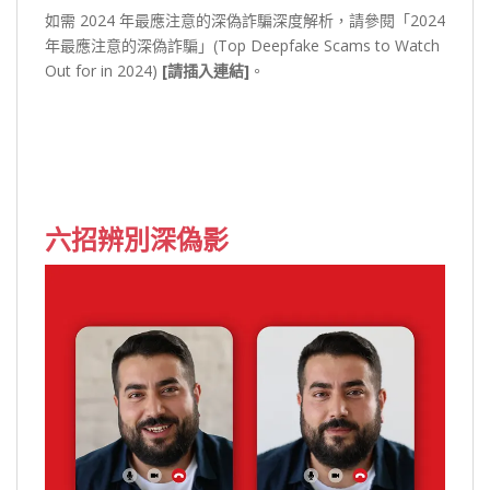
如需 2024 年最應注意的深偽詐騙深度解析，請參閱「2024
年最應注意的深偽詐騙」(Top Deepfake Scams to Watch
Out for in 2024)
[請插入連結]
。
六招辨別深偽影