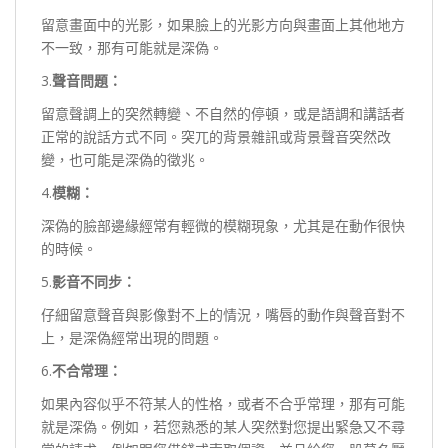
留意畫面中的光影，如果臉上的光影方向與畫面上其他地方
不一致，那有可能就是深偽。
3.
聲音問題：
留意聲調上的突然轉變、不自然的停頓，或是語調和講話者
正常的說話方式不同。突兀的背景雜訊或背景聲音突然改
變，也可能是深偽的徵兆。
4.
模糊：
深偽的臉部邊緣經常有輕微的模糊現象，尤其是在動作很快
的時候。
5.
影音不同步：
仔細留意聲音與影像對不上的情況，嘴唇的動作與聲音對不
上，是深偽經常出現的問題。
6.
不合常理：
如果內容似乎不符某人的性格，或者不合乎常理，那有可能
就是深偽。例如，若您熟悉的某人突然對您提出緊急又不尋