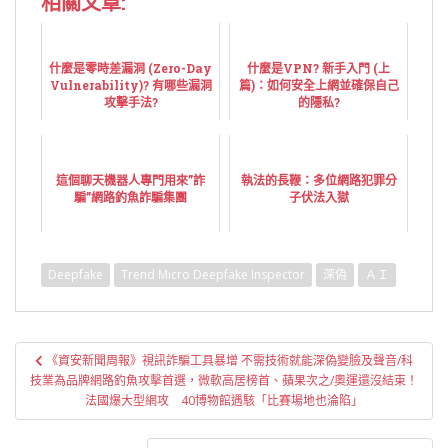
相關文章:
什麼是零時差漏洞 (Zero-Day
什麼是VPN? 新手入門 (上
Vulnerability)? 有哪些漏洞
篇)：如何安全上網並確保自己
攻擊手法?
的隱私?
這個聊天機器人專門用來”詐
執法的長鞭：多位網路犯罪分
騙”網路釣魚詐騙集團
子伏法入獄
Deepfake
Trend Micro Deepfake Inspector
深偽
ＡＩ
文
《資安新聞周報》視訊詐騙工具暴增 不需技術就能深偽變臉及聲音/科
章
技業為品牌網路釣魚攻擊首選，微軟高居榜首、蘋果次之/奧運還沒結束！
導
法國爆大型網攻 40博物館遇駭「比賽場地也淪陷」
覽