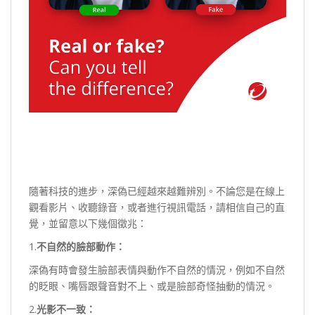
隨著科技的進步，深偽已經越來越難辨別。不論您是在線上
觀看影片、收聽錄音，或者進行視訊電話，請相信自己的直
覺，並留意以下幾個徵兆：
1.
不自然的臉部動作：
深偽有時會發生臉部表情與動作不自然的情況，例如不自然
的眨眼、嘴唇跟聲音對不上、或是臉部奇怪抽動的情況。
2.
光影不一致：