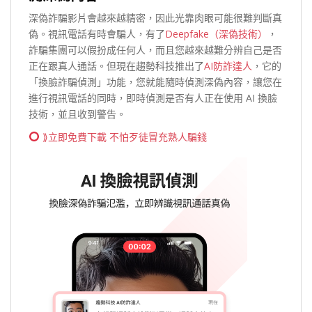
深偽詐騙影片會越來越精密，因此光靠肉眼可能很難判斷真
偽。視訊電話有時會騙人，有了
Deepfake（深偽技術）
，
詐騙集團可以假扮成任何人，而且您越來越難分辨自己是否
正在跟真人通話。但現在趨勢科技推出了
AI防詐達人
，它的
「換臉詐騙偵測」功能，您就能隨時偵測深偽內容，讓您在
進行視訊電話的同時，即時偵測是否有人正在使用 AI 換臉
技術，並且收到警告。
⟫立即免費下載 不怕歹徒冒充熟人騙錢