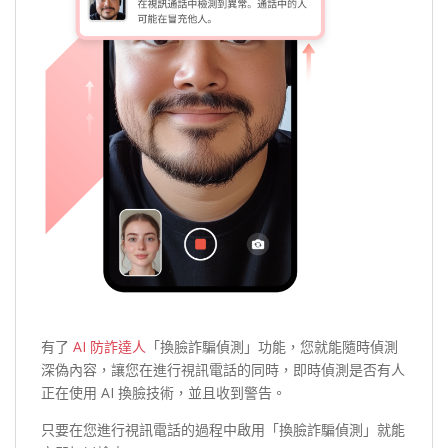
有了
AI 防詐達人
「換臉詐騙偵測」功能，您就能隨時偵測
深偽內容，讓您在進行視訊電話的同時，即時偵測是否有人
正在使用 AI 換臉技術，並且收到警告。
只要在您進行視訊電話的過程中啟用「換臉詐騙偵測」就能