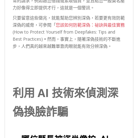
常的請求，例如跟您借錢或索取個資，並且給您一股莫名壓
力好像得立即提供才行，這就是一個警訊。
只要留意這些徵兆，就能幫助您辨別深偽，若要更有效防範
深偽的威脅，可參閱「
您該如何防範深偽：祕訣與最佳實務
(How to Protect Yourself from Deepfakes: Tips and
Best Practices)
。
然而，事實上，隨著深偽技術的不斷進
步，人們真的越來越難單靠肉眼就能有效分辨深偽。
利用 AI 技術來偵測深
偽換臉詐騙