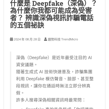
什麼是 Deepfake（深偽）？
為什麼你我都可能成為受害
者？ 辨識深偽視訊詐騙電話
的五個祕訣
2024 年 08 月 28 日
趨勢科技 TrendMicro
深偽（Deepfake）是近年最受注目的 AI
資安議題。
隨著生成式 AI 技術快速普及，詐騙集團
利用 Deepfake 模仿聲音、臉部、甚至整
段視訊，讓你在通話時無法立即分辨真
假。
許多人搜尋深偽相關資訊時最常問：