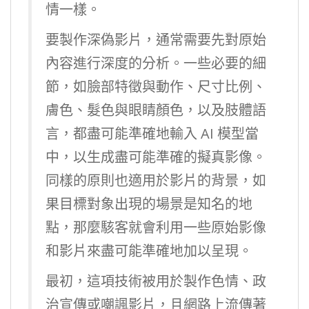
情一樣。
要製作深偽影片，通常需要先對原始
內容進行深度的分析。一些必要的細
節，如臉部特徵與動作、尺寸比例、
膚色、髮色與眼睛顏色，以及肢體語
言，都盡可能準確地輸入 AI 模型當
中，以生成盡可能準確的擬真影像。
同樣的原則也適用於影片的背景，如
果目標對象出現的場景是知名的地
點，那麼駭客就會利用一些原始影像
和影片來盡可能準確地加以呈現。
最初，這項技術被用於製作色情、政
治宣傳或嘲諷影片，且網路上流傳著