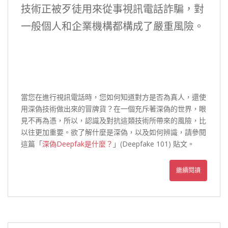
技術正被歹徒用來從事視訊電話詐騙，對
一般個人和企業機構都構成了嚴重風險。
當您在進行視訊電話時，您如何知道對方是否為真人，還使
用深偽技術做出來的冒牌貨？在一個充斥著深偽的世界，眼
見不再為憑，所以，認識及對抗這類技術所帶來的風險，比
以往更加重要。欲了解什麼是深偽，以及如何辨識，請參閱
這篇「
深偽Deepfak是什麼？
」(Deepfake 101) 貼文。
繼續閱讀