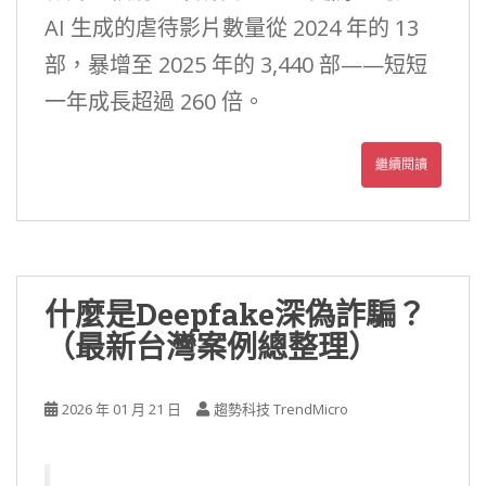
AI 生成的虐待影片數量從 2024 年的 13
部，暴增至 2025 年的 3,440 部——短短
一年成長超過 260 倍。
繼續閱讀
什麼是Deepfake深偽詐騙？
（最新台灣案例總整理）
2026 年 01 月 21 日
趨勢科技 TrendMicro