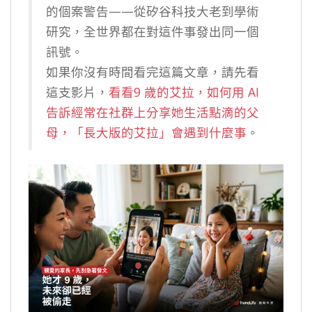
的個案警告——從矽谷科技大老到學術
研究，全世界都在對這件事發出同一個
訊號。
如果你沒有時間看完這篇文章，請先看
這支影片，
看看9 歲的艾拉，如何用 AI
告訴經常在社群上分享她生活點滴的父
母，「長大版的艾拉」會遇到什麼事
。