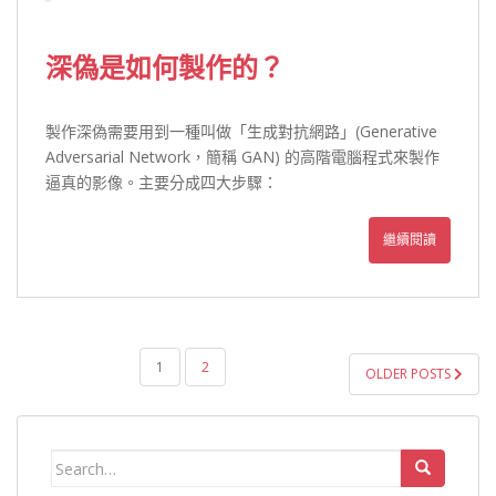
深偽是如何製作的？
製作深偽需要用到一種叫做「生成對抗網路」(Generative
Adversarial Network，簡稱 GAN) 的高階電腦程式來製作
逼真的影像。主要分成四大步驟：
繼續閱讀
文
1
2
OLDER POSTS
章
導
覽
Search
for: