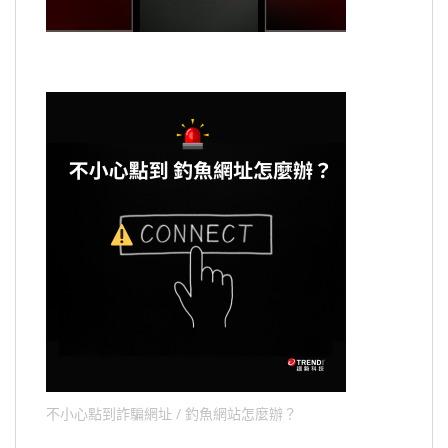
不小心點到詐騙網址 / 釣魚網站怎麼辦？