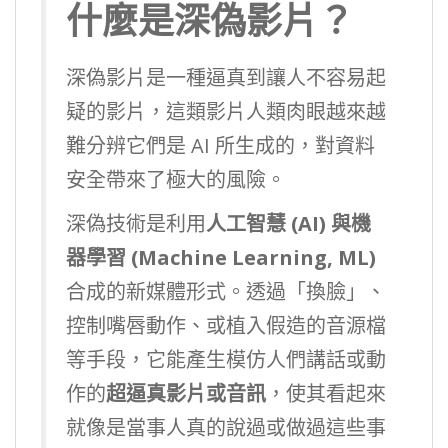
什麼是深偽影片？
深偽影片是一種逼真到讓人不容易起
疑的影片，這類影片人類肉眼越來越
難分辨它們是 AI 所生成的，對資料
安全帶來了極大的風險。
深偽技術是利用
人工智慧 (AI) 與機
器學習 (Machine Learning, ML)
合成的新媒體形式。透過「換臉」、
控制嘴唇動作、或植入假造的音源檔
等手段，它能產生模仿人們講話或動
作的
超逼真影片或音訊
，使其看起來
就像是當事人真的說過或做過這些事