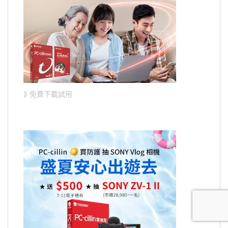
⟫ 免費下載試用