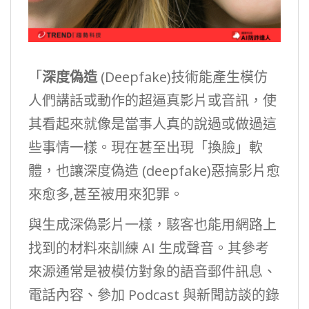
「
深度偽造
(Deepfake)技術能產生模仿
人們講話或動作的超逼真影片或音訊，使
其看起來就像是當事人真的說過或做過這
些事情一樣。現在甚至出現「換臉」軟
體，也讓深度偽造 (deepfake)惡搞影片愈
來愈多,甚至被用來犯罪。
與生成深偽影片一樣，駭客也能用網路上
找到的材料來訓練 AI 生成聲音。其參考
來源通常是被模仿對象的語音郵件訊息、
電話內容、參加 Podcast 與新聞訪談的錄