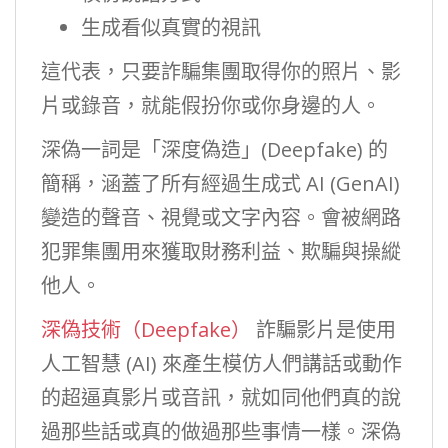
生成看似真實的視訊
這代表，只要詐騙集團取得你的照片、影
片或錄音，就能假扮你或你身邊的人。
深偽一詞是「深度偽造」(Deepfake) 的
簡稱，涵蓋了所有經過生成式 AI (GenAI)
變造的聲音、視覺或文字內容。會被網路
犯罪集團用來獲取財務利益、欺騙與操縱
他人。
深偽技術（Deepfake）
詐騙影片是使用
人工智慧 (AI) 來產生模仿人們講話或動作
的超逼真影片或音訊，就如同他們真的說
過那些話或真的做過那些事情一樣。深偽