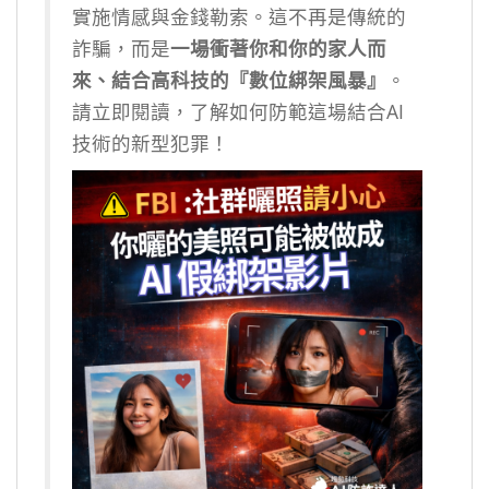
實施情感與金錢勒索。這不再是傳統的
詐騙，而是
一場衝著你和你的家人而
來、結合高科技的『數位綁架風暴』
。
請立即閱讀，了解如何防範這場結合AI
技術的新型犯罪！