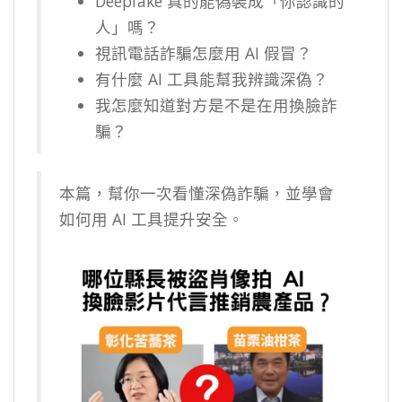
Deepfake 真的能偽裝成「你認識的
人」嗎？
視訊電話詐騙怎麼用 AI 假冒？
有什麼 AI 工具能幫我辨識深偽？
我怎麼知道對方是不是在用換臉詐
騙？
本篇，幫你一次看懂深偽詐騙，並學會
如何用 AI 工具提升安全。