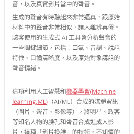
音，以及真實影片當中的聲音。
生成的聲音有時聽起來非常逼真，跟原始
材料中的聲音非常相似，讓人難辨真假。
駭客使用的生成式 AI 工具會分析聲音的
一些關鍵細節，包括：口氣、音調、說話
特徵、口齒清晰度，以及原始對象講話的
聲音情緒。
這項利用人工智慧和
機器學習(Machine
learning,ML)
（AI/ML）合成的媒體資訊
（圖片、聲音、影像等），將明星、政客
等知名人物的臉孔和聲音合成進成人影
片，這種「影片換臉」的技術，不知情的