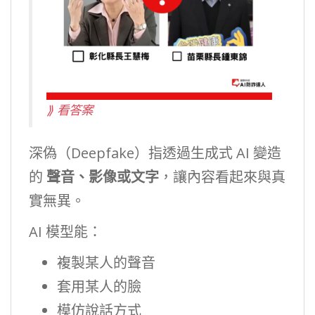
⟫ 看答案
深偽（Deepfake）指透過生成式 AI 變造
的
聲音、影像或文字
，讓內容看起來與真
實無異。
AI 模型能：
複製某人的聲音
套用某人的臉
模仿說話方式