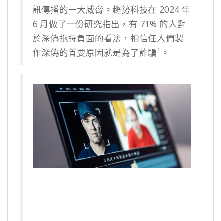
訊傳播的一大威脅。趨勢科技在 2024 年
6 月做了一份研究指出，有 71% 的人對
於深偽抱持負面的看法，相信任人們製
1
作深偽的首要原因就是為了詐騙
。