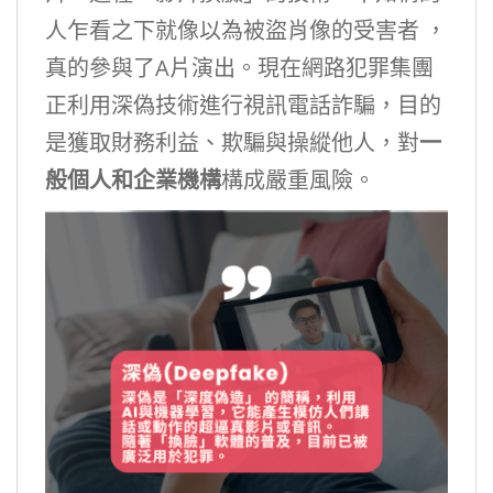
人乍看之下就像以為被盜肖像的受害者 ，
真的參與了A片演出。現在網路犯罪集團
正利用深偽技術進行視訊電話詐騙，目的
是獲取財務利益、欺騙與操縱他人，對
一
般個人和企業機構
構成嚴重風險。