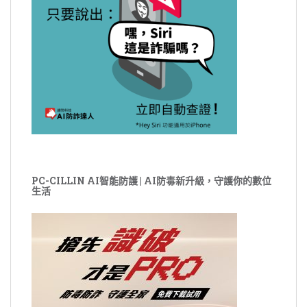
PC-CILLIN AI智能防護 | AI防毒新升級，守護你的數位
生活