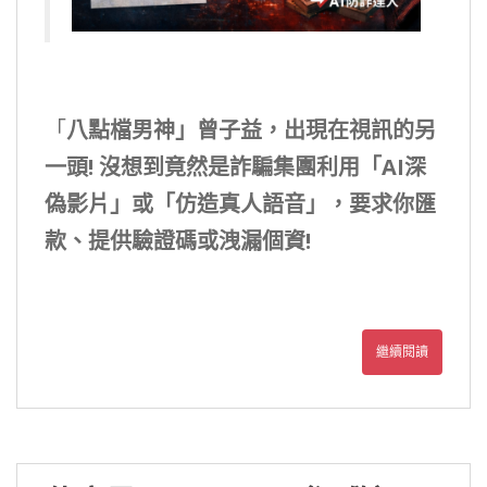
「
八點檔男神」曾子益，出現在視訊的另
一頭! 沒想到竟然是詐騙集團利用「AI深
偽影片」或「仿造真人語音」，要求你匯
款、提供驗證碼或洩漏個資!
繼續閱讀