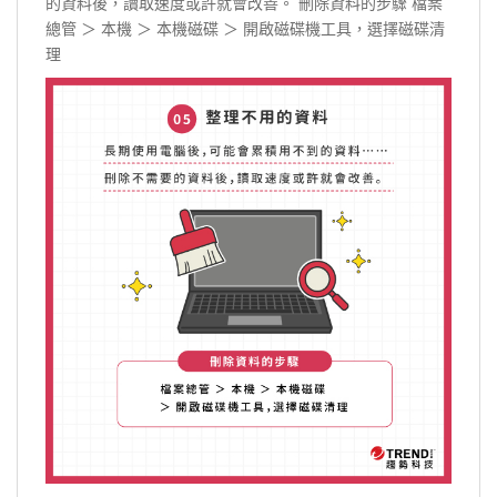
的資料後，讀取速度或許就會改善。 刪除資料的步驟 檔案
總管 ＞ 本機 ＞ 本機磁碟 ＞ 開啟磁碟機工具，選擇磁碟清
理