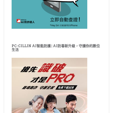
PC-CILLIN AI智能防護 | AI防毒新升級，守護你的數位
生活