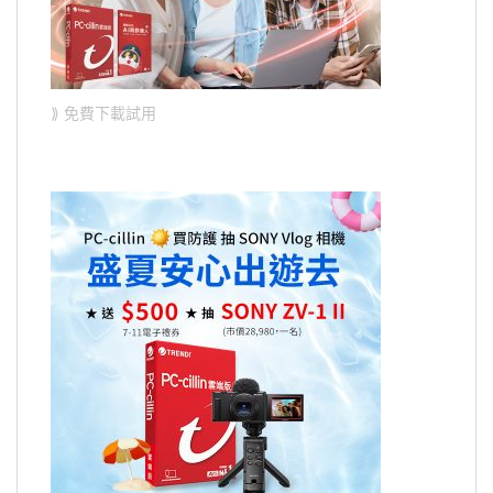
⟫ 免費下載試用