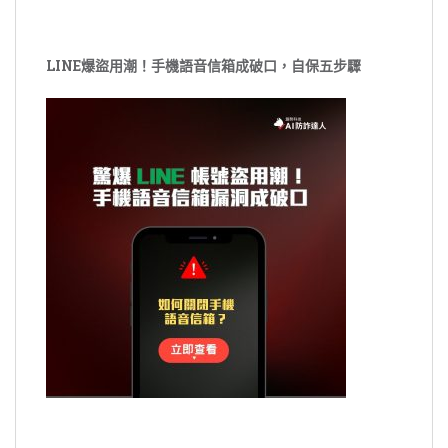
LINE爆盜用潮！手機語音信箱成破口，自保五步驟