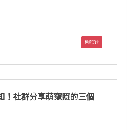
繼續閱讀
必知！社群分享萌寵照的三個