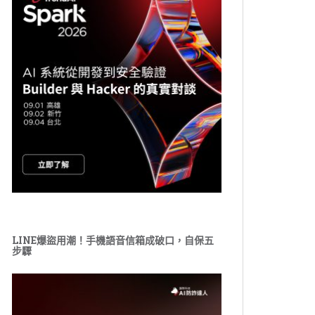
LINE爆盜用潮！手機語音信箱成破口，自保五
步驟