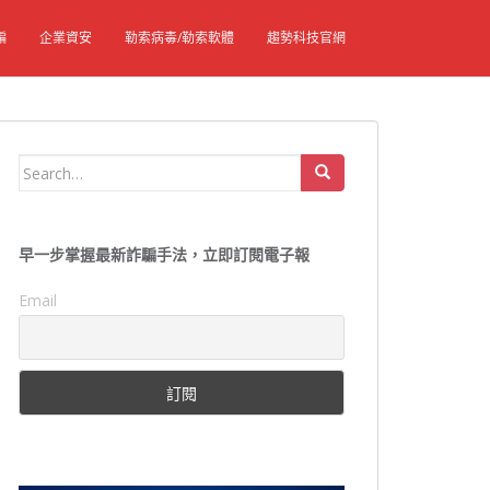
騙
企業資安
勒索病毒/勒索軟體
趨勢科技官網
Search
for:
早一步掌握最新詐騙手法，立即訂閱電子報
Email