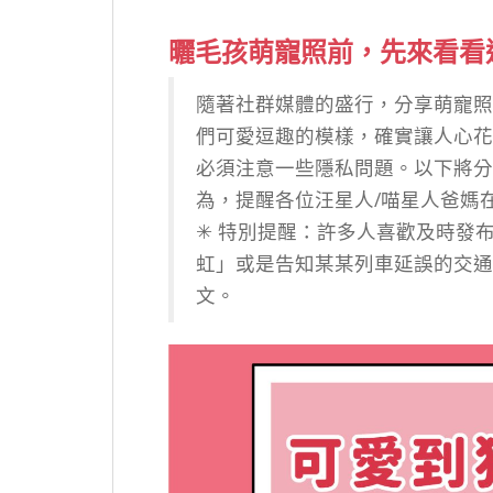
曬毛孩萌寵照前，先來看看
隨著社群媒體的盛行，分享萌寵照
們可愛逗趣的模樣，確實讓人心花
必須注意一些隱私問題。以下將分
為，提醒各位汪星人/喵星人爸媽
✳︎ 特別提醒：許多人喜歡及時發
虹」或是告知某某列車延誤的交通
文。