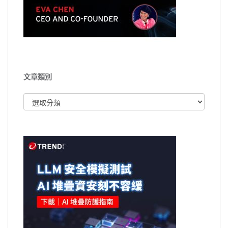
文章類別
文
章
類
別