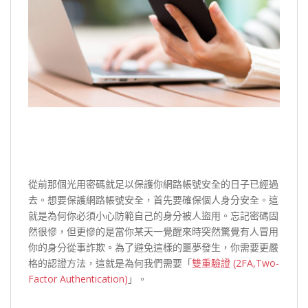
從前那個光用密碼就足以保護你網路帳號安全的日子已經過
去。想要保護網路帳號安全，首先要確保個人身分安全。這
就是為何你必須小心防範自己的身分被人盜用。忘記密碼固
然很慘，但更慘的是當你某天一覺醒來時突然驚覺有人冒用
你的身分從事詐欺。為了避免這樣的噩夢發生，你需要更嚴
格的認證方法，這就是為何我們需要「
雙重驗證 (2FA,Two-
Factor Authentication)
」。