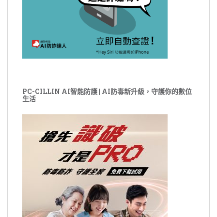
PC-CILLIN AI智能防護 | AI防毒新升級，守護你的數位
生活