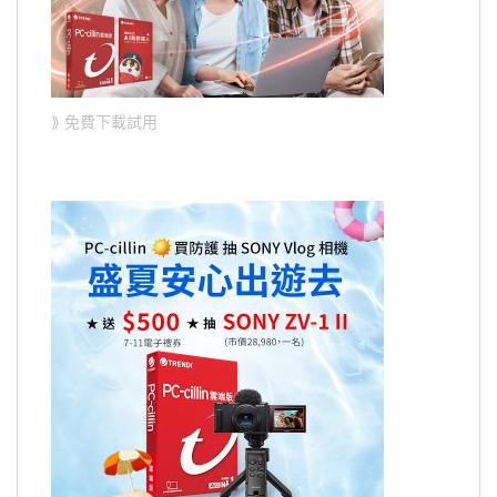
⟫ 免費下載試用