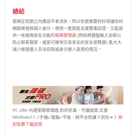
總結
密碼在短期之內應該不會消失，所以你更需要好好保護你的
網路帳號與個人身分。使用一套既能支援雙重認證、又能提
供一些進階安全功能的
密碼管理員
(例如將鍵盤輸入加密以
防止駭客窺探，或是可確保交易安全的安全瀏覽器) 能大大
減少帳號遭人非法存取或身分被人盜用的情況。
PC-cillin 內建密碼管理通,防詐防毒、守護個資,支援
Windows11 ✓手機✓電腦✓平板，跨平台防護３到位➔
》即
刻免費下載試用