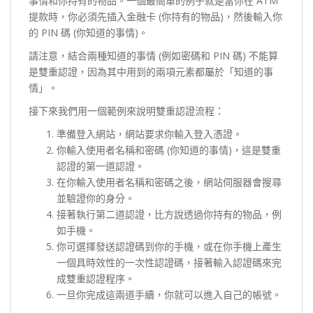
事情和你持有的物品。一個最簡單的例子就是當你在 ATM
提款時，你必須先插入金融卡 (你持有的物品)，然後輸入你
的 PIN 碼 (你知道的事情)。
請注意，結合兩種知道的事情 (例如密碼和 PIN 碼) 不能算
是雙重認證，因為其中用到的兩項元素都屬於「知道的事
情」。
接下來我們用一個範例來說明雙重認證流程：
準備登入網站，網站要求你輸入登入憑證。
你輸入使用者名稱和密碼 (你知道的事情)，這是雙重
認證的第一道認證。
在你輸入使用者名稱和密碼之後，網站伺服器會搜尋
並驗證你的身分。
接著執行第二道認證，比方說透過你持有的物品，例
如手機。
你可選擇發送認證碼到你的手機，或在你手機上產生
一個具時效性的一次性認證碼，接著輸入認證碼來完
成雙重認證程序。
一旦你完成這兩道手續，你就可以進入自己的帳號。