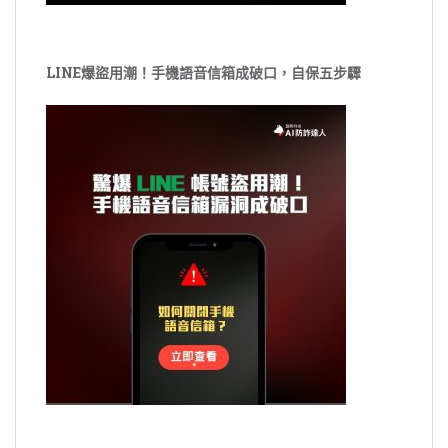
LINE爆盜用潮！手機語音信箱成破口，自保五步驟