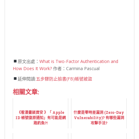
原文出處：
What is Two-Factor Authentication and
How Does It Work?
作者：Carmina
Pascual
延伸閱讀:
五步驟防止臉書(FB)帳號被盜
相關文章:
《看漫畫談資安 》「 Apple
什麼是零時差漏洞 (Zero-Day
ID 帳號復原通知」有可能是網
Vulnerability)? 有哪些漏洞
路釣魚?!
攻擊手法?