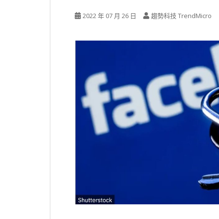
2022 年 07 月 26 日
趨勢科技 TrendMicro