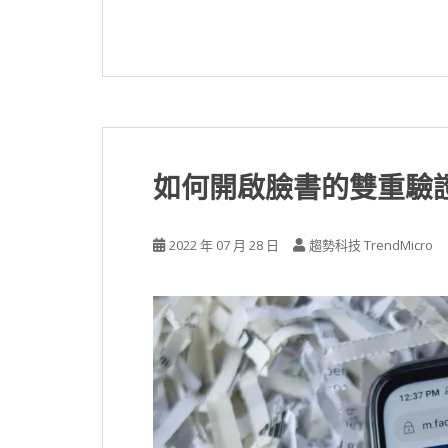
如何開啟臉書的雙重驗證(
2022 年 07 月 28 日
趨勢科技 TrendMicro