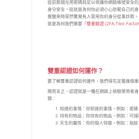
從前那個光用密碼就足以保護你網路帳號安全的
身分安全。這就是為何你必須小心防範自己的身
覺醒來時突然驚覺有人冒用你的身分從事詐欺。
就是為何我們需要「
雙重驗證 (2FA,Two-Factor A
雙重認證如何運作？
要了解雙重認證如何運作，我們得先定義幾個重
簡而言之，認證就是一種在網路上檢驗使用者身
類：
知道的事情：你知道的事情，例如：密碼、
持有的物品：你持有的物品，例如：可接
天生的屬性：你的個人特徵，例如：指紋