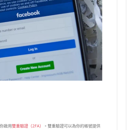
你啟用
雙重驗證（2FA）
。雙重驗證可以為你的帳號提供