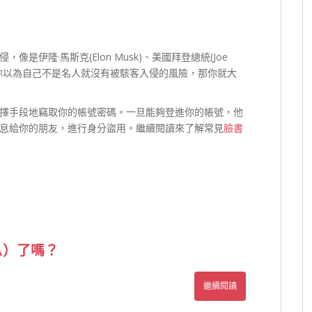
伊隆·馬斯克(Elon Musk)、美國拜登總統(Joe
等。但如果你以為自己不是名人就沒有被駭客入侵的風險，那你就大
擇手段地竊取你的帳號密碼。一旦能夠登進你的帳號，他
息給你的朋友，進行身分盜用。繼續閱讀來了解常見
臉書
A
）了嗎？
繼續閱讀