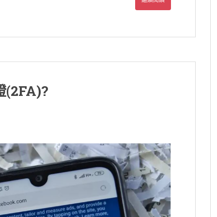
2FA)?