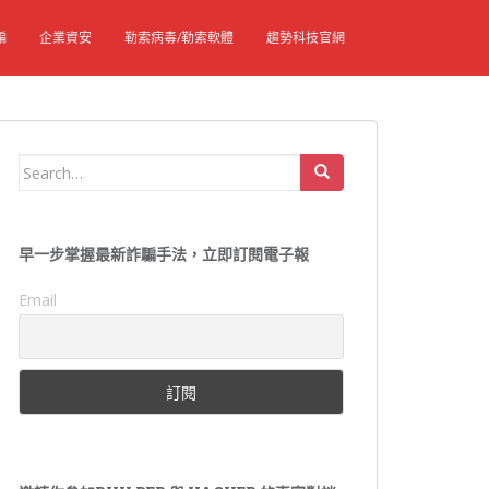
騙
企業資安
勒索病毒/勒索軟體
趨勢科技官網
Search
for:
早一步掌握最新詐騙手法，立即訂閱電子報
Email