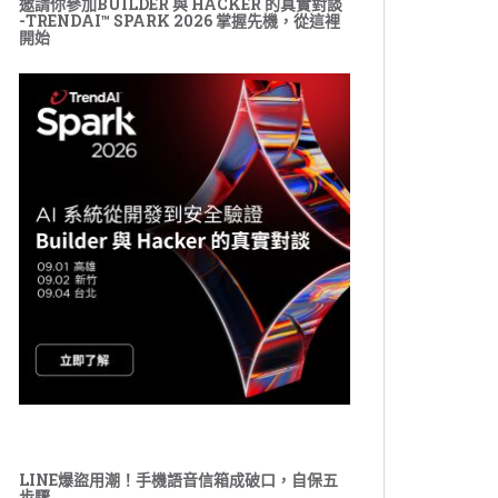
邀請你參加BUILDER 與 HACKER 的真實對談
-TRENDAI™ SPARK 2026 掌握先機，從這裡
開始
LINE爆盜用潮！手機語音信箱成破口，自保五
步驟