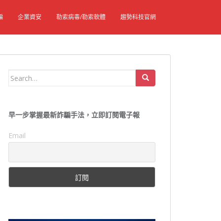
騙
企業資安
勒索病毒/勒索軟體
趨勢科技官網
Search
for:
早一步掌握最新詐騙手法，立即訂閱電子報
Email