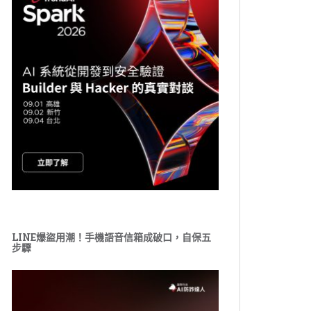
LINE爆盜用潮！手機語音信箱成破口，自保五
步驟