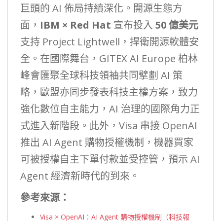
巨頭的 AI 佈局持續深化。開源生態方
面，
IBM × Red Hat
宣布投入
50 億美元
支持 Project Lightwell，捍衛開源軟體安
全。在國際舞台，GITEX AI Europe 柏林
峰會匯聚全球科技領袖共同擘劃 AI 策
略，歐盟亦同步發表科技主權方案，致力
強化數位自主能力，AI 治理的國際角力正
式進入新階段。此外，Visa 串接 OpenAI
推出 AI Agent 購物授權機制，機器買家
可被授權自主下單付款並受控管，預示 AI
Agent 經濟新時代的到來。
參考來源：
Visa × OpenAI：AI Agent 購物授權機制（科技報