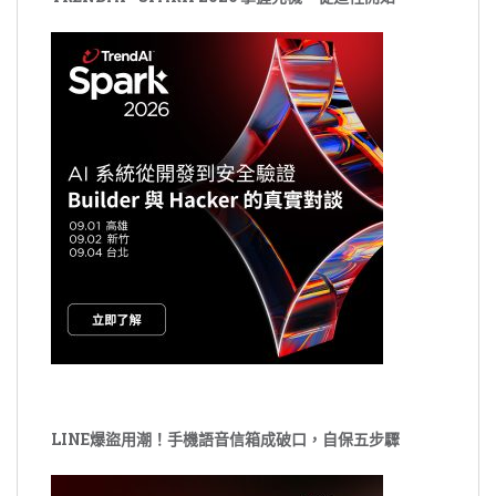
LINE爆盜用潮！手機語音信箱成破口，自保五步驟