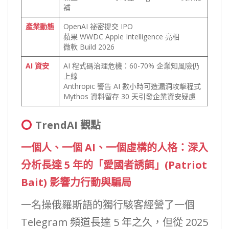
補
產業動態
OpenAI 祕密提交 IPO
蘋果 WWDC Apple Intelligence 亮相
微軟 Build 2026
AI 資安
AI 程式碼治理危機：60-70% 企業知風險仍
上線
Anthropic 警告 AI 數小時可造漏洞攻擊程式
Mythos 資料留存 30 天引發企業資安疑慮
TrendAI 觀點
一個人、一個 AI、一個虛構的人格：深入
分析長達 5 年的「愛國者誘餌」(Patriot
Bait) 影響力行動與騙局
一名操俄羅斯語的獨行駭客經營了一個
Telegram 頻道長達 5 年之久，但從 2025