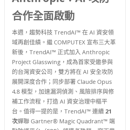
合作全面啟動
本週，趨勢科技 TrendAI™ 在 AI 資安領
域再創佳績。繼 COMPUTEX 宣布三大革
新後，TrendAI™ 正式加入 Anthropic
Project Glasswing，成為首家受邀參與
的台灣資安公司，雙方將在 AI 安全攻防
展開深度合作；同步部署 Claude Opus
4.8 模型，加速漏洞偵測、風險排序與修
補工作流程，打造 AI 資安治理中樞平
台。值得一提的是，TrendAI™ 連續
21
次
蟬聯 Gartner® Magic Quadrant™ 端