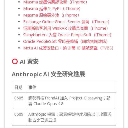
Miasma 蠕蟲供應鏈攻擊（iThome）
Miasma 延伸至 PyPI（iThome）
Miasma 原始碼外洩（iThome）
Exchange Online Ghost-Sender 漏洞（iThome）
俄羅斯駭客利用 WinRAR 攻擊烏克蘭（iThome）
ShinyHunters 入侵 Oracle PeopleSoft（iThome）
Oracle PeopleSoft 零時差修補（網路資訊雜誌）
Meta AI 成資安破口，逾 2 萬 IG 帳號遭盜（TVBS）
AI 資安
Anthropic AI 安全研究進展
日期
事件
0605
趨勢科技TrendAI 加入 Project Glasswing；部
署 Claude Opus 4.8
0609
Anthropic 揭露：惡意帳號中度風險以上攻擊活
動占比已逾五成