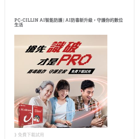
PC-CILLIN AI智能防護 | AI防毒新升級，守護你的數位
生活
⟫ 免費下載試用