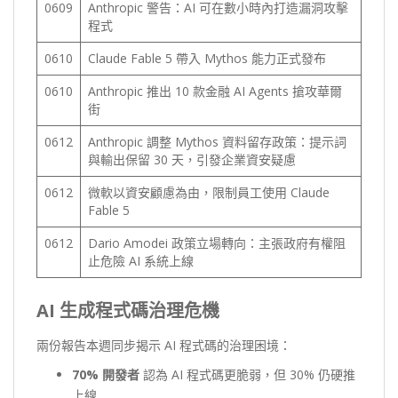
0609
Anthropic 警告：AI 可在數小時內打造漏洞攻擊
程式
0610
Claude Fable 5 帶入 Mythos 能力正式發布
0610
Anthropic 推出 10 款金融 AI Agents 搶攻華爾
街
0612
Anthropic 調整 Mythos 資料留存政策：提示詞
與輸出保留 30 天，引發企業資安疑慮
0612
微軟以資安顧慮為由，限制員工使用 Claude
Fable 5
0612
Dario Amodei 政策立場轉向：主張政府有權阻
止危險 AI 系統上線
AI 生成程式碼治理危機
兩份報告本週同步揭示 AI 程式碼的治理困境：
70%
開發者
認為 AI 程式碼更脆弱，但 30% 仍硬推
上線