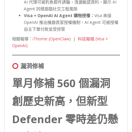
AI 代理可被釣魚郵件誘騙，洩漏敏感資料，顯示 AI
Agent 同樣面臨社交工程風險
Visa × OpenAI AI Agent
購物授權：
Visa 串接
OpenAI 推出機器買家授權機制，AI Agent 可被授權
自主下單付款並受控管
相關報導：
iThome (OpenClaw)
|
科技報橘 (Visa ×
OpenAI)
漏洞修補
單月修補 560 個漏洞
創歷史新高，但新型
Defender 零時差仍懸