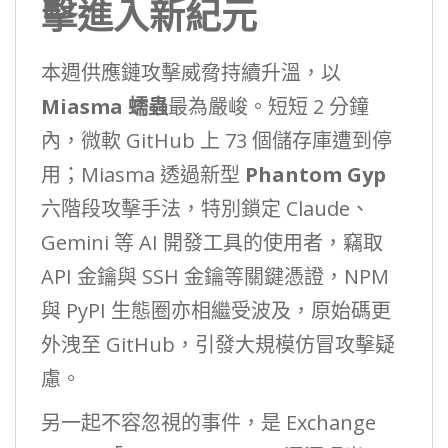
擊進入新紀元
本週供應鏈攻擊威脅持續升溫，以
Miasma 蠕蟲
最為嚴峻。短短 2 分鐘
內，微軟 GitHub 上 73 個儲存庫遭到停
用；Miasma 透過新型
Phantom Gyp
六階段攻擊手法，特別鎖定 Claude、
Gemini 等 AI 開發工具的使用者，竊取
API 金鑰與 SSH 金鑰等關鍵憑證，NPM
與 PyPI 生態圈亦相繼受波及，原始碼更
外洩至 GitHub，引發大規模仿冒攻擊疑
慮。
另一起不容忽視的事件，是 Exchange