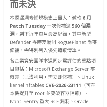
而未決
本週漏洞修補規模史上最大：微軟
6 月
Patch Tuesday
一次修補逾
560 個漏
洞
，創下近年單月最高紀錄，其中新型
Defender 零時差漏洞 RoguePlanet 尚待
修補，需特別列入優先追蹤清單。
各企業資安團隊本週同步需評估的重點項
目包括：Microsoft Exchange Server 零
時差（已遭利用，需立即修補）、Linux
kernel nftables
CVE-2026-23111
（可在
本機提升至 root 並突破容器隔離）、
Ivanti Sentry 重大 RCE 漏洞、Oracle