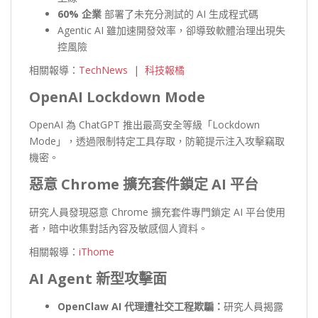
60%
企業
部署了未充分測試的 AI 生成程式碼
Agentic AI 雖加速開發效率，卻導致軟體治理出現失
控風險
相關報導：
TechNews
|
科技報橘
OpenAI Lockdown Mode
OpenAI 為 ChatGPT 推出最高安全等級「Lockdown
Mode」，透過限制特定工具存取，防範提示注入攻擊竊取
機密。
惡意 Chrome 擴充套件鎖定 AI 平台
研究人員發現惡意 Chrome 擴充套件專門鎖定 AI 平台使用
者，暗中收集對話內容及敏感個人資料。
相關報導：
iThome
AI Agent 新型攻擊面
OpenClaw AI
代理遭社交工程欺騙：
研究人員揭露