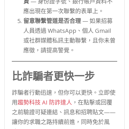
資
— 身份證字號、銀行帳戶資料不
應出現在第一次聯繫的表單上。
留意聯繫管道是否合理
— 如果招募
人員透過 WhatsApp、個人 Gmail
或社群媒體私訊主動聯繫，且你未曾
應徵，請提高警覺。
比詐騙者更快一步
詐騙者行動迅速，但你可以更快。立即使
用
趨勢科技 AI 防詐達人
，在點擊或回覆
之前驗證可疑連結、訊息和招聘貼文——
讓你的求職之路持續前進，同時免於風