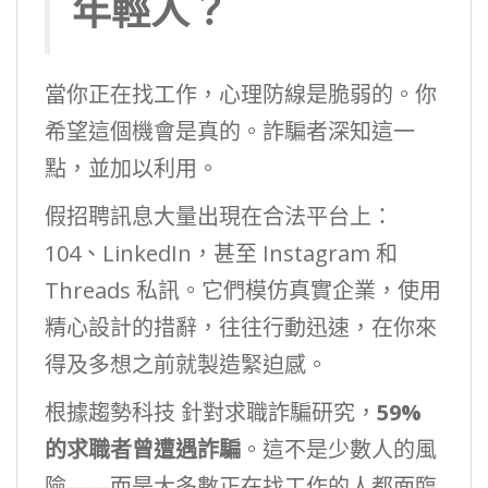
年輕人？
當你正在找工作，心理防線是脆弱的。你
希望這個機會是真的。詐騙者深知這一
點，並加以利用。
假招聘訊息大量出現在合法平台上：
104、LinkedIn，甚至 Instagram 和
Threads 私訊。它們模仿真實企業，使用
精心設計的措辭，往往行動迅速，在你來
得及多想之前就製造緊迫感。
根據趨勢科技 針對求職詐騙研究，
59%
的求職者曾遭遇詐騙
。這不是少數人的風
險——而是大多數正在找工作的人都面臨