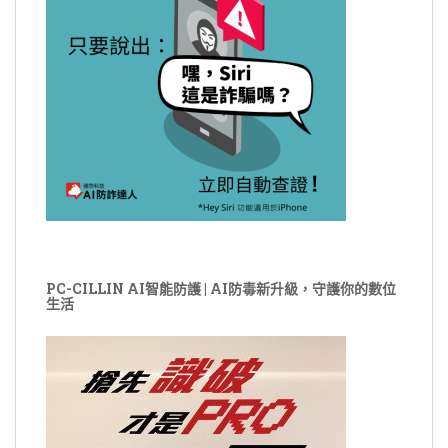
PC-CILLIN AI智能防護 | AI防毒新升級，守護你的數位
生活