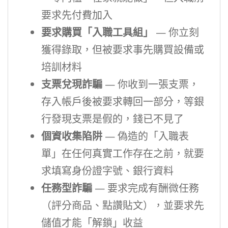
要求先付費加入
要求購買「入職工具組」
— 你立刻
獲得錄取，但被要求事先購買設備或
培訓材料
支票兌現詐騙
— 你收到一張支票，
存入帳戶後被要求轉回一部分，等銀
行發現支票是假的，錢已不見了
個資收集陷阱
— 偽造的「入職表
單」在任何真實工作存在之前，就要
求填寫身份證字號、銀行資料
任務型詐騙
— 要求完成有酬微任務
（評分商品、點讚貼文），並要求先
儲值才能「解鎖」收益