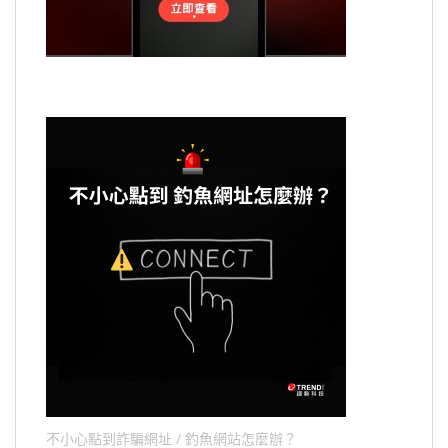
不小心點到詐騙網址 / 釣魚網站怎麼辦？