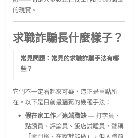
的現實。
求職詐騙長什麼樣子？
常見問題：常見的求職詐騙手法有哪
些？
它們不一定看起來可疑，這正是重點所
在。以下是目前最猖獗的幾種手法：
假在家工作／遠端職缺
— 打字員、
點讚員、評論員、飯店試睡員，聲稱
「零門檻、在家就能做」，但入職前