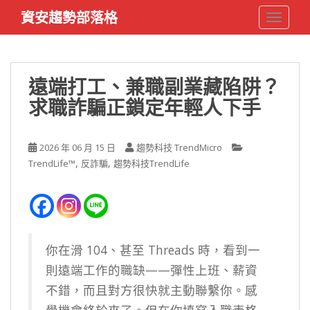
S
資安趨勢部落格
TOGGLE
k
i
p
t
遠端打工、兼職副業藏陷阱？
o
求職詐騙正鎖定年輕人下手
m
a
i
2026 年 06 月 15 日
趨勢科技 TrendMicro
n
,
,
TrendLife™
反詐騙
趨勢科技TrendLife
c
o
n
t
e
n
你在滑 104、甚至 Threads 時，看到一
t
則遠端工作的職缺——彈性上班、薪資
不錯，而且對方很快就主動聯繫你。感