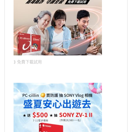
⟫ 免費下載試用