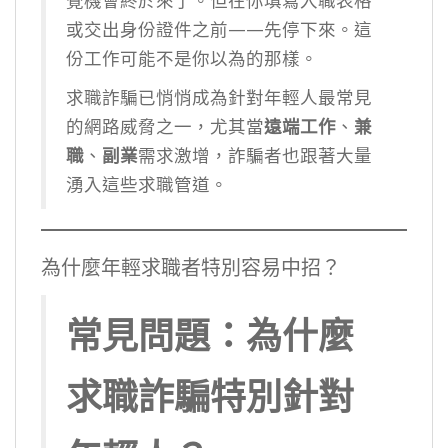
覺機會終於來了。但在你填寫入職表格
或交出身份證件之前——先停下來。這
份工作可能不是你以為的那樣。
求職詐騙已悄悄成為針對年輕人最常見
的網路威脅之一，尤其當
遠端工作
、
兼
職
、
副業
需求激增，詐騙者也跟著大量
湧入這些求職管道。
為什麼年輕求職者特別容易中招？
常見問題：為什麼
求職詐騙特別針對