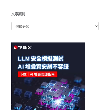
文章類別
文
章
類
別