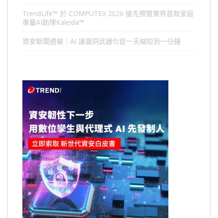
TrendLife™ 於 COMPUTEX 2026 搶先預覽業界首款家庭
專屬AI助理Kaleida™
資安新聞週報｜AI 讓漏洞武器化從一天縮短到一分鐘