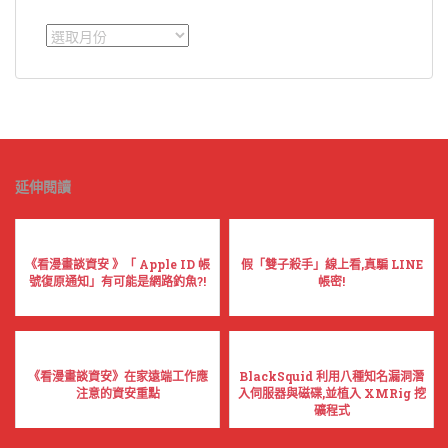
彙
整
延伸閱讀
《看漫畫談資安 》「 Apple ID 帳
假「雙子殺手」線上看,真騙 LINE
號復原通知」有可能是網路釣魚?!
帳密!
《看漫畫談資安》在家遠端工作應
BlackSquid 利用八種知名漏洞潛
注意的資安重點
入伺服器與磁碟,並植入 XMRig 挖
礦程式