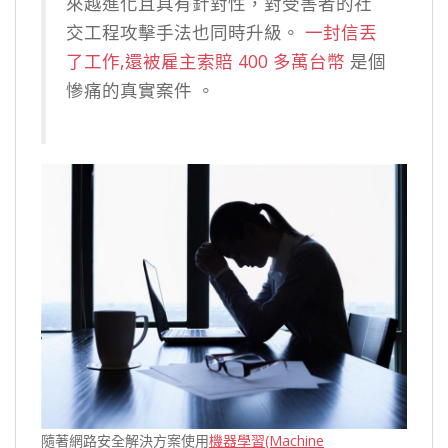
來越進化且具有針對性，對受害者的社
交工程攻擊手法也同時升級。
一封信丟
了工作,還被雇主索賠 400 多萬台幣
是個
慘痛的真實案件 。
隨著網路安全解決方案使用
機器學習(Machine