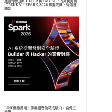
邀請你參加BUILDER 與 HACKER 的真實對談
-TRENDAI™ SPARK 2026 掌握先機，從這裡
開始
LINE爆盜用潮！手機語音信箱成破口，自保五
步驟