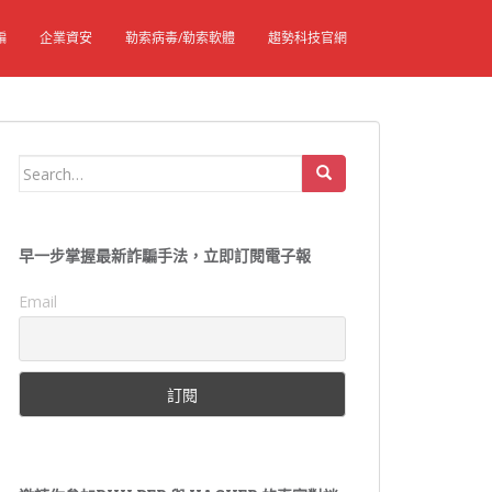
騙
企業資安
勒索病毒/勒索軟體
趨勢科技官網
Search
for:
早一步掌握最新詐騙手法，立即訂閱電子報
Email