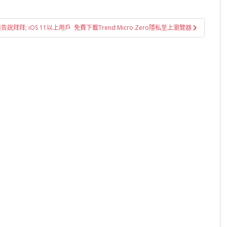
拜; iOS 11以上用戶 免費下載Trend Micro Zero隱私至上瀏覽器