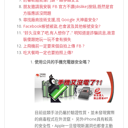
朋友邀請我安裝 FB 官方不讚(dislike)按鈕,既然是官
方版應該沒問題
尋找廠商技術支援,找 Google 大神最安全?
Facebook帳號被盜,也會波及其他帳號安全?
“好久沒來了吧,有人想你了..” 明知道是詐騙訊息,故意
裝傻跟她玩一玩不會有損失
上飛機前一定要來個自拍上傳 FB ?
吃大餐時一定也要拍照上傳?
使用公共的手機充電器安全嗎？
目前這類手法仍屬於驗證性質，並未發現實際
的病毒程式在外流竄。 另外iPhone具有較高
的安全性，Apple一旦發現新漏洞也都會主動