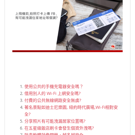
使用公共的手機充電器安全嗎？
借用別人的 Wi-Fi 上網安全嗎?
付費的公共無線網路安全無虞?
著名景點如迪士尼樂園, 紐約時代廣場,Wi-Fi相對安
全?
分享照片有可能洩漏居家位置嗎?
在五星級飯店刷卡會發生個資外洩嗎?
防毒軟體就像門鎖，越多越安全