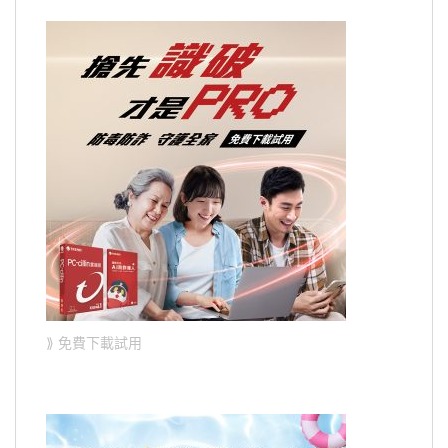
⟫ 免費下載試用