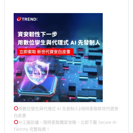
用數位孿生與代理式 AI 先發制人⟫限時索取新世代資安
白皮書
AI工廠防護，限時索取獨家攻略，立即下載 Secure AI
Factory 完整指南！