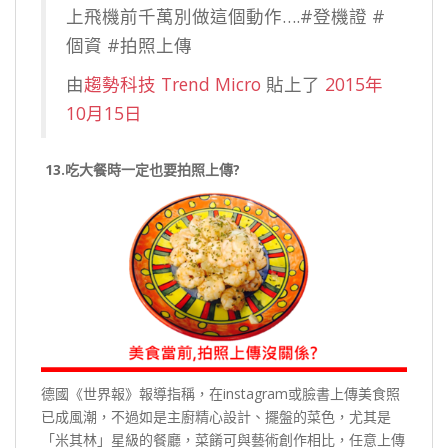
上飛機前千萬別做這個動作….#登機證 #
個資 #拍照上傳
由
趨勢科技 Trend Micro
貼上了
2015年
10月15日
13.吃大餐時一定也要拍照上傳?
德國《世界報》報導指稱，在instagram或臉書上傳美食照
已成風潮，不過如是主廚精心設計、擺盤的菜色，尤其是
「米其林」星級的餐廳，菜餚可與藝術創作相比，任意上傳