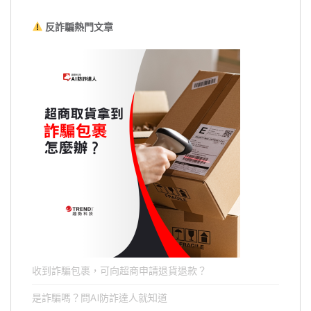
反詐騙熱門文章
收到詐騙包裹，可向超商申請退貨退款？
是詐騙嗎？問AI防詐達人就知道