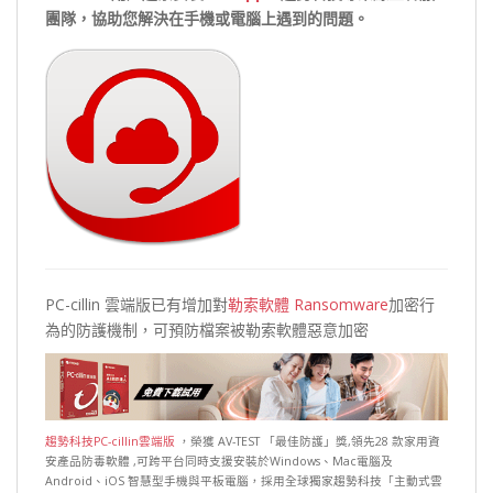
團隊，協助您解決在手機或電腦上遇到的問題。
PC-cillin 雲端版已有增加對
勒索軟體 Ransomware
加密行
為的防護機制，可預防檔案被勒索軟體惡意加密
趨勢科技PC-cillin雲端版
，榮獲 AV-TEST 「最佳防護」獎,領先28 款家用資
安產品防毒軟體 ,可跨平台同時支援安裝於Windows、Mac電腦及
Android、iOS 智慧型手機與平板電腦，採用全球獨家趨勢科技「主動式雲