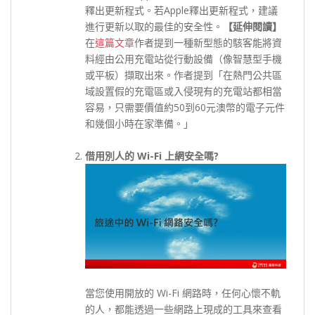
釋出更新程式。若Apple釋出更新程式，建議
進行更新以取的最佳的安全性。
【
延伸閱讀
】
在
這篇文章
作者提到一種新型態的駭客能將資
料經由公用充電站從行動設備（像智慧型手機
或平板）擷取出來。作者提到「在熱門公共區
域設置假的充電區或入侵現有的充電站都相當
容易，只需要價值約50到60元澳幣的電子元件
和幾個小時在家準備。」
借用別人的 Wi-Fi 上網安全嗎?
當您使用開放的 Wi-Fi 網路時，任何心懷不軌
的人，都能透過一些網路上現成的工具來查看