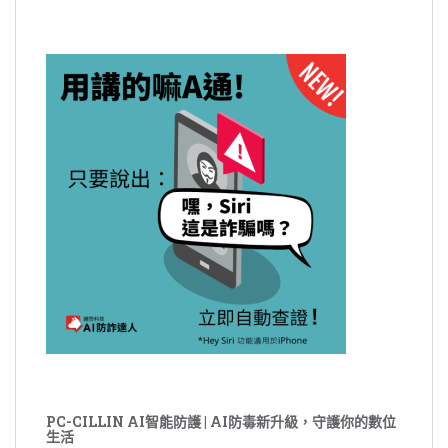
PC-CILLIN AI智能防護 | AI防毒新升級，守護你的數位
生活