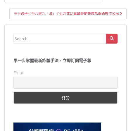
章
導
今日孩子七坐八爬九「滑」？近六成幼童學齡前先成為網路數位公民
覽
Search
for:
早一步掌握最新詐騙手法，立即訂閱電子報
Email