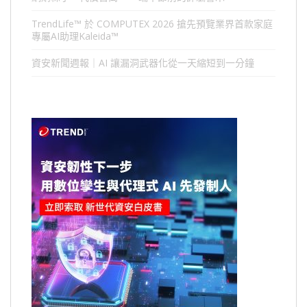
TrendLife™ 於 COMPUTEX 2026 搶先預覽業界首款家庭
專屬AI助理Kaleida™
資安新聞週報｜AI 讓漏洞武器化從一天縮短到一分鐘