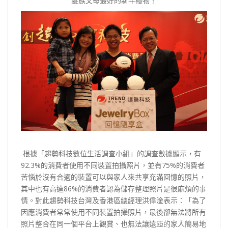
髮族父母最好的新年禮物！
根據「趨勢科技數位生活調查小組」的調查數據顯示，有
92.3%的消費者使用不同裝置拍攝照片，並有75%的消費者
苦惱於沒有合適的裝置可以與家人來共享充滿回憶的照片，
其中也有高達86%的消費者認為儲存整理照片是很麻煩的事
情。對此趨勢科技台灣及香港區總經理洪偉淦表示：「為了
因應消費者常常使用不同裝置拍攝照片，最後卻無法將所有
照片整合在同一個平台上觀賞、也無法讓遠距的家人簡易地