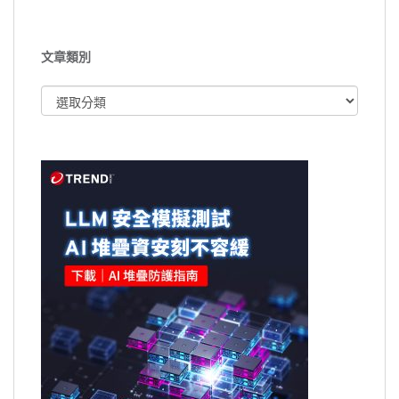
文章類別
文
章
類
別