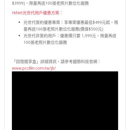
$3999)，限量再送100張老照片數位化服務
HiNet光世代用戶優惠方案
：
光世代簽約優惠專案：享專案優惠最低$499元起，限
量再送100張老照片數位化服務(價值$500元)
光世代非簽約用戶：優惠價只要 1,999元，限量再送
100張老照片數位化服務
「回憶隨享盒」詳細資訊，請參考趨勢科技官網：
www.pccillin.com.tw/jb/