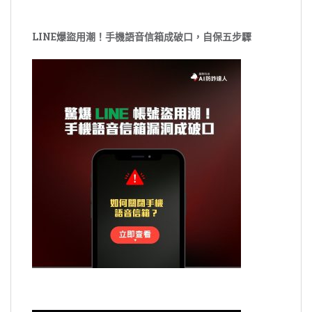
LINE爆盜用潮！手機語音信箱成破口，自保五步驟