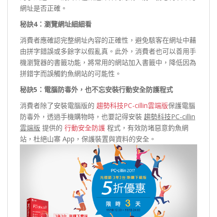
網址是否正確。
秘訣4：瀏覽網址細細看
消費者應確認完整網址內容的正確性，避免駭客在網址中藉
由拼字錯誤或多餘字以假亂真。此外，消費者也可以善用手
機瀏覽器的書籤功能，將常用的網站加入書籤中，降低因為
拼錯字而誤觸釣魚網站的可能性。
秘訣5：電腦防毒外，也不忘安裝行動安全防護程式
消費者除了安裝電腦版的
趨勢科技PC-cillin雲端版
保護電腦
防毒外，透過手機購物時，也要記得安裝
趨勢科技PC-cillin
雲端版
提供的
行動安全防護
程式，有效防堵惡意釣魚網
站，杜絕山寨 App，保護裝置與資料的安全。