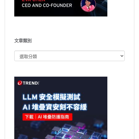
文章類別
文
章
類
別