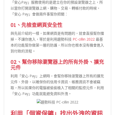
「安心Pay」服務使用的是建立在你的預設瀏覽器之上，所
以當你打開瀏覽器上網、購物、交易、轉帳付款的時候，
「安心 Pay」會做兩件事幫你把關：
01、先檢查網頁安全性
與先前介紹的一樣，如果網頁是有問題的，就會直接幫你擋
掉，不讓你進入，等於是利用趨勢科技
PC-cillin 2022
最基
本的功能幫你做第一層的防護，所以你也根本沒有機會進入
到付款的流程。
02、幫你移除瀏覽器上的所有外掛、擴充
元件
利用「安心 Pay」上網時，會幫你移除瀏覽器上所有的擴充
元件、外掛，以確保你的信用卡資訊、帳務資訊不會被竊
取，所以如果你的電腦被偷偷植入了相關的監控元件，利用
「安心 Pay」功能就能避免資料外洩。
利用「個資保鑣」找出外洩的資訊