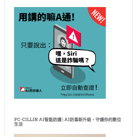
PC-CILLIN AI智能防護 | AI防毒新升級，守護你的數位
生活