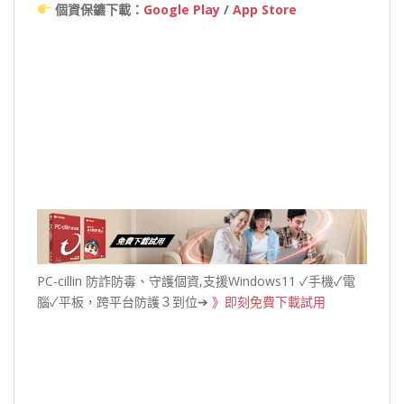
個資保鑣下載：
Google Play
/
App Store
PC-cillin 防詐防毒、守護個資,支援Windows11 ✓手機✓電
腦✓平板，跨平台防護３到位➔
》即刻免費下載試用