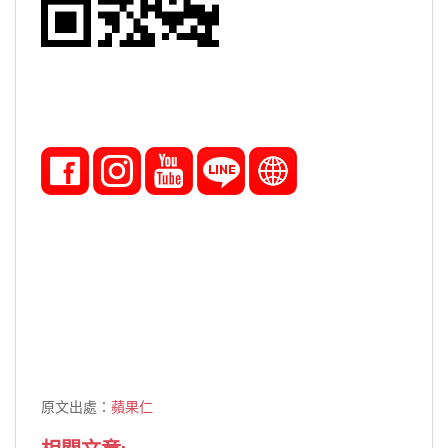
原文出處：
蘋果仁