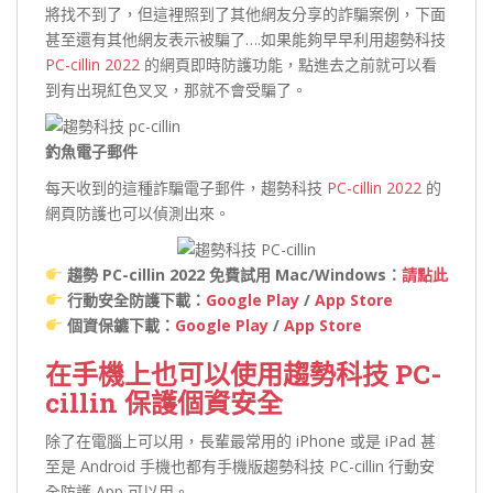
將找不到了，但這裡照到了其他網友分享的詐騙案例，下面
甚至還有其他網友表示被騙了….如果能夠早早利用趨勢科技
PC-cillin 2022
的網頁即時防護功能，點進去之前就可以看
到有出現紅色叉叉，那就不會受騙了。
釣魚電子郵件
每天收到的這種詐騙電子郵件，趨勢科技
PC-cillin 2022
的
網頁防護也可以偵測出來。
趨勢 PC-cillin 2022 免費試用 Mac/Windows：
請點此
行動安全防護下載：
Google Play
/
App Store
個資保鑣下載：
Google Play
/
App Store
在手機上也可以使用趨勢科技 PC-
cillin 保護個資安全
除了在電腦上可以用，長輩最常用的 iPhone 或是 iPad 甚
至是 Android 手機也都有手機版趨勢科技 PC-cillin 行動安
全防護 App 可以用。