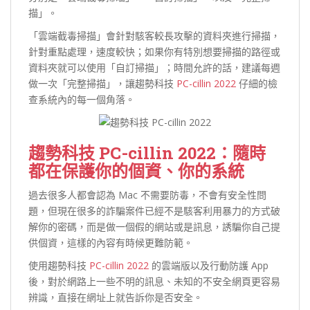
描」。
「雲端截毒掃描」會針對駭客較長攻擊的資料夾進行掃描，
針對重點處理，速度較快；如果你有特別想要掃描的路徑或
資料夾就可以使用「自訂掃描」；時間允許的話，建議每週
做一次「完整掃描」，讓趨勢科技
PC-cillin 2022
仔細的檢
查系統內的每一個角落。
趨勢科技 PC-cillin 2022：隨時
都在保護你的個資、你的系統
過去很多人都會認為 Mac 不需要防毒，不會有安全性問
題，但現在很多的詐騙案件已經不是駭客利用暴力的方式破
解你的密碼，而是做一個假的網站或是訊息，誘騙你自己提
供個資，這樣的內容有時候更難防範。
使用趨勢科技
PC-cillin 2022
的雲端版以及行動防護 App
後，對於網路上一些不明的訊息、未知的不安全網頁更容易
辨識，直接在網址上就告訴你是否安全。