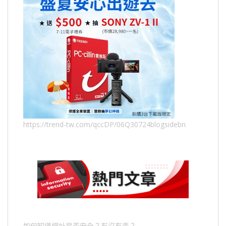
https://trend-tw.com/qccDP/06Q30724blogsidebn
如何知道網址是否安全？有沒有毒？