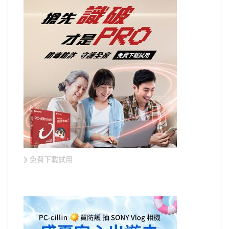
⟫ 免費下載試用