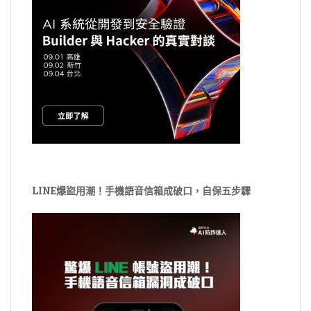
LINE爆盜用潮！手機語音信箱成破口，自保五步驟