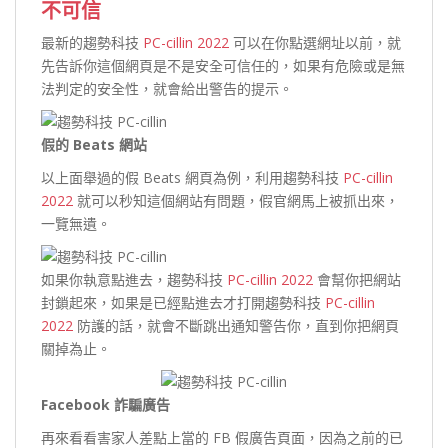
不可信
最新的趨勢科技
PC-cillin 2022
可以在你點選網址以前，就
先告訴你這個網頁是不是安全可信任的，如果有危險或是無
法判定的安全性，就會給出警告的提示。
假的 Beats 網站
以上面舉過的假 Beats 網頁為例，利用趨勢科技
PC-cillin
2022
就可以秒知這個網站有問題，假官網馬上被抓出來，
一覽無遺。
如果你執意點進去，趨勢科技
PC-cillin 2022
會幫你把網站
封鎖起來，如果是已經點進去才打開趨勢科技
PC-cillin
2022
防護的話，就會不斷跳出通知警告你，直到你把網頁
關掉為止。
Facebook 詐騙廣告
再來看看害家人差點上當的 FB 假廣告頁面，因為之前的已