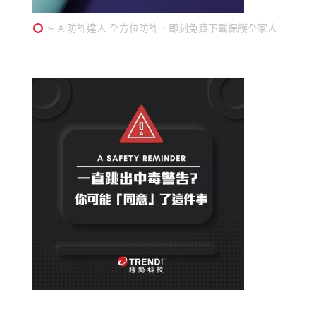
➣ AI防詐達人 全方位防詐，即刻免費下載保護全家人