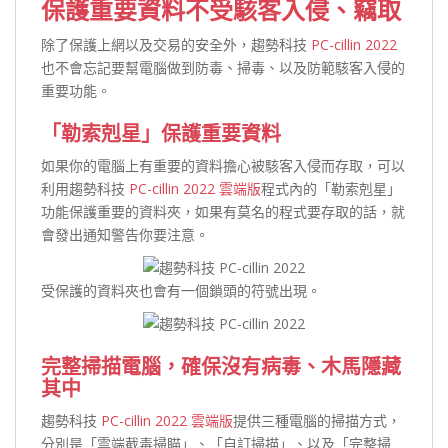
保護重要資料不受駭客入侵、竊取
除了保護上網以及交易的安全外，趨勢科技
PC-cillin 2022
也不會忘記要幫電腦做到防毒、掃毒、以及防範駭客入侵的
重要功能。
「勒索剋星」保護重要資料
如果你的電腦上有重要的資料擔心被駭客入侵而存取，可以
利用趨勢科技
PC-cillin 2022 雲端版
程式內的「勒索剋星」
功能保護重要的資料夾，如果有莫名的程式要存取的話，就
會發出通知警告你要注意。
受保護的資料夾也會有一個鎖頭的符號出現。
完整掃描電腦，確保沒有病毒、木馬隱藏
其中
趨勢科技
PC-cillin 2022 雲端版
提供三種電腦的掃描方式，
分別是「雲端截毒掃瞄」、「自訂掃描」、以及「完整掃