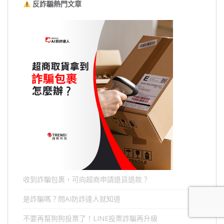
反詐騙熱門文章
收到詐騙包裹，可向超商申請退貨退款？
是詐騙嗎？問AI防詐達人就知道
不要再幫狗狗投票了！LINE投票詐騙再升級