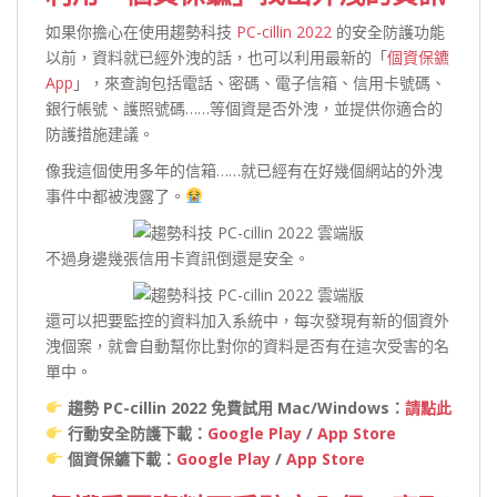
如果你擔心在使用趨勢科技
PC-cillin 2022
的安全防護功能
以前，資料就已經外洩的話，也可以利用最新的「
個資保鑣
App
」，來查詢包括電話、密碼、電子信箱、信用卡號碼、
銀行帳號、護照號碼……等個資是否外洩，並提供你適合的
防護措施建議。
像我這個使用多年的信箱……就已經有在好幾個網站的外洩
事件中都被洩露了。
不過身邊幾張信用卡資訊倒還是安全。
還可以把要監控的資料加入系統中，每次發現有新的個資外
洩個案，就會自動幫你比對你的資料是否有在這次受害的名
單中。
趨勢 PC-cillin 2022 免費試用 Mac/Windows：
請點此
行動安全防護下載：
Google Play
/
App Store
個資保鑣下載：
Google Play
/
App Store