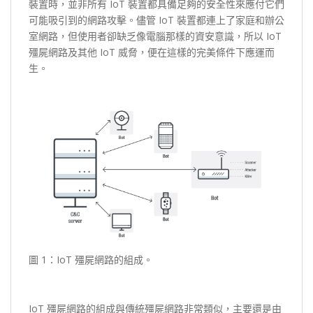
裝置時，並非所有 IoT 裝置都具備足夠的安全性來應付它們
可能吸引到的網路攻擊。儘管 IoT 裝置都連上了家庭和辦公
室網路，但使用者卻缺乏像電腦那樣的資安意識，所以 IoT
殭屍網路及其他 IoT 威脅，便在這樣的完美條件下應運而
生。
圖 1：IoT 殭屍網路的組成。
IoT 殭屍網路的組成與傳統殭屍網路非常類似，主要還是由