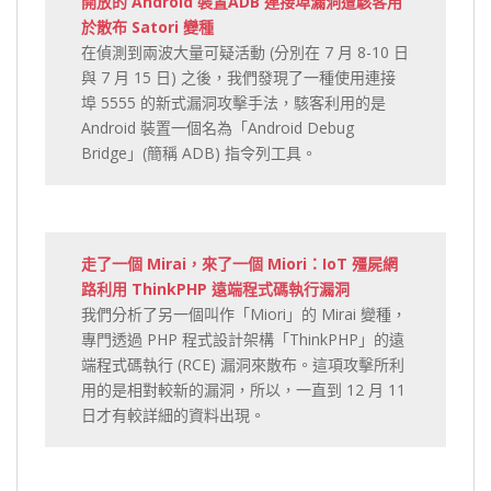
開放的 Android 裝置ADB 連接埠漏洞遭駭客用
於散布 Satori 變種
在偵測到兩波大量可疑活動 (分別在 7 月 8-10 日
與 7 月 15 日) 之後，我們發現了一種使用連接
埠 5555 的新式漏洞攻擊手法，駭客利用的是
Android 裝置一個名為「Android Debug
Bridge」(簡稱 ADB) 指令列工具。
走了一個 Mirai，來了一個 Miori：IoT 殭屍網
路利用 ThinkPHP 遠端程式碼執行漏洞
我們分析了另一個叫作「Miori」的 Mirai 變種，
專門透過 PHP 程式設計架構「ThinkPHP」的遠
端程式碼執行 (RCE) 漏洞來散布。這項攻擊所利
用的是相對較新的漏洞，所以，一直到 12 月 11
日才有較詳細的資料出現。