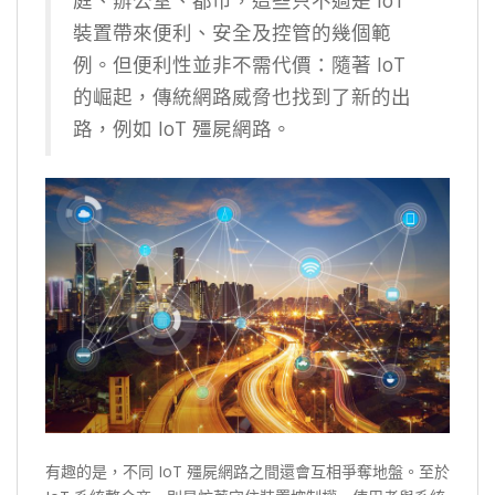
庭、辦公室、都市，這些只不過是 IoT
裝置帶來便利、安全及控管的幾個範
例。但便利性並非不需代價：隨著 IoT
的崛起，傳統網路威脅也找到了新的出
路，例如 IoT 殭屍網路。
有趣的是，不同 IoT 殭屍網路之間還會互相爭奪地盤。至於