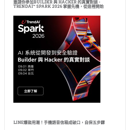
邀請你參加BUILDER 與 HACKER 的真實對談 -
TRENDAI™ SPARK 2026 掌握先機，從這裡開始
LINE爆盜用潮！手機語音信箱成破口，自保五步驟