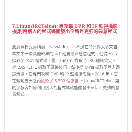
7.Linux/IRCTelnet: 專攻擊 DVR 和 IP 監視攝影
機,利用別人的程式碼開發出全新且更強的惡意程式
此惡意程式亦稱為「NewAidra」，不過它的元件大多來自
本文中一些其他較早的 IoT 殭屍網路惡意程式。他從 Aidra
擷取了 root 程式碼，從 Tsunami 擷取了 IRC 通訊協定，
從 BASHLITE 擷取了感染技巧，然後從 Mirai 擷取了登入憑
證清單。它專門攻擊 DVR 和 IP 監視攝影機。2016 年，它
在短短五天之內
感染了 3,500 個裝置
。Linux/IRCTelnet 證
明了駭客如何利用別人的程式碼就能開發出全新且更強的惡
意程式。