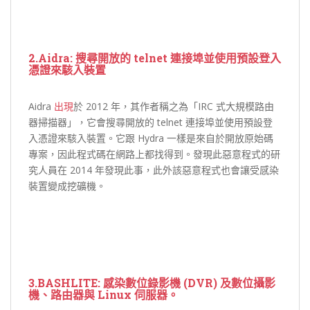
2.Aidra:
搜尋開放的 telnet 連接埠並使用預設登入
憑證來駭入裝置
Aidra
出現
於 2012 年，其作者稱之為「IRC 式大規模路由
器掃描器」，它會搜尋開放的 telnet 連接埠並使用預設登
入憑證來駭入裝置。它跟 Hydra 一樣是來自於開放原始碼
專案，因此程式碼在網路上都找得到。發現此惡意程式的研
究人員在 2014 年發現此事，此外該惡意程式也會讓受感染
裝置變成挖礦機。
3.BASHLITE:
感染數位錄影機 (DVR) 及數位攝影
機、路由器與 Linux 伺服器。