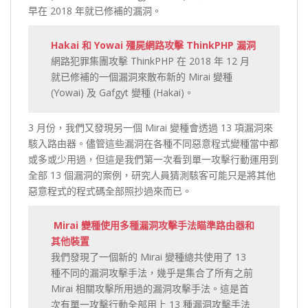
早在 2018 年就已修補的漏洞。
Hakai 和 Yowai 殭屍網路攻擊 ThinkPHP 漏洞
網路犯罪集團攻擊 ThinkPHP 在 2018 年 12 月
就已修補的一個漏洞來散布新的 Mirai 變種
(Yowai) 及 Gafgyt 變種 (Hakai)。
3 月份，我們又發現另一個 Mirai 變種會透過 13 項漏洞來
駭入路由器。儘管這些漏洞在各種不同惡意程式變種當中都
或多或少用過，但這是我們第一次看到單一攻擊行動運用到
全部 13 個漏洞的案例，研究人員猜測駭客可能只是將其他
惡意程式的程式碼全部照抄過來而已。
Mirai 變種使用多種漏洞攻擊手法瞄準路由器和
其他裝置
我們發現了一個新的 Mirai 變種總共使用了 13
種不同的漏洞攻擊手法，幾乎是集合了所有之前
Mirai 相關攻擊所用過的漏洞攻擊手法。這是首
次有單一攻擊行動全部用上 13 種漏洞攻擊手法