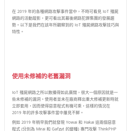
在 2019 年的各種網路攻擊事件當中，不時可看見 IoT 殭屍
網路的活動蹤影，更可看出其幕後網路犯罪集團的發展趨
勢。以下是我們在該年所觀察到的 IoT 殭屍網路攻擊技巧與
特性。
使用未修補的老舊漏洞
IoT 殭屍網路之所以散播得如此廣闊，很大一個原因就是一
些未修補的漏洞。使用者並未在廠商釋出重大修補更新時就
立即套用，因而使得惡意程式有機可乘，這樣的情況在
2019 年的許多攻擊事件當中屢見不鮮。
例如 2019 年稍早我們就發現 Yowai 和 Hakai 這兩個惡意
程式 (分別為 Mirai 和 Gafgyt 的變種) 專門攻擊 ThinkPHP