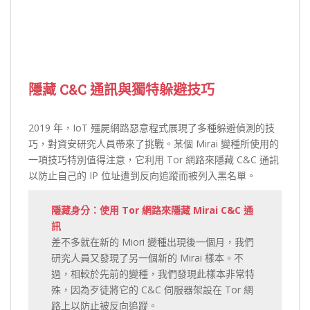
隱藏 C&C 通訊與獨特躲避技巧
2019 年，IoT 殭屍網路惡意程式展現了多種躲避偵測的技
巧，對資安研究人員帶來了挑戰。某個 Mirai 變種所使用的
一項技巧特別值得注意，它利用 Tor 網路來隱藏 C&C 通訊
以防止自己的 IP 位址遭到反向追蹤而被列入黑名單。
隱藏身分：使用 Tor 網路來隱藏 Mirai C&C 通
訊
差不多就在新的 Miori 變種出現後一個月，我們
研究人員又發現了另一個新的 Mirai 樣本。不
過，相較於先前的變種，我們發現此樣本非常特
殊，因為歹徒將它的 C&C 伺服器架設在 Tor 網
路上以防止被反向追蹤。