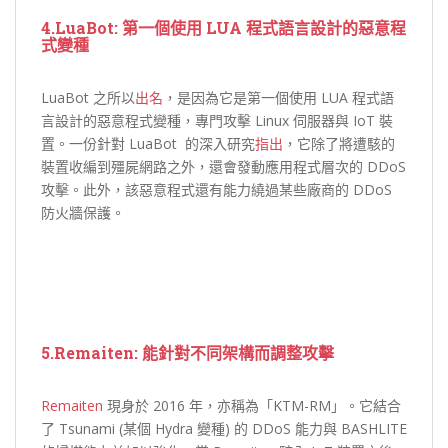
4.LuaBot: 第一個使用 LUA 程式語言設計的惡意程
式變種
LuaBot 之所以
出名
，是因為它是第一個使用 LUA 程式語
言設計的惡意程式變種，專門攻擊 Linux 伺服器與 IoT 裝
置。一份針對 LuaBot 的深入研究
指出
，它除了將遭駭的
裝置收編到殭屍網路之外，還會發動應用程式層次的 DDoS
攻擊。此外，該惡意程式還有能力繞過某些廠商的 DDoS
防火牆保護。
5.Remaiten: 能針對不同架構而調整攻擊
Remaiten
現身於 2016 年，亦稱為「KTM-RM」。它結合
了 Tsunami (某個 Hydra 變種) 的 DDoS 能力與 BASHLITE