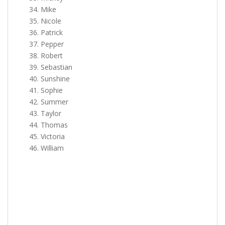
Mike
Nicole
Patrick
Pepper
Robert
Sebastian
Sunshine
Sophie
Summer
Taylor
Thomas
Victoria
William