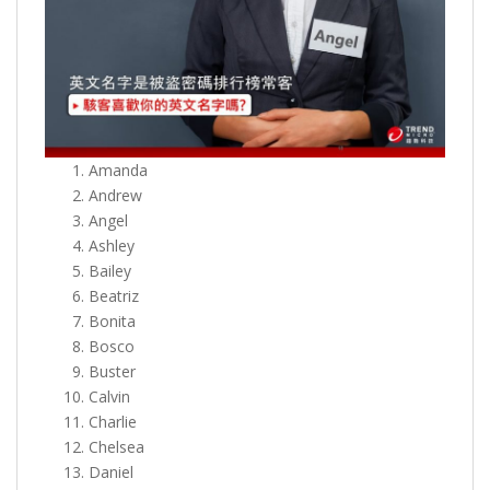
Amanda
Andrew
Angel
Ashley
Bailey
Beatriz
Bonita
Bosco
Buster
Calvin
Charlie
Chelsea
Daniel