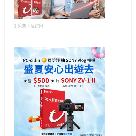
⟫ 免費下載試用