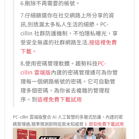
6.刪除不再需要的帳號。
7.仔細篩選你在社交網路上所分享的資
訊,別透漏太多私人生活的細節。PC-
cillin 社群防護機制，不怕隱私曝光，享
受安全無虞的社群網路生活,
按這裡免費
下載。
8
.
使用密碼管理軟體。趨勢科技
PC-
cillin 雲端版
內建的密碼管理通可為你管
理每一個網路帳號的密碼。它可自動管
理多個密碼，為你省去複雜的管理程
序。到
這裡免費下載試用
PC-cillin 雲端版整合 AI 人工智慧的多層式防護，內建的密
碼管理通,精準預測即時抵禦未知威脅
》即刻免費下載試用