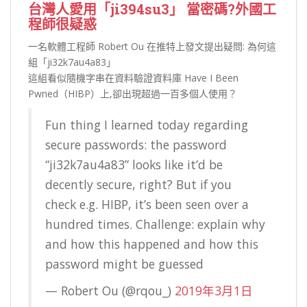
台灣人愛用「ji394su3」 當密碼?外國工
程師很疑惑
一名軟體工程師 Robert Ou 在推特上發文提出疑問: 為何這
組「ji32k7au4a83」
這組看似隨機字串在資料驗證資料庫 Have I Been
Pwned（HIBP）上,卻出現超過一百多個人使用？
Fun thing I learned today regarding
secure passwords: the password
“ji32k7au4a83” looks like it’d be
decently secure, right? But if you
check e.g. HIBP, it’s been seen over a
hundred times. Challenge: explain why
and how this happened and how this
password might be guessed
— Robert Ou (@rqou_)
2019年3月1日