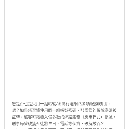
您是否也是只用一組帳號/密碼行遍網路各項服務的用戶
呢？如果您習慣使用同一組帳號密碼，那當您的帳號密碼被
盜時，駭客可藉機入侵多數的網路服務（應用程式）帳號。
刑事局曾破獲歹徒將生日、電話等個資，破解數百名