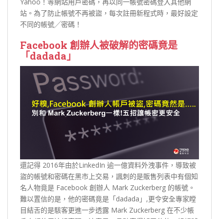
Yahoo！等網站用戶密碼，再以同一帳號密碼登入其他網
站。為了防止帳號不再被盜，每次註冊新程式時，最好設定
不同的帳號╱密碼！
Facebook 創辦人被破解的密碼竟是
「dadada」
還記得 2016年由於LinkedIn 逾一億資料外洩事件，導致被
盜的帳號和密碼在黑市上交易，諷刺的是販售列表中有個知
名人物竟是 Facebook 創辦人 Mark Zuckerberg 的帳號。
難以置信的是，他的密碼竟是「dadada」,更令安全專家瞠
目結舌的是駭客更進一步透露 Mark Zuckerberg 在不少帳