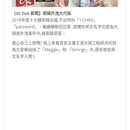
【
3C Fun 新聞】密碼外洩大代誌
2018年度十大爛密碼出爐,不出所料「123456」
「password」，繼續蟬聯冠亞軍 ,提醒你英文名字也是各大
個資外洩事件中,弱密碼常客。
擔心自己上榜嗎? 馬上來看資安主播王酒米與工程師犬旺財
為大家解說除了「Maggie」和 「George」外,還有哪些英
文名字入榜:)