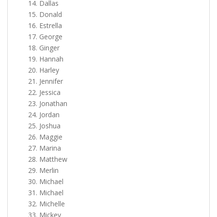
Dallas
Donald
Estrella
George
Ginger
Hannah
Harley
Jennifer
Jessica
Jonathan
Jordan
Joshua
Maggie
Marina
Matthew
Merlin
Michael
Michael
Michelle
Mickey