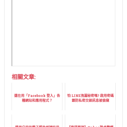
相關文章:
還在用「Facebook 登入」各
怕 LINE洩漏秘密嗎? 啟用密碼
種網站和應用程式？
鎖防私密交談訊息被偷窺