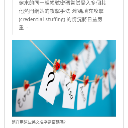
偷來的同一組帳號密碼嘗試登入多個其
他熱門網站的攻擊手法 :密碼填充攻擊
(credential stuffing) 的情況將日益嚴
重。
還在用這些英文名字當密碼嗎?