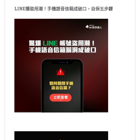
LINE爆盜用潮！手機語音信箱成破口，自保五步驟