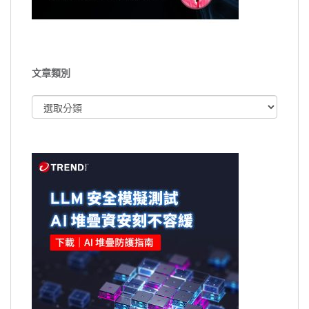
文章類別
文
章
類
別