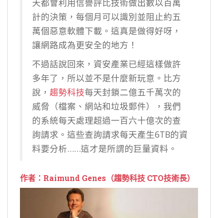
天都會利用信譽評比技術做出數以百萬
計的決策，每個月可以識別並阻止約五
萬個惡意軟體下載。這真是做得好呀，
讓網路成為更安全的地方！
不過話說回來，資安產業已經這樣做許
多年了，所以並不是什麼新玩意。比方
說，
趨勢科技
每天封鎖二億五千萬次的
威脅（檔案、網站和垃圾郵件），我們
的系統每天處理超過一百六十億次的查
詢請求。這些查詢請求每天產生6TB的資
料要分析……這才是所謂的巨量資料。
作者：
Raimund Genes（趨勢科技 CTO技術長）