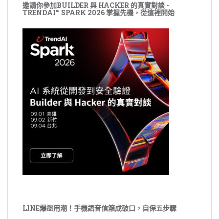
邀請你參加BUILDER 與 HACKER 的真實對談 -
TRENDAI™ SPARK 2026 掌握先機，從這裡開始
LINE爆盜用潮！手機語音信箱成破口，自保五步驟