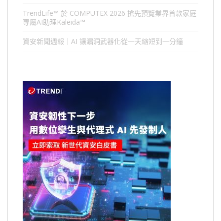
TrendLife™ 於 COMPUTEX 2026 搶先預覽業界首款家庭
專屬AI助理Kaleida™
資安新聞週報｜AI 讓漏洞武器化從一天縮短到一分鐘