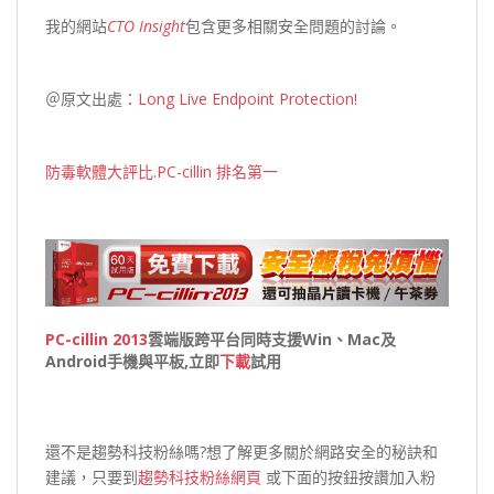
我的網站
CTO Insight
包含更多相關安全問題的討論。
＠原文出處：
Long Live Endpoint Protection!
防毒軟體大評比.PC-cillin 排名第一
PC-cillin 2013
雲端版跨平台同時支援Win、Mac及
Android手機與平板,立即
下載
試用
還不是趨勢科技粉絲嗎?想了解更多關於網路安全的秘訣和
建議，只要到
趨勢科技粉絲網頁
或下面的按鈕按讚加入粉