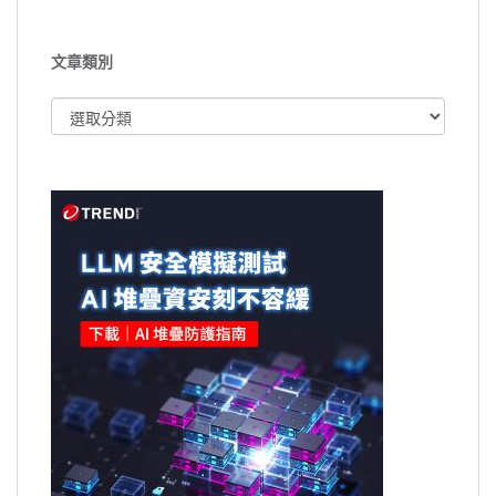
文章類別
文
章
類
別