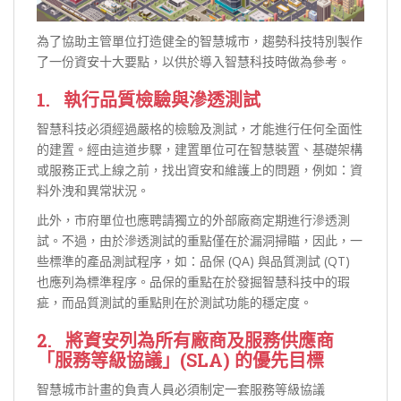
為了協助主管單位打造健全的智慧城市，趨勢科技特別製作
了一份資安十大要點，以供於導入智慧科技時做為參考。
1. 執行品質檢驗與滲透測試
智慧科技必須經過嚴格的檢驗及測試，才能進行任何全面性
的建置。經由這道步驟，建置單位可在智慧裝置、基礎架構
或服務正式上線之前，找出資安和維護上的問題，例如：資
料外洩和異常狀況。
此外，市府單位也應聘請獨立的外部廠商定期進行滲透測
試。不過，由於滲透測試的重點僅在於漏洞掃瞄，因此，一
些標準的產品測試程序，如：品保 (QA) 與品質測試 (QT)
也應列為標準程序。品保的重點在於發掘智慧科技中的瑕
疵，而品質測試的重點則在於測試功能的穩定度。
2. 將資安列為所有廠商及服務供應商
「服務等級協議」(SLA) 的優先目標
智慧城市計畫的負責人員必須制定一套服務等級協議