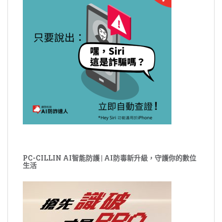
PC-CILLIN AI智能防護 | AI防毒新升級，守護你的數位
生活