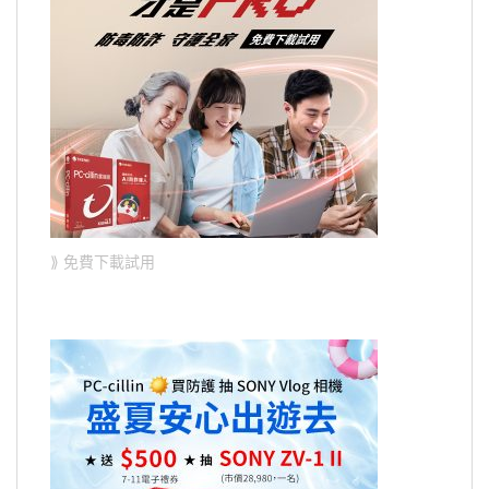
⟫ 免費下載試用