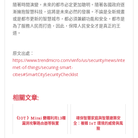
隨著時間演變，未來的都市必定更加聰明。隨著各國政府逐
漸擁抱智慧科技，這將是未來必然的發展。不論是全新規畫
或是都市更新的智慧城市，都必須兼顧功能和安全。都市是
為了服務人民而打造，因此，保障人民安全才是真正的王
道。
原文出處：
https://www.trendmicro.com/vinfo/us/security/news/inte
rnet-of-things/securing-smart-
cities#SmartCitySecurityChecklist
相關文章:
《IOT 》Mirai 變種利用13種
確保智慧家庭與智慧建築安
漏洞攻擊路由器等裝置
全：複雜 IoT 環境的威脅與風
險