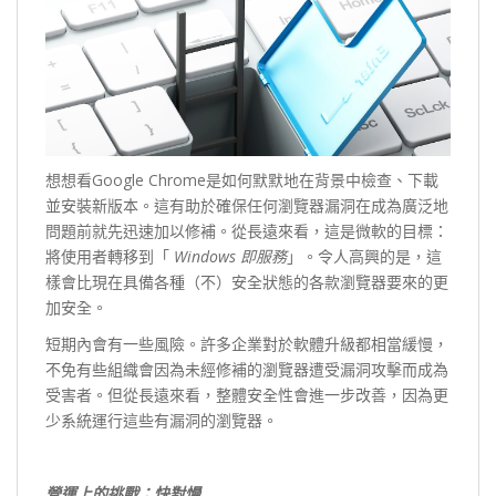
想想看Google Chrome是如何默默地在背景中檢查、下載
並安裝新版本。這有助於確保任何瀏覽器漏洞在成為廣泛地
問題前就先迅速加以修補。從長遠來看，這是微軟的目標：
將使用者轉移到「
Windows
即服務
」。令人高興的是，這
樣會比現在具備各種（不）安全狀態的各款瀏覽器要來的更
加安全。
短期內會有一些風險。許多企業對於軟體升級都相當緩慢，
不免有些組織會因為未經修補的瀏覽器遭受漏洞攻擊而成為
受害者。但從長遠來看，整體安全性會進一步改善，因為更
少系統運行這些有漏洞的瀏覽器。
營運上的挑戰：快對慢