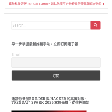
導
趨勢科技取得 2016 年 Gartner 端點防護平台神奇象限優異領導者地位
覽
Search
for:
早一步掌握最新詐騙手法，立即訂閱電子報
Email
邀請你參加BUILDER 與 HACKER 的真實對談 -
TRENDAI™ SPARK 2026 掌握先機，從這裡開始