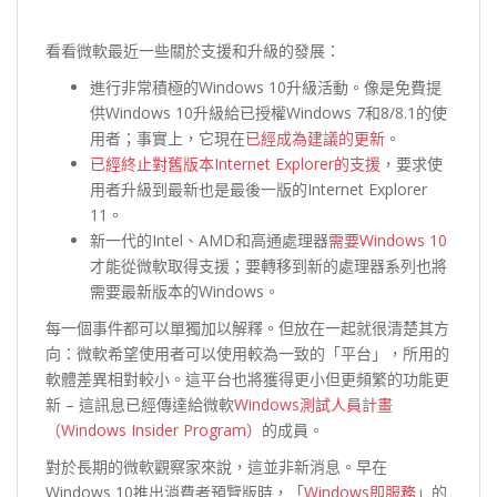
看看微軟最近一些關於支援和升級的發展：
進行非常積極的Windows 10升級活動。像是免費提
供Windows 10升級給已授權Windows 7和8/8.1的使
用者；事實上，它現在
已經成為建議的更新
。
已經終止對舊版本Internet Explorer的支援
，要求使
用者升級到最新也是最後一版的Internet Explorer
11。
新一代的Intel、AMD和高通處理器
需要Windows 10
才能從微軟取得支援；要轉移到新的處理器系列也將
需要最新版本的Windows。
每一個事件都可以單獨加以解釋。但放在一起就很清楚其方
向：微軟希望使用者可以使用較為一致的「平台」，所用的
軟體差異相對較小。這平台也將獲得更小但更頻繁的功能更
新 – 這訊息已經傳達給微軟
Windows測試人員計畫
（Windows Insider Program）
的成員。
對於長期的微軟觀察家來說，這並非新消息。早在
Windows 10推出消費者預覽版時，「
Windows即服務
」的