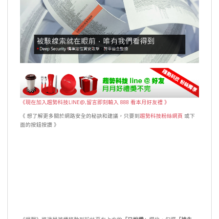
《現在加入趨勢科技LINE@,留言即刻輸入 888 看本月好友禮 》
《 想了解更多關於網路安全的秘訣和建議，只要到
趨勢科技粉絲網頁
或下
面的按鈕按讚 》