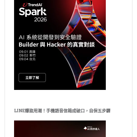
LINE爆盜用潮！手機語音信箱成破口，自保五步驟