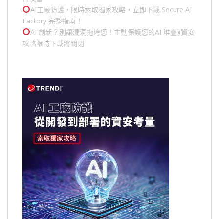
AI工廠防護，限時索取獨家攻略，立即下載 Secure AI
Factory 完整指南！
AI 創新？別讓漏洞拖垮您！主動保護您的
AI 堆疊
⟫資安
攻略限時下載將關閉