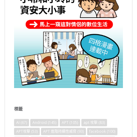
標籤
AI
(67)
Android
(145)
APT
(105)
apt 攻擊
(83)
APT攻擊
(53)
APT 進階持續性威脅
(93)
facebook
(100)