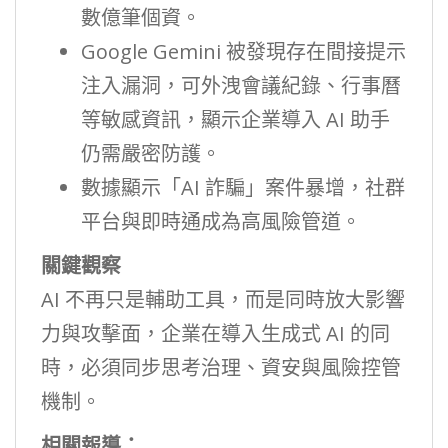
數億筆個資。
Google Gemini 被發現存在間接提示
注入漏洞，可外洩會議紀錄、行事曆
等敏感資訊，顯示企業導入 AI 助手
仍需嚴密防護。
數據顯示「AI 詐騙」案件暴增，社群
平台與即時通成為高風險管道。
關鍵觀察
AI 不再只是輔助工具，而是同時放大影響
力與攻擊面，企業在導入生成式 AI 的同
時，必須同步思考治理、資安與風險控管
機制。
相關報導：