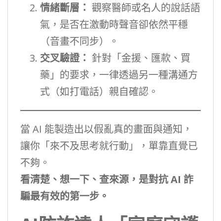
情緒斷層：
觀察醫師或名人的說話語
氣，是否在激動時聲音卻依然平穩
（音畫不同步）。
交叉驗證：
針對「金援、匯款、買
藥」的要求，一律透過另一種溝通方
式（如打電話）親自確認。
當 AI 能製造出以假亂真的畫面與通知，
讓你「來不及思考就行動」，單靠直覺已
不夠。
看清楚、想一下、查來源，是對抗 AI 詐
騙最有效的第一步。