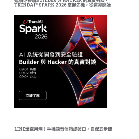
邀請你參加BUILDER 與 HACKER 的真實對談 -
TRENDAI™ SPARK 2026 掌握先機，從這裡開始
LINE爆盜用潮！手機語音信箱成破口，自保五步驟