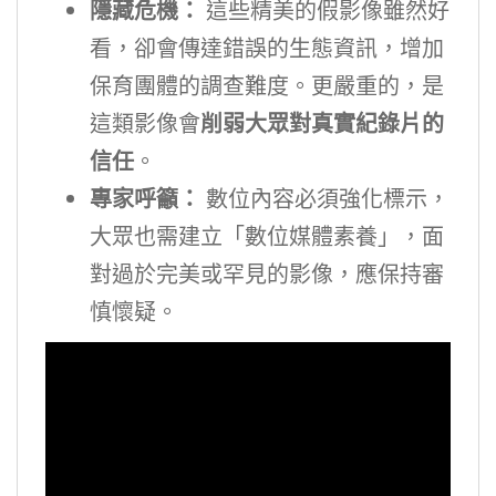
隱藏危機：
這些精美的假影像雖然好
看，卻會傳達錯誤的生態資訊，增加
保育團體的調查難度。更嚴重的，是
這類影像會
削弱大眾對真實紀錄片的
信任
。
專家呼籲：
數位內容必須強化標示，
大眾也需建立「數位媒體素養」，面
對過於完美或罕見的影像，應保持審
慎懷疑。