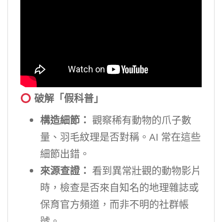
破解「假科普」
構造細節：
觀察稀有動物的爪子數
量、羽毛紋理是否對稱。AI 常在這些
細節出錯。
來源查證：
看到異常壯觀的動物影片
時，檢查是否來自知名的地理雜誌或
保育官方頻道，而非不明的社群帳
號。