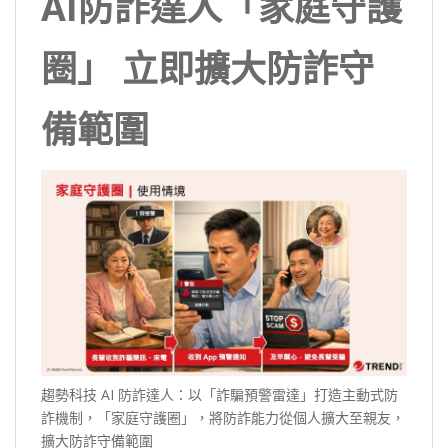
AI防詐達人「家庭守護
圈」 立即擴大防詐守
備範圍
趨勢科技 AI 防詐達人：以「詐騙預警雷達」打造主動式防
詐機制，「家庭守護圈」，將防詐能力從個人擴大至親友，
擴大防詐守備範圍