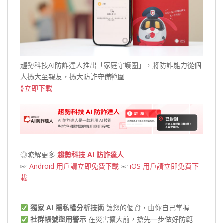
趨勢科技AI防詐達人推出「家庭守護圈」，將防詐能力從個
人擴大至親友，擴大防詐守備範圍
⟫立即下載
◎瞭解更多
趨勢科技 AI 防詐達人
☞
Android 用戶請立即免費下載
☞
iOS 用戶請立即免費下
載
獨家 AI 隱私權分析技術
讓您的個資，由你自己掌握
社群帳號盜用警示
在災害擴大前，搶先一步做好防範