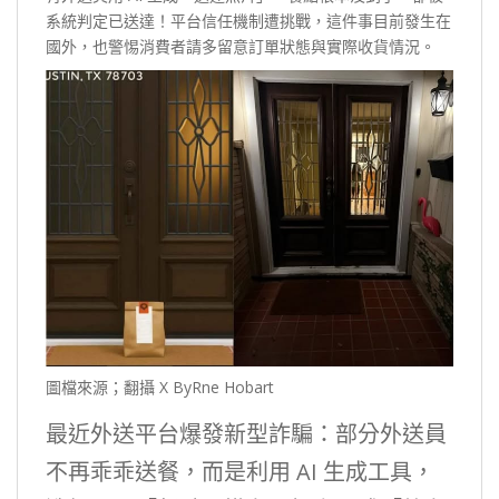
系統判定已送達！平台信任機制遭挑戰，這件事目前發生在
國外，也警惕消費者請多留意訂單狀態與實際收貨情況。
圖檔來源；翻攝 X ByRne Hobart
最近外送平台爆發新型詐騙：部分外送員
不再乖乖送餐，而是利用 AI 生成工具，