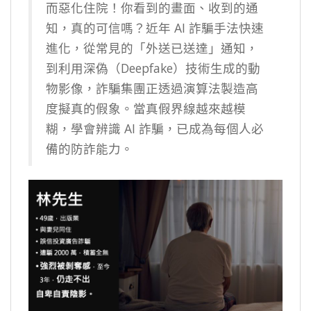
而惡化住院！你看到的畫面、收到的通
知，真的可信嗎？近年 AI 詐騙手法快速
進化，從常見的「外送已送達」通知，
到利用深偽（Deepfake）技術生成的動
物影像，詐騙集團正透過演算法製造高
度擬真的假象。當真假界線越來越模
糊，學會辨識 AI 詐騙，已成為每個人必
備的防詐能力。