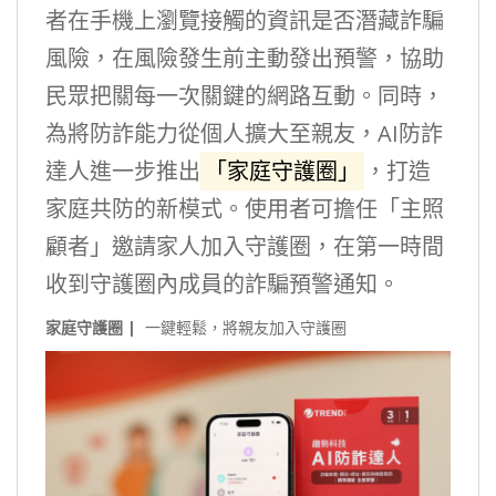
者在手機上瀏覽接觸的資訊是否潛藏詐騙
風險，在風險發生前主動發出預警，協助
民眾把關每一次關鍵的網路互動。同時，
為將防詐能力從個人擴大至親友，AI防詐
達人進一步推出
「家庭守護圈」
，打造
家庭共防的新模式。使用者可擔任「主照
顧者」邀請家人加入守護圈，在第一時間
收到守護圈內成員的詐騙預警通知。
家庭守護圈 |
一鍵輕鬆，將親友加入守護圈