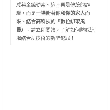
感與金錢勒索。這不再是傳統的詐
騙，而是
一場衝著你和你的家人而
來、結合高科技的『數位綁架風
暴』
。請立即閱讀，了解如何防範這
場結合AI技術的新型犯罪！