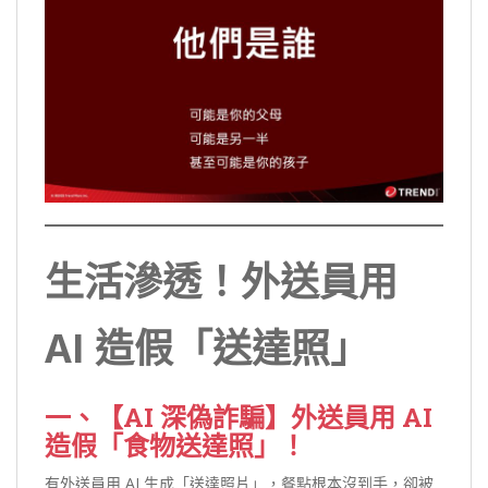
生活滲透！外送員用
AI 造假「送達照」
一、【AI 深偽詐騙】外送員用 AI
造假「食物送達照」！
有外送員用 AI 生成「送達照片」，餐點根本沒到手，卻被