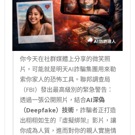
你今天在社群媒體上分享的微笑照
片，可能就是明天AI詐騙集團用來勒
索你家人的恐怖工具。聯邦調查局
（FBI）發出最高級別的緊急警告：
透過一張公開照片，結合
AI深偽
（Deepfake）技術
，詐騙者正打造
出栩栩如生的『虛擬綁架』影片，讓
你成為人質，進而對你的親人實施情