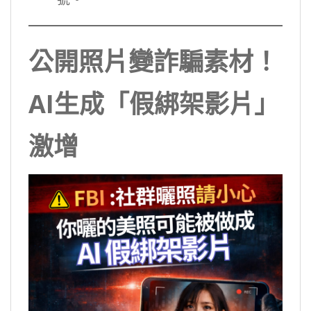
公開照片變詐騙素材！
AI生成「假綁架影片」
激增