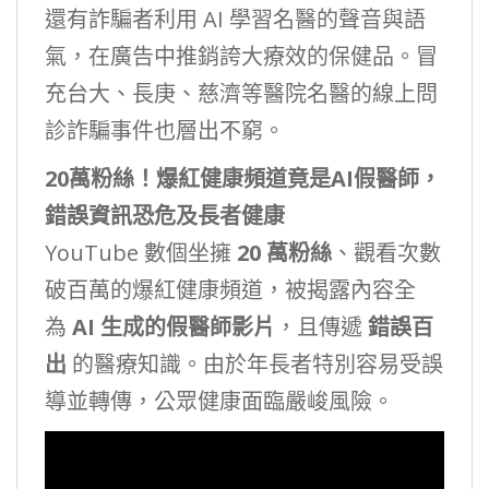
還有詐騙者利用 AI 學習名醫的聲音與語
氣，在廣告中推銷誇大療效的保健品。冒
充台大、長庚、慈濟等醫院名醫的線上問
診詐騙事件也層出不窮。
20萬粉絲！爆紅健康頻道竟是AI假醫師，
錯誤資訊恐危及長者健康
YouTube 數個坐擁
20 萬粉絲
、觀看次數
破百萬的爆紅健康頻道，被揭露內容全
為
AI 生成的假醫師影片
，且傳遞
錯誤百
出
的醫療知識。由於年長者特別容易受誤
導並轉傳，公眾健康面臨嚴峻風險。