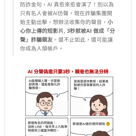
防詐金句，AI 真愈來愈會演了！別以為
只有名人會被AI仿聲，現在詐騙集團開
始主動出擊，想辦法收集你的聲音，
小
心你上傳的短影片, 3秒就被AI 做成「分
聲」詐騙親友
。還不止如此，還可能讓
你成為人頭帳戶。