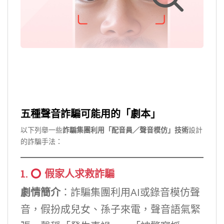
五種聲音詐騙可能用的「劇本」
以下列舉一些
詐騙集團利用「配音員／聲音模仿」技術
設計
的詐騙手法：
1.
假家人求救詐騙
劇情簡介
：詐騙集團利用AI或錄音模仿聲
音，假扮成兒女、孫子來電，聲音語氣緊