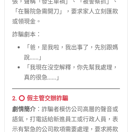
張，聲稱「發生車禍」、「被警察抓」、
「在醫院急需開刀」，要求家人立刻匯款
或領現金。
詐騙劇本：
「爸，是我啦，我出事了，先別跟媽
說……」
「我現在沒空解釋，你先幫我處理，
真的很急……」
2.
假主管交辦詐騙
劇情簡介
：詐騙者模仿公司高層的聲音或
語氣，打電話給新進員工或行政人員，表
示有緊急的公司款項需要處理，要求將款