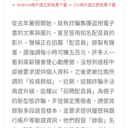
☞
Android用戶請立即免費下載
☞
iOS用戶請立即免費下載
從去年暑假開始，就有詐騙集團盜用電子
書的文案與圖片，甚至冒用知名配音員的
影片，聲稱正在招募「配音員」錄製有聲
書，還強調每小時可賺五百元。許多人一
看到高薪機會便心動應徵，沒想到過程中
卻被要求提供個人資料，之後更被拉進所
謂的「投資群組」。近期，這類詐騙手法
再度升級，這種以「招聘配音員」為幌子
的新型態詐騙，歹徒鎖定應徵者，誘使其
錄製多段語音樣本，並要求提供履歷與銀
行帳戶等敏感資訊。他們假冒「錄取」名