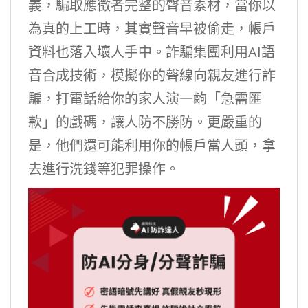
義，騙取應徵者完整的聲音素材，當你以
為真的上工時，其實聲音早被偷走，帳戶
資料也落入壞人手中。詐騙集團利用AI語
音合成技術，模擬你的聲線向親友進行詐
騙，打電話給你的家人演一齣「急需匯
款」的戲碼，讓人防不勝防。更嚴重的
是，他們還可能利用你的帳戶當人頭，拿
去進行洗錢等犯罪操作。