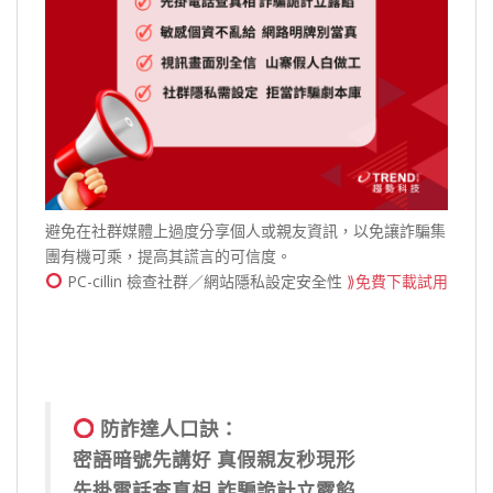
避免在社群媒體上過度分享個人或親友資訊，以免讓詐騙集
團有機可乘，提高其謊言的可信度。
PC-cillin
檢查社群／網站隱私設定安全性
⟫免費下載試用
防詐達人口訣：
密語暗號先講好 真假親友秒現形
先掛電話查真相 詐騙詭計立露餡