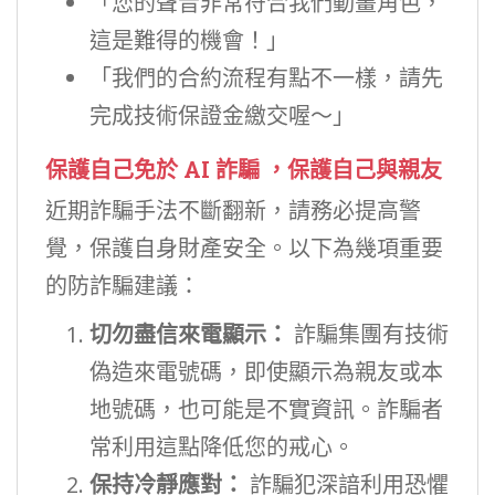
「您的聲音非常符合我們動畫角色，
這是難得的機會！」
「我們的合約流程有點不一樣，請先
完成技術保證金繳交喔～」
保護自己免於 AI 詐騙
，保護自己與親友
近期詐騙手法不斷翻新，請務必提高警
覺，保護自身財產安全。以下為幾項重要
的防詐騙建議：
切勿盡信來電顯示：
詐騙集團有技術
偽造來電號碼，即使顯示為親友或本
地號碼，也可能是不實資訊。詐騙者
常利用這點降低您的戒心。
保持冷靜應對：
詐騙犯深諳利用恐懼