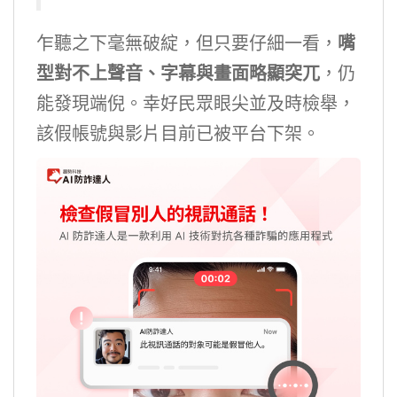
乍聽之下毫無破綻，但只要仔細一看，
嘴
型對不上聲音、字幕與畫面略顯突兀
，仍
能發現端倪。幸好民眾眼尖並及時檢舉，
該假帳號與影片目前已被平台下架。