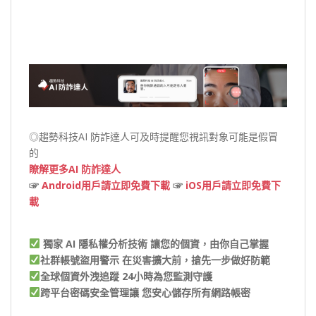
◎趨勢科技AI 防詐達人可及時提醒您視訊對象可能是假冒
的
瞭解更多AI 防詐達人
☞
Android用戶請立即免費下載
☞
iOS用戶請立即免費下
載
獨家 AI 隱私權分析技術
讓您的個資，由你自己掌握
社群帳號盜用警示
在災害擴大前，搶先一步做好防範
全球個資外洩追蹤
24小時為您監測守護
跨平台密碼安全管理
讓 您安心儲存所有網路帳密