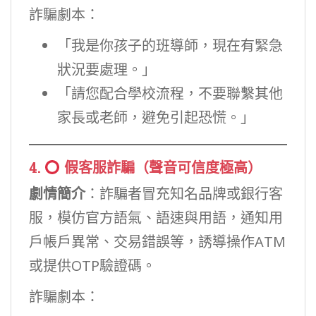
詐騙劇本：
「我是你孩子的班導師，現在有緊急
狀況要處理。」
「請您配合學校流程，不要聯繫其他
家長或老師，避免引起恐慌。」
4.
假客服詐騙（聲音可信度極高）
劇情簡介
：詐騙者冒充知名品牌或銀行客
服，模仿官方語氣、語速與用語，通知用
戶帳戶異常、交易錯誤等，誘導操作ATM
或提供OTP驗證碼。
詐騙劇本：