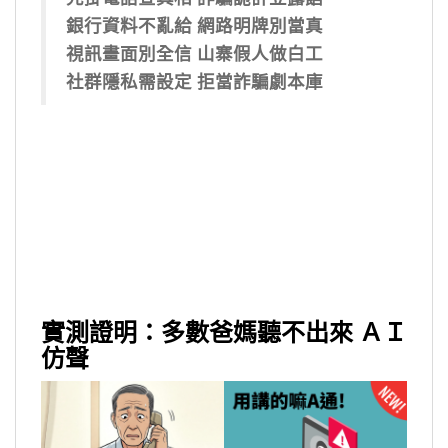
銀行資料不亂給 網路明牌別當真
視訊畫面別全信
山寨假人做白工
社群隱私需設定 拒當詐騙劇本庫
實測證明：多數爸媽聽不出來 ＡＩ
仿聲