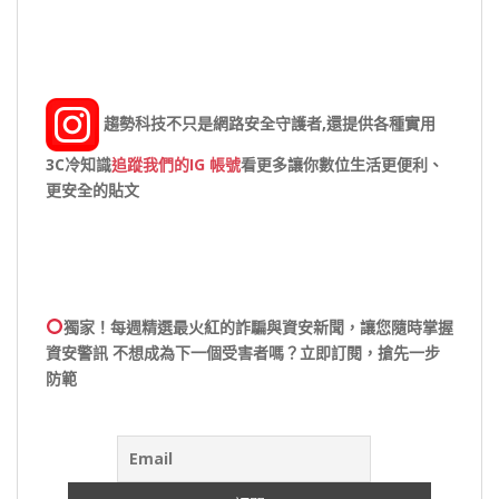
趨勢科技不只是網路安全守護者,還提供各種實用
3C冷知識
追蹤我們的IG 帳號
看更多讓你數位生活更便利、
更安全的貼文
獨家！每週精選最火紅的詐騙與資安新聞，讓您隨時掌握
資安警訊 不想成為下一個受害者嗎？立即訂閱，搶先一步
防範