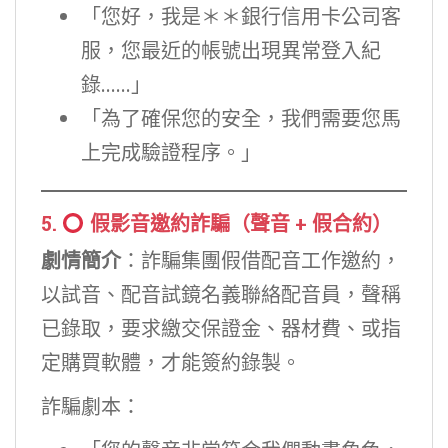
「您好，我是＊＊銀行信用卡公司客
服，您最近的帳號出現異常登入紀
錄……」
「為了確保您的安全，我們需要您馬
上完成驗證程序。」
5.
假影音邀約詐騙（聲音 + 假合約）
劇情簡介
：詐騙集團假借配音工作邀約，
以試音、配音試鏡名義聯絡配音員，聲稱
已錄取，要求繳交保證金、器材費、或指
定購買軟體，才能簽約錄製。
詐騙劇本：