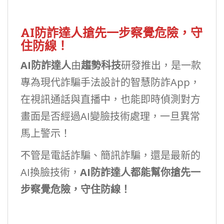
AI防詐達人搶先一步察覺危險，守
住防線！
AI防詐達人
由
趨勢科技
研發推出，是一款
專為現代詐騙手法設計的智慧防詐App，
在視訊通話與直播中，也能即時偵測對方
畫面是否經過AI變臉技術處理，一旦異常
馬上警示！
不管是電話詐騙、簡訊詐騙，還是最新的
AI換臉技術，
AI防詐達人都能幫你搶先一
步察覺危險，守住防線！