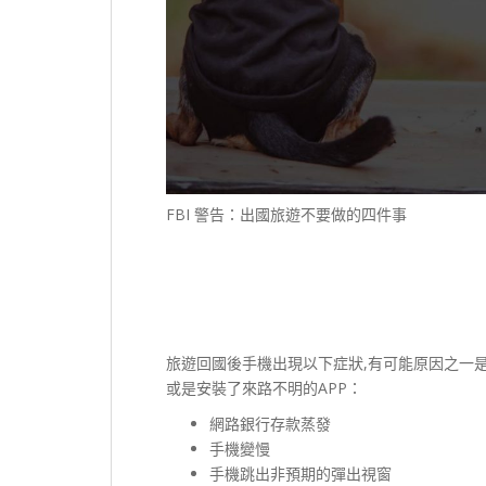
FBI 警告：出國旅遊不要做的四件事
旅遊回國後手機出現以下症狀,有可能原因之一是你使
或是安裝了來路不明的APP：
網路銀行存款蒸發
手機變慢
手機跳出非預期的彈出視窗