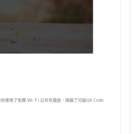
用了免費 Ｗi-Ｆi 公共充電座、掃描了可疑QR Code