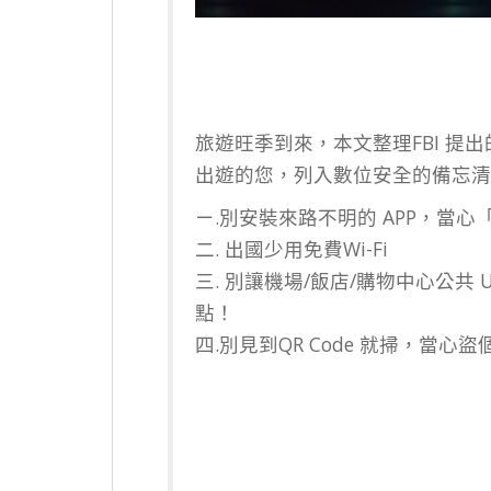
旅遊旺季到來，本文整理FBI 提
出遊的您，列入數位安全的備忘清
ㄧ.別安裝來路不明的 APP，當
二. 出國少用免費Wi-Fi
三. 別讓機場/飯店/購物中心公共
點！
四.別見到QR Code 就掃，當