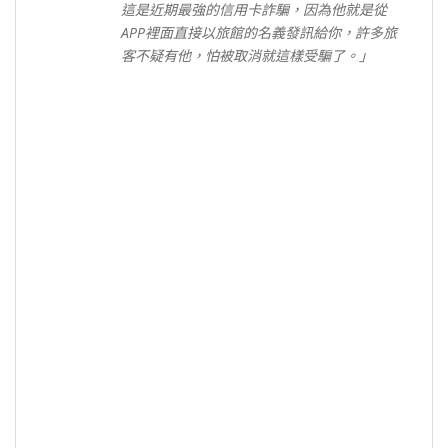
這是近期最強的信用卡詐騙，因為他就是從
APP裡面直接以旅館的名義發訊給你，許多旅
客不疑有他，怕被取消就這樣受騙了。」