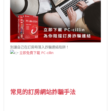
別讓自己在訂房時落入詐騙連結陷阱！
立即免費下載 PC-cillin
常見的訂房網站詐騙手法