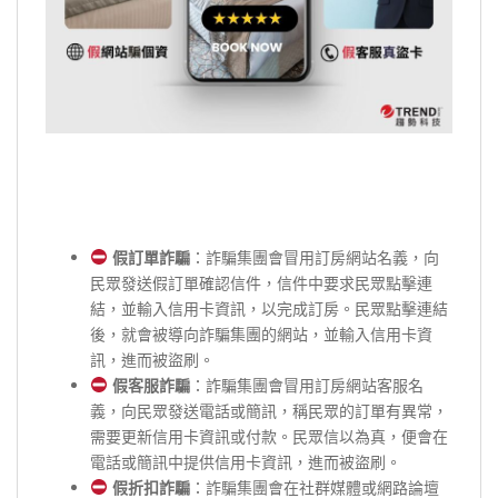
假訂單詐騙
：詐騙集團會冒用訂房網站名義，向
民眾發送假訂單確認信件，信件中要求民眾點擊連
結，並輸入信用卡資訊，以完成訂房。民眾點擊連結
後，就會被導向詐騙集團的網站，並輸入信用卡資
訊，進而被盜刷。
假客服詐騙
：詐騙集團會冒用訂房網站客服名
義，向民眾發送電話或簡訊，稱民眾的訂單有異常，
需要更新信用卡資訊或付款。民眾信以為真，便會在
電話或簡訊中提供信用卡資訊，進而被盜刷。
假折扣詐騙
：詐騙集團會在社群媒體或網路論壇