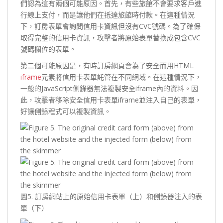
們認為這有兩個可能原因。首先，有些旅館不會要求客戶進
行線上支付，而是讓他們在抵達旅館時付款。在這種情況
下，訂房表單會詢問信用卡資訊但沒有CVC號碼。為了確保
取得完整的信用卡資訊，攻擊者將原始表單替換成包含CVC
號碼欄位的表單。
第二個可能原因是，有時訂房網頁會為了安全而用HTML
iframe
元素將信用卡表單託管在不同網域。在這種情況下，
一般的JavaScript側錄器無法複製安全iframe內的資料。因
此，攻擊者移除安全信用卡表單iframe並注入自己的表單，
好讓側錄程式可以複製資訊。
圖5. 訂房網站上的原始信用卡表單（上）和側錄器注入的表
單（下）