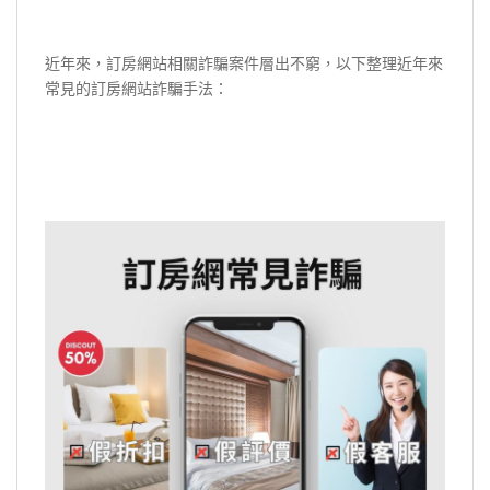
近年來，訂房網站相關詐騙案件層出不窮，以下整理近年來
常見的訂房網站詐騙手法：