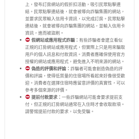
上，發布訂房網站的假折扣活動，吸引民眾點擊連
結。民眾點擊連結後，就會被導向詐騙集團的網站，
並要求民眾輸入信用卡資訊，以完成訂房。民眾點擊
連結後，就會被導向詐騙集團的網站，並輸入信用卡
資訊，進而被盜刷。
假網站或應用程式詐騙：
有些詐騙者會建立看似
正規的訂房網站或應用程式，但實際上只是用來騙取
用戶的個人訊息和付款資訊。消費者應確保使用官方
授權的網站或應用程式，避免進入不明來源的網站。
偽造的評價和評論：
詐騙者可能會創造偽造的評
價和評論，使得低質量的住宿場所看起來好像很受歡
迎。消費者在選擇住宿時應留意評價的真實性，可以
參考多個來源的評價。
提前付款要求：
一些詐騙網站可能會要求提前支
付，但正規的訂房網站通常在入住時才會收取款項。
請警惕提前付款的要求，以免受騙。