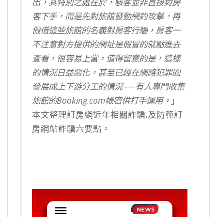
出，其特別之處在於，駭客並非直接對房
客下手，而是先對旅館發動網釣攻擊，再
假借這些旅館的名義對房客行騙，房客一
不注意對方提供的網址是假冒的就點進去
查看，很容易上當。值得留意的是，這樣
的情況日益惡化，甚至已經在網路犯罪圈
發展成上下游分工的情況──有人專門收集
旅館的Booking.com帳密供打手運用。
」
本文整理訂房網近年相關詐騙,及防範訂
房網站詐騙六要點。