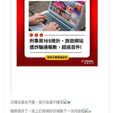
日韓永遠去不膩，旅行永遠不嫌多
機票買好了，就上訂房網好好規劃下一次的旅程