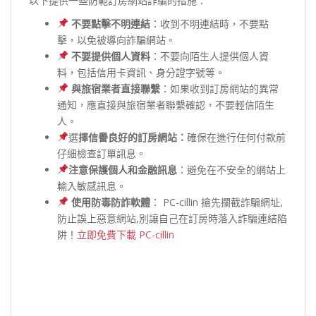
以下提供一些防範訂房網站詐騙的措施：
不要點擊不明連結
：收到不明連結時，不要點
擊，以免被導向詐騙網站。
不要提供個人資料
：不要向陌生人提供個人資
料，包括信用卡資訊、身分證字號等。
與旅宿業者直接聯繫
：如果收到訂房網站的異常
通知，應直接與旅宿業者聯繫確認，不要輕信陌生
人。
選
擇信譽良好的訂房網站：
確保在進行任何付款前
仔細檢查訂單訊息。
注意保護個人和金融訊息
：避免在不安全的網站上
輸入敏感訊息。
使用防毒防詐軟體
： PC-cillin 搶先攔截詐騙網址,
防止誤上惡意網站,別讓自己在訂房時落入詐騙連結陷
阱！
立即免費下載 PC-cillin