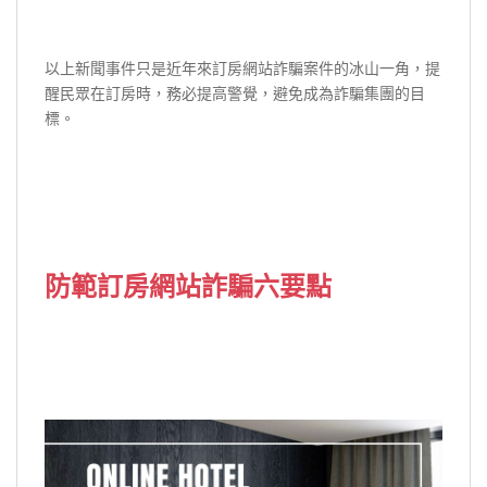
以上新聞事件只是近年來訂房網站詐騙案件的冰山一角，提
醒民眾在訂房時，務必提高警覺，避免成為詐騙集團的目
標。
防範訂房網站詐騙六要點