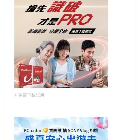
⟫ 免費下載試用