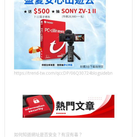
https://trend-tw.com/qccDP/06Q30724blogsidebn
如何知道網址是否安全？有沒有毒？