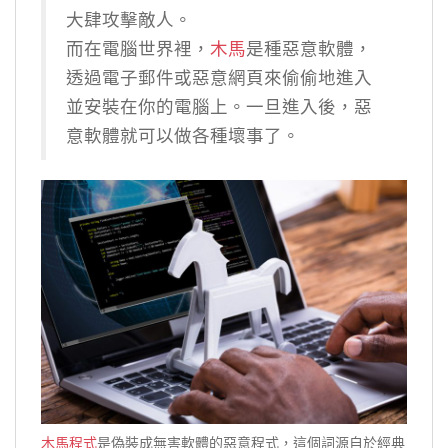
大肆攻擊敵人。
而在電腦世界裡，
木馬
是種惡意軟體，
透過電子郵件或惡意網頁來偷偷地進入
並安裝在你的電腦上。一旦進入後，惡
意軟體就可以做各種壞事了。
木馬程式
是偽裝成無害軟體的惡意程式，這個詞源自於經典