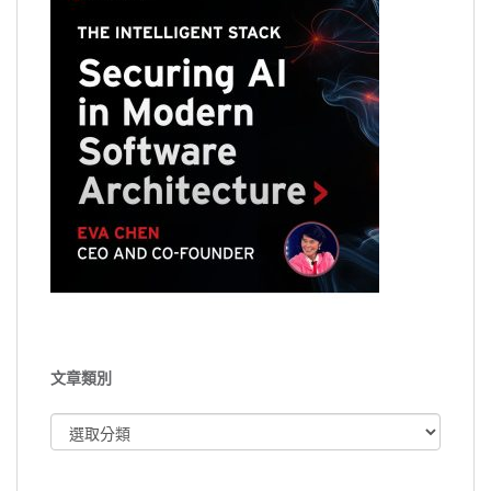
文章類別
文
章
類