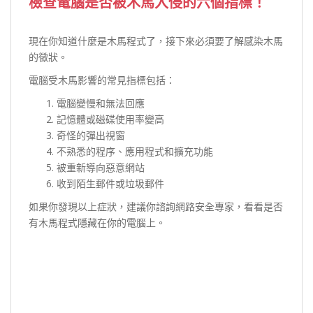
檢查電腦是否被木馬入侵的
六個指標
！
現在你知道什麼是木馬程式了，接下來必須要了解感染木馬
的徵狀。
電腦受木馬影響的常見指標包括：
電腦變慢和無法回應
記憶體或磁碟使用率變高
奇怪的彈出視窗
不熟悉的程序、應用程式和擴充功能
被重新導向惡意網站
收到陌生郵件或垃圾郵件
如果你發現以上症狀，建議你諮詢網路安全專家，看看是否
有木馬程式隱藏在你的電腦上。