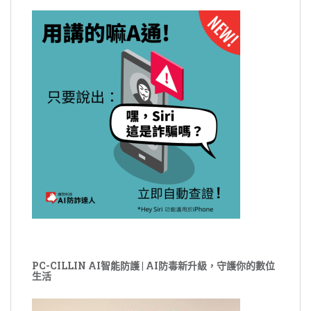
PC-CILLIN AI智能防護 | AI防毒新升級，守護你的數位
生活