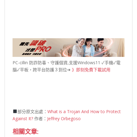
PC-cillin 防詐防毒、守護個資,支援Windows11 ✓手機✓電
腦✓平板，跨平台防護３到位➔
》即刻免費下載試用
部分原文出處：
What is a Trojan And How to Protect
Against It?
作者：
Jeffrey Orbegoso
相關文章: