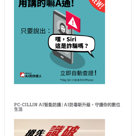
PC-CILLIN AI智能防護 | AI防毒新升級，守護你的數位
生活