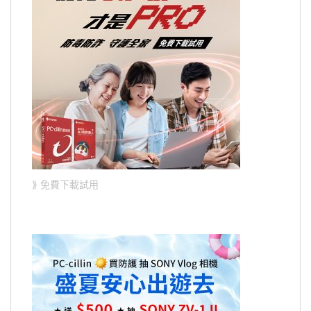
⟫ 免費下載試用