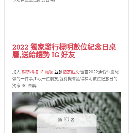
2022 獨家發行標明數位紀念日桌
曆,送給趨勢 IG 好友
加入
趨勢科技 IG 帳號
並到
指定貼文
:
留言2022連假你最想
做的一件事,Tag一位朋友,就有機會獲得標明數位紀念日的
獨家 3C 桌曆: