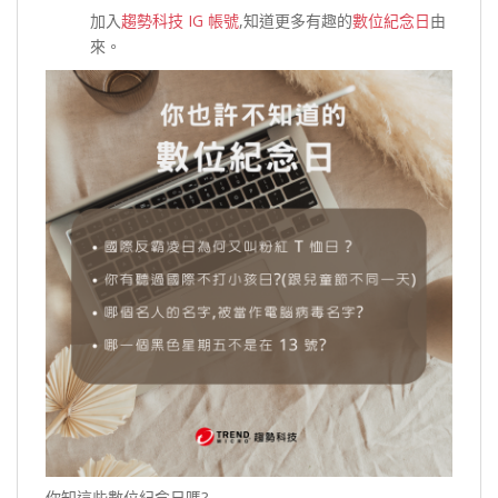
加入
趨勢科技 IG 帳號
,知道更多有趣的
數位紀念日
由
來。
你知這些數位紀念日嗎?