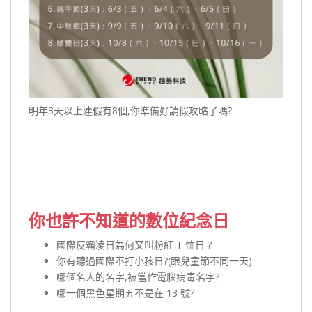
明年3天以上連假有8個,你準備好請假攻略了嗎?
你也許不知道的數位紀念日
國際反霸凌日為何又叫粉紅 T 恤日 ?
你有聽過國際不打小孩日?(跟兒童節不同一天)
哪個名人的名字,被當作電腦病毒名字?
哪一個黑色星期五不是在 13 號?