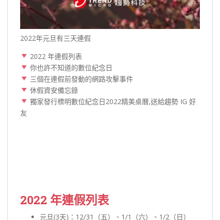
2022年元旦有三天連假
2022 年連假列表
你也許不知道的數位紀念日
三個在連假前發動的網路攻擊事件
休假資安備忘錄
獨家發行標明數位紀念日2022精美桌曆,送給趨勢 IG 好
友
2022 年連假列表
元旦(3天)：12/31（五）、1/1（六）、1/2（日）