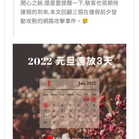
開心之餘,還是要提醒一下,駭客也很期待
連假的到來,本文回顧三個在連假前夕發
動攻勢的網路攻擊事件。