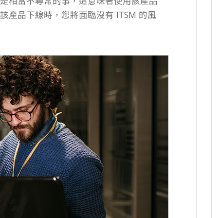
是相當不尋常的事，這意味著使用該產品
產品下線時，您將面臨沒有 ITSM 的風