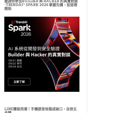
邀請你參加BUILDER 與 HACKER 的真實對談
-TRENDAI™ SPARK 2026 掌握先機，從這裡
開始
LINE爆盜用潮！手機語音信箱成破口，自保五
步驟