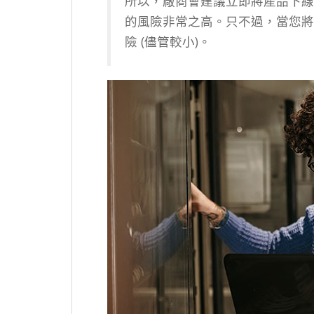
所以，廠商會建議立即將產品下線
的風險非常之高。只不過，當您將該
險 (儘管較小)。