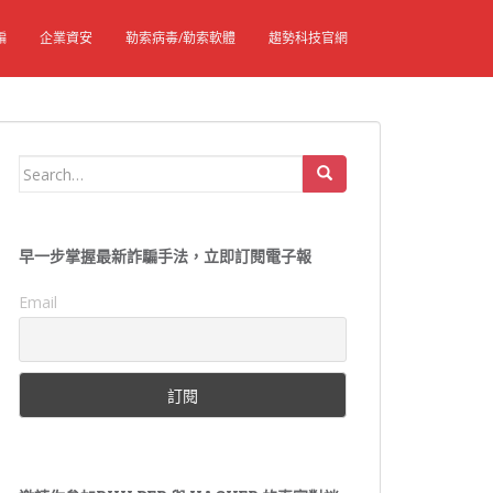
騙
企業資安
勒索病毒/勒索軟體
趨勢科技官網
Search
for:
早一步掌握最新詐騙手法，立即訂閱電子報
Email