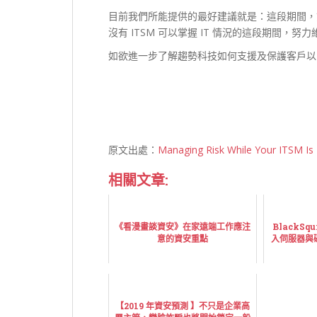
目前我們所能提供的最好建議就是：這段期間，
沒有 ITSM 可以掌握 IT 情況的這段期間，努
如欲進一步了解趨勢科技如何支援及保護客戶以防範 
原文出處：
Managing Risk While Your ITSM I
相關文章:
《看漫畫談資安》在家遠端工作應注
BlackS
意的資安重點
入伺服器與磁
【2019 年資安預測 】不只是企業高