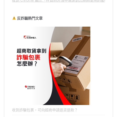
收到 Chrome 顯示「在資料外洩中偵測到您剛剛使用的密碼」
反詐騙熱門文章
收到詐騙包裹，可向超商申請退貨退款？