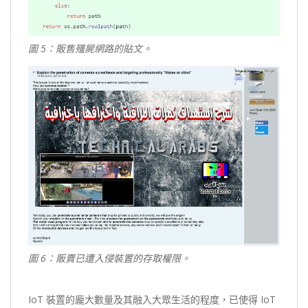
圖 5：販售殭屍網路的貼文。
圖 6：販賣已遭入侵裝置的存取權限。
IoT 裝置的龐大數量及其融入大眾生活的程度，已使得 IoT