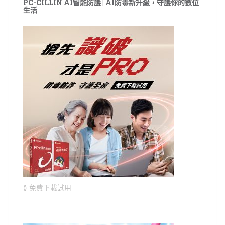
PC-CILLIN AI智能防護 | AI防毒新升級，守護你的數位
生活
⟫ 免費下載試用