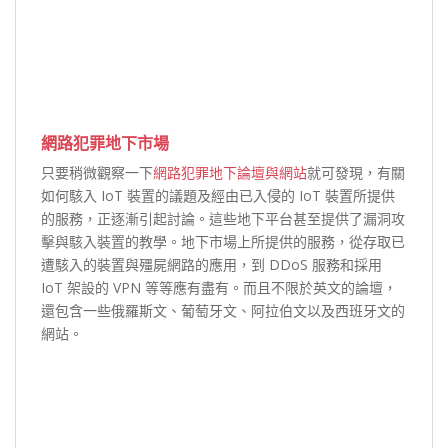
網路犯罪地下市場
只要稍微觀察一下
網路犯罪地下論壇與網站
就可發現，有關
如何駭入 IoT 裝置的議題及經由已入侵的 IoT 裝置所提供
的服務，正逐漸引起討論。這些地下平台甚至提供了漏洞攻
擊與駭入裝置的教學。地下市場上所提供的服務，從存取已
遭駭入的裝置與殭屍網路的應用，到 DDoS 服務和採用
IoT 架設的 VPN 等等應有盡有。而且不限於英文的論壇，
還包含一些俄羅斯文、葡萄牙文、阿拉伯文以及西班牙文的
網站。