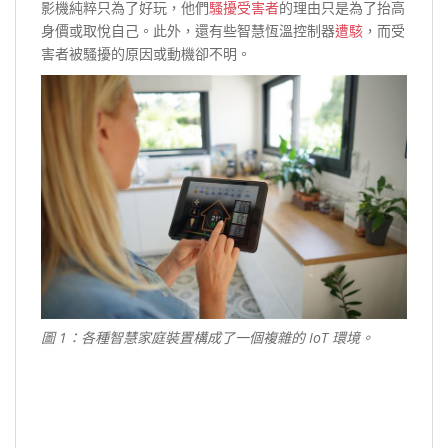
影機純粹只為了好玩，他們
騷擾受害者
的理由只是為了抬高
身價或取悅自己。此外，還有些智慧恆溫控制器
遭駭
，而受
害者被騷擾的原因或動機卻不明。
圖 1：各種智慧家庭裝置構成了一個複雜的 IoT 環境。