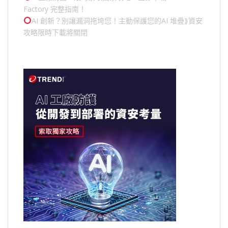
Factory 完整指南！
AI 創新？別讓漏洞拖垮您！主動保護您的
AI 堆疊
⟫資安
攻略限時下載將關閉