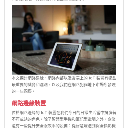
本文探討網路邊緣、網路內部以及雲端上的 IoT 裝置有哪些
最重要的威脅和漏洞，以及我們在網路犯罪地下市場所發現
的一些觀察。
網路邊緣裝置
位於網路邊緣的 IoT 裝置在我們今日的日常生活當中扮演著
不可或缺的角色。除了智慧型手機和筆記型電腦之外，企業
還有一些提升安全跟效率的設備：從智慧燈泡到保全攝影機