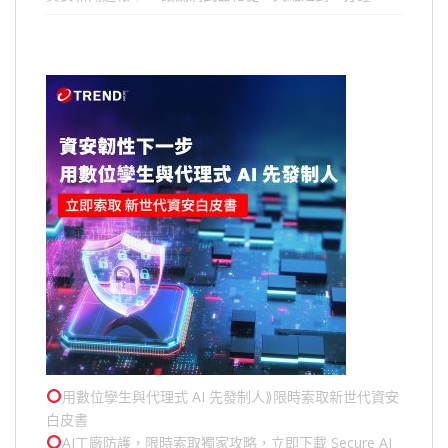
用數位孿生與代理式 AI 先發制人⟫限時索取新世代資安
白皮書
AI工廠防護，限時索取獨家攻略，立即下載 Secure AI