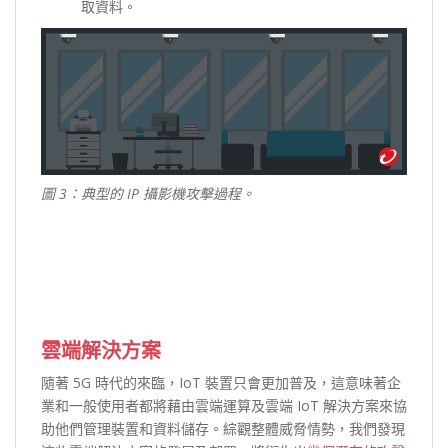
取資料。
圖 3：典型的 IP 攝影機攻擊過程。
雲端解決方案
隨著 5G 時代的來臨，IoT 裝置只會更加普及，這意味著企
業和一般使用者都將藉由雲端運算及雲端 IoT 解決方案來協
助他們管理裝置和資料儲存。綜觀整體威脅情勢，我們發現