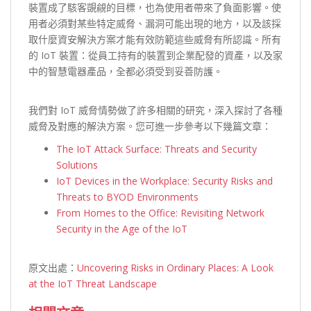
裝置成了駭客覬覦的目標，也為使用者帶來了負面影響。使
用者必須對某些特定威脅、漏洞可能出現的地方，以及該採
取什麼資安解決方案才能有效防範這些威脅有所認識。所有
的 IoT 裝置：從員工持有的裝置到企業配發的資產，以及家
中的智慧電器產品，全都必須受到妥善防護。
我們對 IoT 威脅情勢做了許多相關的研究，深入探討了各種
威脅及對應的解決方案。您可進一步參考以下幾篇文章：
The IoT Attack Surface: Threats and Security
Solutions
IoT Devices in the Workplace: Security Risks and
Threats to BYOD Environments
From Homes to the Office: Revisiting Network
Security in the Age of the IoT
原文出處：
Uncovering Risks in Ordinary Places: A Look
at the IoT Threat Landscape