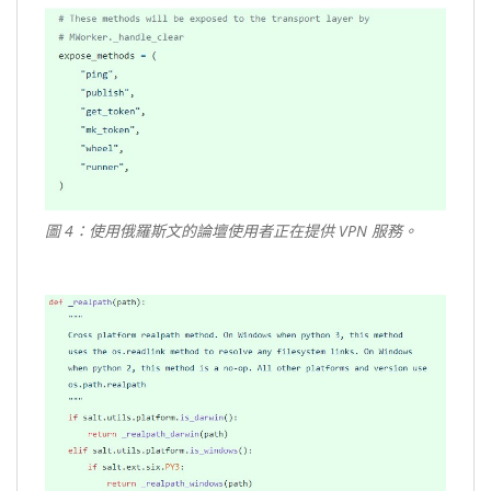
圖 4：使用俄羅斯文的論壇使用者正在提供 VPN 服務。