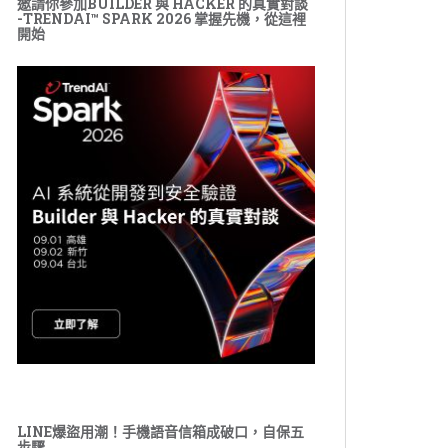
邀請你參加BUILDER 與 HACKER 的真實對談
-TRENDAI™ SPARK 2026 掌握先機，從這裡
開始
LINE爆盜用潮！手機語音信箱成破口，自保五
步驟