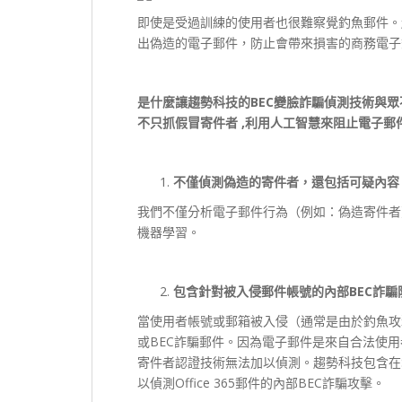
即使是受過訓練的使用者也很難察覺釣魚郵件。
出偽造的電子郵件，防止會帶來損害的商務電子
是什麼讓趨勢科技的BEC
變臉詐騙偵測技術與眾
不只抓假冒寄件者 ,
利用人工智慧來阻止電子郵
不僅偵測偽造的寄件者，還包括可疑內容
我們不僅分析電子郵件行為（例如：偽造寄件者
機器學習。
包含針對被入侵郵件帳號的內部BEC
詐騙
當使用者帳號或郵箱被入侵（通常是由於釣魚攻
或BEC詐騙郵件。因為電子郵件是來自合法使
寄件者認證技術無法加以偵測。趨勢科技包含在Smart Pro
以偵測Office 365郵件的內部BEC詐騙攻擊。