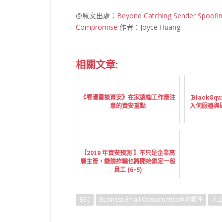
@原文出處：
Beyond Catching Sender Spoofing
Compromise
作者：Joyce Huang
相關文章:
《看漫畫談資安》在家遠端工作應注
BlackS
意的資安重點
入伺服器與磁
【2019 年資安預測 】不只是企業高
層主管，變臉詐騙也將開始鎖定一般
員工 (6-5)
BEC
Business Email Compromise商務郵件
人