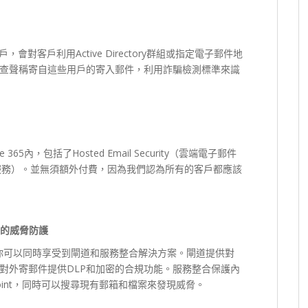
對客戶利用Active Directory群組或指定電子郵件地
查聲稱寄自這些用戶的寄入郵件，利用詐騙檢測標準來識
ice 365內，包括了Hosted Email Security（雲端電子郵件
API的整合服務）。並無須額外付費，因為我們認為所有的客戶都應該
的威脅防護
你可以同時享受到閘道和服務整合解決方案。閘道提供對
對外寄郵件提供DLP和加密的合規功能。服務整合保護內
arePoint，同時可以搜尋現有郵箱和檔案來發現威脅。