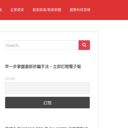
騙
企業資安
勒索病毒/勒索軟體
趨勢科技官網
Search
for:
早一步掌握最新詐騙手法，立即訂閱電子報
Email