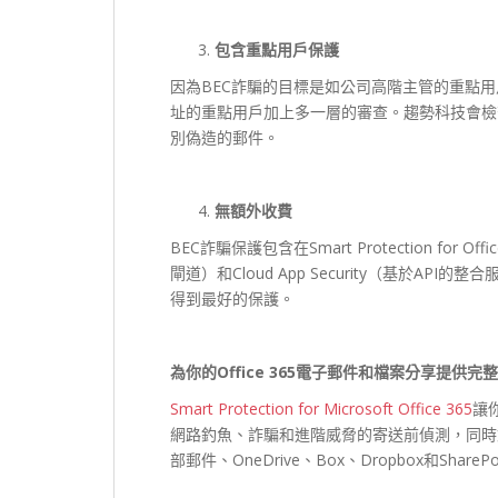
包含重點用戶保護
因為BEC詐騙的目標是如公司高階主管的重點用戶，會
址的重點用戶加上多一層的審查。趨勢科技會檢
別偽造的郵件。
無額外收費
BEC詐騙保護包含在Smart Protection for Off
閘道）和Cloud App Security（基於
得到最好的保護。
為你的Office 365
電子郵件和檔案分享提供完整
Smart Protection for Microsoft Office 365
讓
網路釣魚、詐騙和進階威脅的寄送前偵測，同時
部郵件、OneDrive、Box、Dropbox和Sh