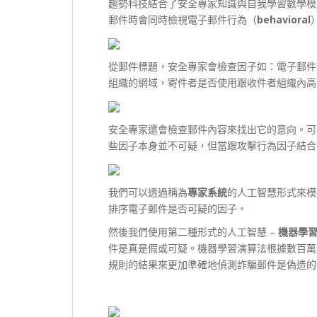
趨勢科技結合了安全專家知識與自我學習數學模
郵件時會同時檢視電子郵件行為（
behavioral
從郵件標題，安全專家會檢查因子如：電子郵件
組織的網域，寄件者是否使用跟收件者組織內高
安全專家還會檢查郵件內容來找出它的意向。可
些因子本身並不可疑，但當跟攻擊行為因子結合
我們可以透過稱為
專家系統
的人工智慧形式來模
排序電子郵件是否可疑的因子。
然後我們使用第二種形式的人工智慧 –
機器學
件是真是假或可疑。機器學習演算法根據數百萬
規則的結果來更加準確地偵測詐騙郵件是偽造的