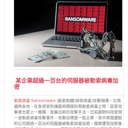
某企業超過一百台的伺服器被勒索病毒加
密
勒索病毒 Ransomware
(勒索軟體/綁架病毒)攻擊頻傳，災情
遍佈各地，在各資安防護廠商積極防禦勒索病毒之時，惡意攻
擊者也更上一層樓，發展出新的攻擊手法。日前趨勢科技發現
一波勒索病毒攻擊事件，攻擊目標是一般企業，其中某間遭駭
的公司超過一百台的伺服器被勒索病毒加密，檔案遭到加密後