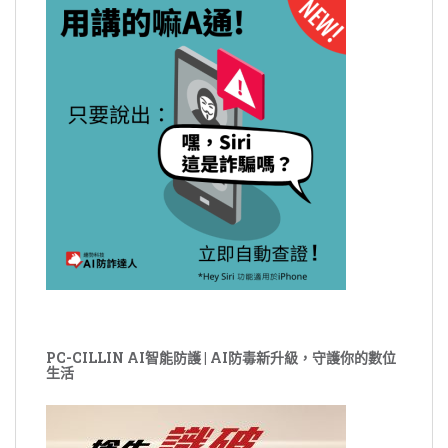
PC-CILLIN AI智能防護 | AI防毒新升級，守護你的數位
生活