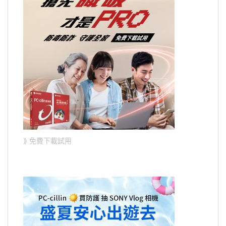
⟫ 免費下載試用