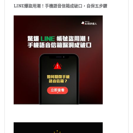
LINE爆盜用潮！手機語音信箱成破口，自保五步驟