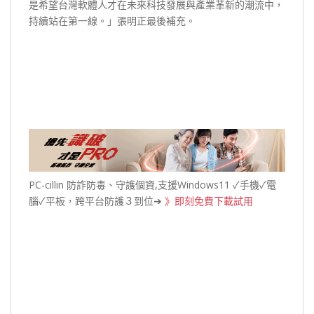
是希望台灣軟體人才在未來科技發展與產業革新的潮流中，
持續站在第一線。」張明正最後補充。
PC-cillin 防詐防毒、守護個資,支援Windows11 ✓手機✓電
腦✓平板，跨平台防護３到位➔
》即刻免費下載試用