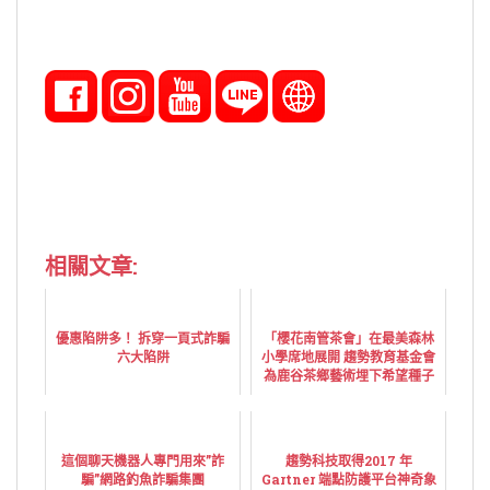
相關文章:
優惠陷阱多！ 拆穿一頁式詐騙
「櫻花南管茶會」在最美森林
六大陷阱
小學席地展開 趨勢教育基金會
為鹿谷茶鄉藝術埋下希望種子
這個聊天機器人專門用來”詐
趨勢科技取得2017 年
騙”網路釣魚詐騙集團
Gartner 端點防護平台神奇象