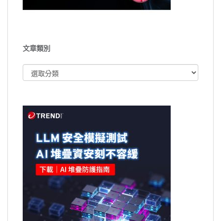
文章類別
文
章
類
別