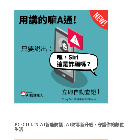
PC-CILLIN AI智能防護 | AI防毒新升級，守護你的數位
生活