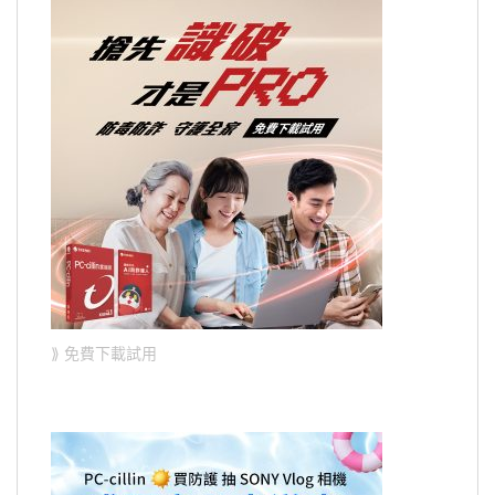
⟫ 免費下載試用