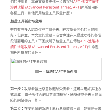
們的使用者。本篇文章要更進一步去探討
APT-進階持續性
滲透攻擊 (Advanced Persistent Threat, APT)
內所使用的
各種工具，和他們用這些工具做些什麼。
這些工具被如何使用
雖然有許多人認為這些工具是被用在攻擊最開始的入侵階
段，但這並非本文章的重點。我會專注在入侵成功後的各階
段所要用的工具。下圖說明了這些工具在傳統
APT-進階持
續性滲透攻擊 (Advanced Persistent Threat, APT)
生命週
期裡所扮演的角色。
圖一、傳統的APT生命週期
第一步：
攻擊者發送惡意軟體給受害者。這可以用許多種方
式達成 – 電子郵件內的惡意附加檔案、隨身碟或是被入侵淪
陷的網站都有可能。
第二步：
在受影響的系統上執行惡意軟體。這可能需要受害