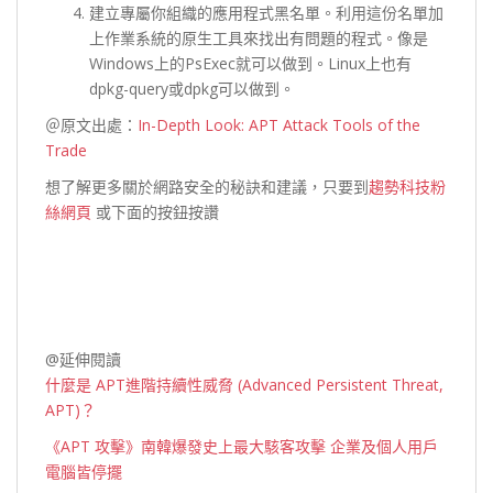
建立專屬你組織的應用程式黑名單。利用這份名單加
上作業系統的原生工具來找出有問題的程式。像是
Windows上的PsExec就可以做到。Linux上也有
dpkg-query或dpkg可以做到。
＠原文出處：
In-Depth Look: APT Attack Tools of the
Trade
想了解更多關於網路安全的秘訣和建議，只要到
趨勢科技粉
絲網頁
或下面的按鈕按讚
@延伸閱讀
什麼是 APT進階持續性威脅 (Advanced Persistent Threat,
APT)？
《APT 攻擊》南韓爆發史上最大駭客攻擊 企業及個人用戶
電腦皆停擺