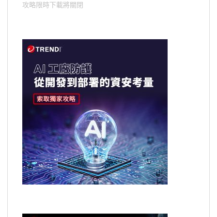
攻略限時下載將關閉