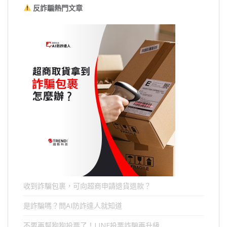
反詐騙熱門文章
收到詐騙包裹，可向超商申請退貨退款？
是詐騙嗎？問AI防詐達人就知道
不要再幫狗狗投票了！LINE投票詐騙再升級