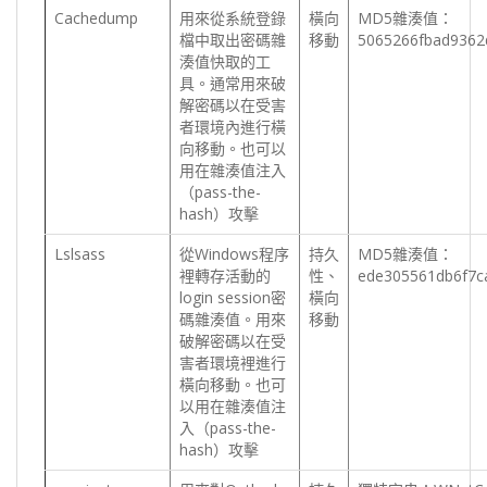
Cachedump
用來從系統登錄
橫向
MD5雜湊值：
檔中取出密碼雜
移動
5065266fbad9362
湊值快取的工
具。通常用來破
解密碼以在受害
者環境內進行橫
向移動。也可以
用在雜湊值注入
（pass-the-
hash）攻擊
Lslsass
從Windows程序
持久
MD5雜湊值：
裡轉存活動的
性、
ede305561db6f7c
login session密
橫向
碼雜湊值。用來
移動
破解密碼以在受
害者環境裡進行
橫向移動。也可
以用在雜湊值注
入（pass-the-
hash）攻擊