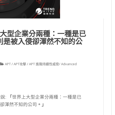
上大型企業分兩種：一種是已
則是被入侵卻渾然不知的公
APT / APT攻擊 / APT 進階持續性威脅/ Advanced
y說:
「
世界上大型企業分兩種：一種是已
卻渾然不知的公司
。」