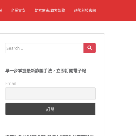
騙
企業資安
勒索病毒/勒索軟體
趨勢科技官網
Search
for:
早一步掌握最新詐騙手法，立即訂閱電子報
Email