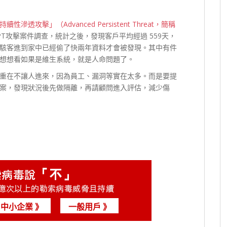
續性滲透攻擊」（Advanced Persistent Threat，簡稱
APT攻擊案件調查，統計之後，發現客戶平均經過 559天，
駭客進到家中已經偷了快兩年資料才會被發現。其中有件
想想看如果是維生系統，就是人命問題了。
重在不讓人進來，因為員工、漏洞等實在太多。而是要提
案，發現狀況後先做隔離，再請顧問進入評估，減少傷
中小企業 》
一般用戶 》