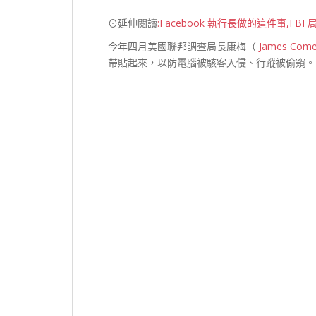
⊙延伸閱讀
:Facebook 執行長做的這件事,FBI 
今年四月美國聯邦調查局長康梅（
James Com
帶貼起來，以防電腦被駭客入侵、行蹤被偷窺。