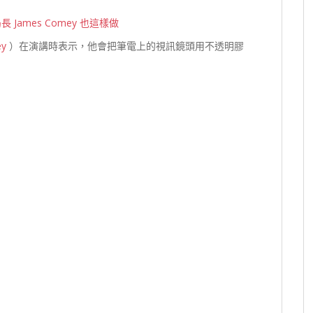
局長 James Comey 也這樣做
ey
）在演講時表示，他會把筆電上的視訊鏡頭用不透明膠