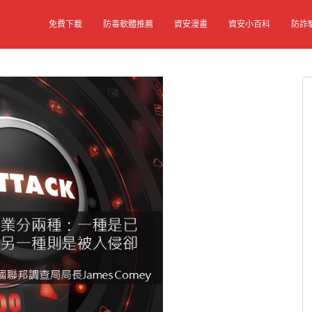
免費下載
防毒軟體推薦
資安漫畫
資安小百科
防詐