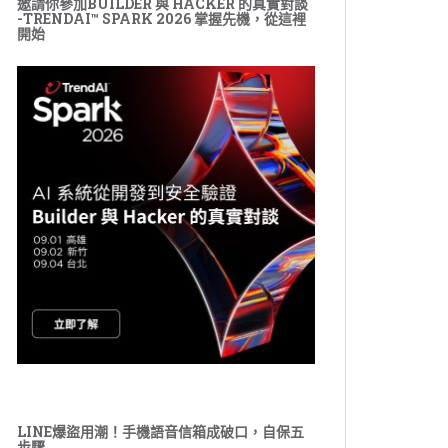
邀請你參加BUILDER 與 HACKER 的真實對談
-TRENDAI™ SPARK 2026 掌握先機，從這裡
開始
LINE爆盜用潮！手機語音信箱成破口，自保五
步驟