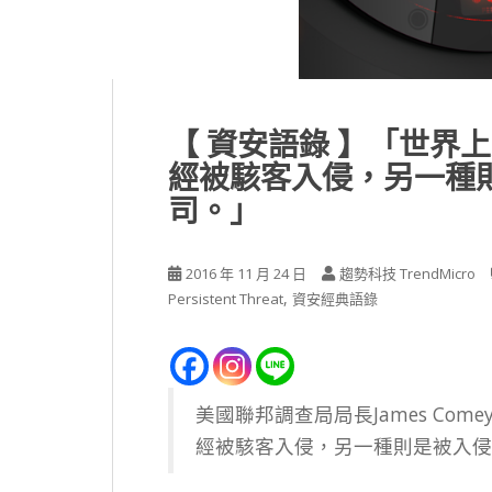
【 資安語錄 】「世界
經被駭客入侵，另一種
司。」
2016 年 11 月 24 日
趨勢科技 TrendMicro
,
Persistent Threat
資安經典語錄
美國聯邦調查局局長James Come
經被駭客入侵，另一種則是被入侵