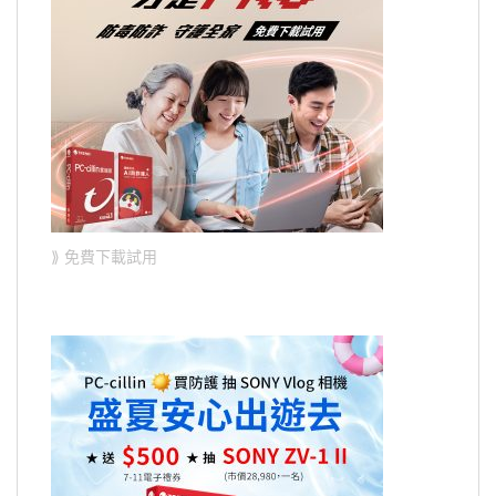
⟫ 免費下載試用