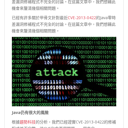
差漏洞修補程式不完全的討論。在這篇文章中，我們想藉此
機會來釐清幾個相關問題。
已經有許多關於甲骨文針對最近
CVE-2013-0422
的Java零時
差漏洞修補程式不完全的討論。在這篇文章中，我們想藉此
機會來釐清幾個相關問題。
Java
仍有很大的風險
根據
趨勢科技
的分析，我們已經證實CVE-2013-0422的修補