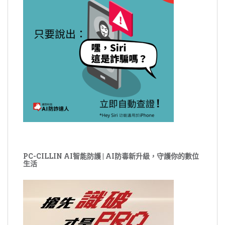
PC-CILLIN AI智能防護 | AI防毒新升級，守護你的數位
生活