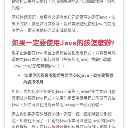
Java程式將無法執行，但Java應用程式可以繼續使用，沒有
問題。
基於這個問題，使用者必須考慮自己是否真的需要Java。如
果不的話，就應該將其移除。對於無法避免使用Java的使用
者而言，還有其他的方法來降低風險：
如果一定要使用Java的該怎麼辦?
很多企業都在Java平台上構建客製化應用程式。消費者可能
還需要Java去連上銀行網站（許多都用Java）或執行軟體
（
Minecraft
需要用到Java ）。
如果你因為應用程式需要而安裝Java，就在瀏覽器
內選擇停用
所以，要如何安全的使用Java？首先，Java威脅主要來自惡
意網站的惡意Java程式。如果你是因為應用程式需要而安裝
Java，那你可以在瀏覽器禁用Java而不會受到影響。
過去你如果需要這樣做的話，需要一個一個瀏覽器分別設
定，但現在不同了。目前的Java版本可以透過Java控制面板
來做到這一點。可以在
這裡
找到如何進行的說明。網頁上的