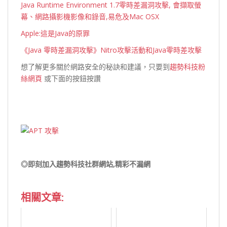
Java Runtime Environment 1.7零時差漏洞攻擊, 會擷取螢
幕、網路攝影機影像和錄音,易危及Mac OSX
Apple:這是Java的原罪
《Java 零時差漏洞攻擊》Nitro攻擊活動和Java零時差攻擊
想了解更多關於網路安全的秘訣和建議，只要到
趨勢科技粉
絲網頁
或下面的按鈕按讚
◎即刻加入趨勢科技社群網站,精彩不漏網
相關文章: