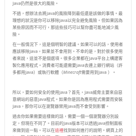
Java仍然是很大的風險。
不過，想辦法去將Java的風險降到最低還是該做的事情。最
理想的狀況是你可以移除Java以完全避免風險。但如果因為
某些原因而不可行，那這些技巧可以幫你盡可能地減少風
險。
在一般情況下，這是個明智的建議。如果可以的話，使用者
應該移除Java，如果並不會用到。不幸的是，對於很多使用
者來說，這並不是個選項。很多企業都在Java平台上構建客
製化應用程式。消費者可能還需要Java去連上銀行網站（許
多都用Java）或執行軟體（
Minecraft
需要用到Java ）。
所以，要如何安全的使用Java？首先，Java威脅主要來自惡
意網站的惡意Java程式。如果你是因為應用程式需要而安裝
Java，那你可以在瀏覽器禁用Java而不會受到影響。
過去你如果需要這樣做的話，需要一個一個瀏覽器分別設
定，但現在不同了。目前的Java版本可以透過Java控制面板
來做到這一點。可以在
這裡
找到如何進行的說明。網頁上的