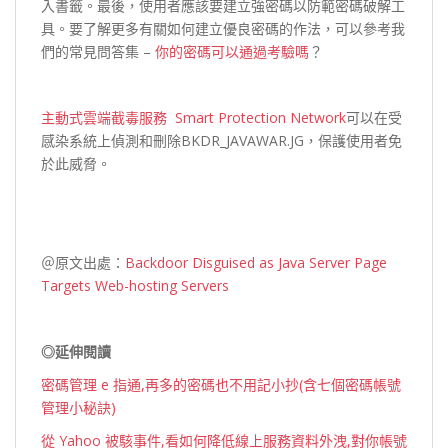
入書籤。最後，使用者應該要建立強密碼以防範密碼破解工
具。要了解更多有關如何建立優良密碼的作法，可以參考我
們的常見問答集 –
你的密碼可以通過考驗嗎
？
主動式雲端截毒服務 Smart Protection Network
可以在受
感染系統上偵測和刪除BKDR_JAVAWAR.JG，保護使用者免
於此威脅。
＠原文出處：
Backdoor Disguised as Java Server Page
Targets Web-hosting Servers
◎延伸閱讀
密碼管理 e 指通,再多的密碼也不用記小抄(含七個密碼帳號
管理小秘訣)
從 Yahoo 被駭事件,看如何降低線上服務資料外洩,對你帳號