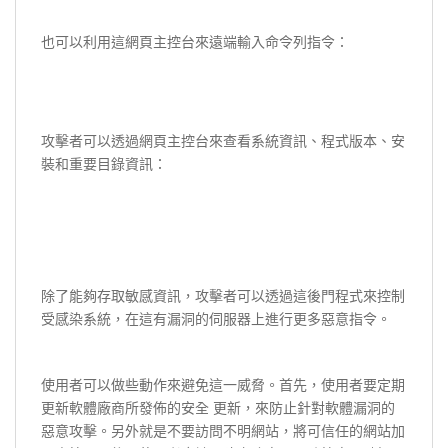
也可以利用這網頁主控台來遠端輸入命令列指令：
攻擊者可以透過網頁主控台來查看系統資訊、程式版本、安
裝和重要目錄資訊：
除了能夠存取敏感資訊，攻擊者可以透過這後門程式來控制
受感染系統，在這有漏洞的伺服器上進行更多惡意指令。
使用者可以做些動作來避免這一威脅。首先，使用者要定期
更新軟體廠商所發佈的安全 更新，來防止針對軟體漏洞的
惡意攻擊。另外就是不要訪問不明網站，將可信任的網站加