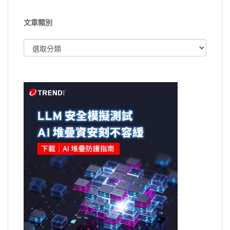
文章類別
文
章
類
別