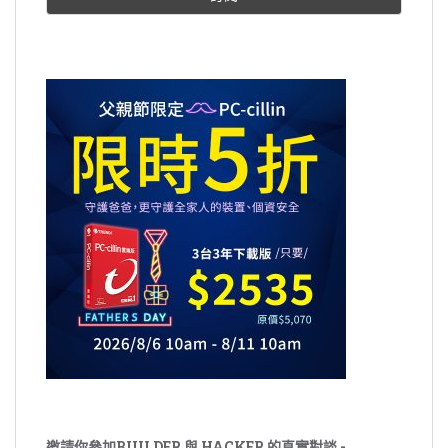
邀請你參加BUILDER 與 HACKER 的真實對談 -