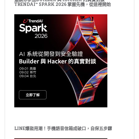
TRENDAI™ SPARK 2026 掌握先機，從這裡開始
LINE爆盜用潮！手機語音信箱成破口，自保五步驟