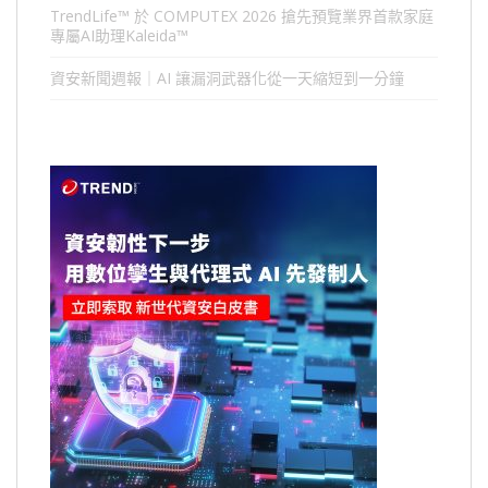
TrendLife™ 於 COMPUTEX 2026 搶先預覽業界首款家庭
專屬AI助理Kaleida™
資安新聞週報｜AI 讓漏洞武器化從一天縮短到一分鐘