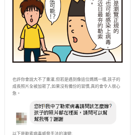
也許你會說大不了重灌,但若是遇到像這位媽媽一樣,孩子的
成長照片全被加密了,如果沒有備份的習慣,真的會令人很心
急。
以下是勒索病毒威脅手法的演變: