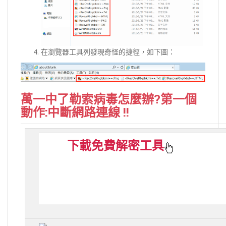
在瀏覽器工具列發現奇怪的捷徑，如下圖：
萬一中了勒索病毒怎麼辦?第一個
動作:
中斷網路連線
!!
下載免費解密工具