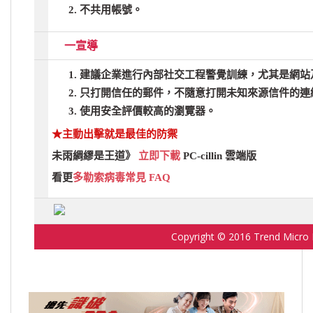
不共用帳號。
一宣導
建議企業進行內部社交工程警覺訓練，尤其是網站
只打開信任的郵件，不隨意打開未知來源信件的連
使用安全評價較高的瀏覽器。
★
主動出擊就是最佳的防禦
未雨綢繆是王道》
立即下載
PC-cillin 雲端版
看更
多勒索病毒常見 FAQ
Copyright © 2016 Trend Micro In