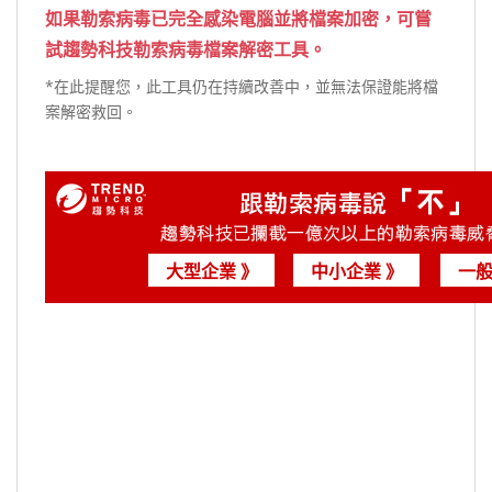
如果勒索病毒已完全感染電腦並將檔案加密，可嘗
試
趨勢科技勒索病毒檔案解密工具
。
*在此提醒您，此工具仍在持續改善中，並無法保證能將檔
案解密救回。
大型企業 》
中小企業 》
一般