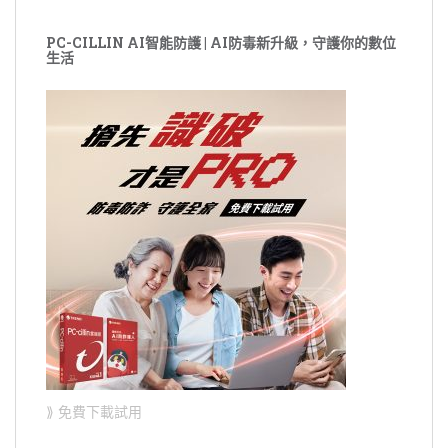
PC-CILLIN AI智能防護 | AI防毒新升級，守護你的數位
生活
⟫ 免費下載試用