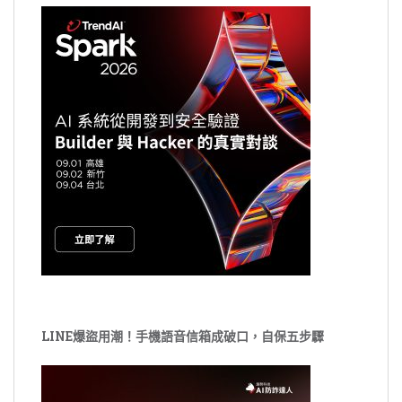
LINE爆盜用潮！手機語音信箱成破口，自保五步驟