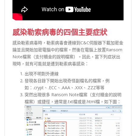
感染勒索病毒的四個主要症狀
感染勒索病毒時，勒索病毒會連線到C&C伺服器下載加密金
鑰並且開始加密電腦中的檔案，然後在電腦上放置Ransom
Note檔案（支付贖金的說明檔案）。因此，當下列症狀出
現時，就有可能就是遭到勒索病毒感染：
出現不明對外連線
發現各目錄下開始出現奇怪副檔名的檔案，例
如：.crypt、.ECC、.AAA、.XXX、.ZZZ等等
突然出現很多 Ransom Note檔案（支付贖金的說明
檔案）或捷徑，通常是.txt檔或是.html檔，如下圖：