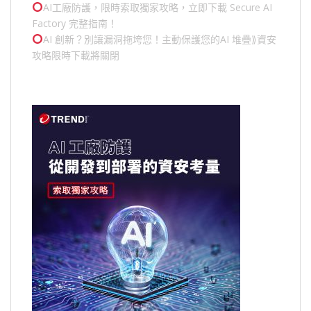
AI工廠防護，限時索取獨家攻略，立即下載 Secure AI
Factory 完整指南！
AI 創新？別讓漏洞拖垮您！主動保護您的
AI 堆疊
⟫資安
攻略限時下載將關閉