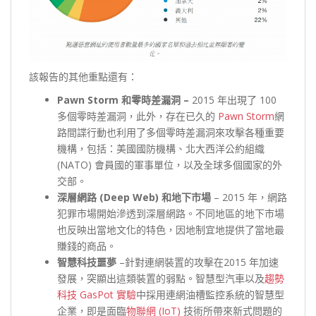
該報告的其他重點還有：
Pawn Storm 和零時差漏洞 –
2015 年出現了 100
多個零時差漏洞，此外，存在已久的
Pawn Storm
網
路間諜行動也利用了多個零時差漏洞來攻擊各種重要
機構，包括：美國國防機構、北大西洋公約組織
(NATO) 會員國的軍事單位，以及全球多個國家的外
交部。
深層網路 (Deep Web) 和地下市場
– 2015 年，網路
犯罪市場開始滲透到深層網路。不同地區的地下市場
也反映出當地文化的特色，因地制宜地提供了當地最
賺錢的商品。
智慧科技噩夢
–針對連網裝置的攻擊在2015 年加速
發展，突顯出這類裝置的弱點。智慧型汽車以及
趨勢
科技 GasPot 實驗
中採用連網油槽監控系統的智慧型
企業，即是面臨
物聯網 (IoT)
技術所帶來新式問題的