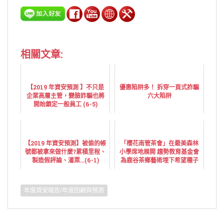
相關文章:
【2019 年資安預測 】不只是
優惠陷阱多！ 拆穿一頁式詐騙
企業高層主管，變臉詐騙也將
六大陷阱
開始鎖定一般員工 (6-5)
【2019 年資安預測】被偷的帳
「櫻花南管茶會」在最美森林
號都被拿來做什麼?累積里程、
小學席地展開 趨勢教育基金會
製造假評論、灌票...(6-1)
為鹿谷茶鄉藝術埋下希望種子
年度資安報告/年度回顧與預測