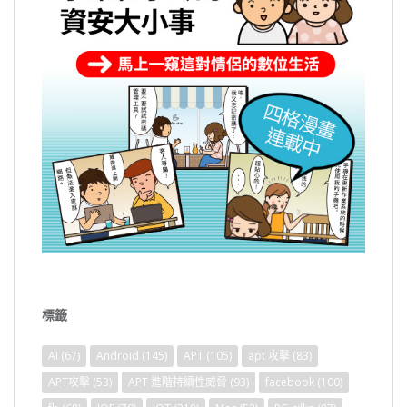
標籤
AI
(67)
Android
(145)
APT
(105)
apt 攻擊
(83)
APT攻擊
(53)
APT 進階持續性威脅
(93)
facebook
(100)