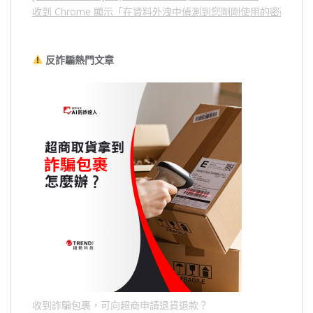
收到 Chrome 顯示「在資料外洩中偵測到您剛剛使用的密碼」
反詐騙熱門文章
收到詐騙包裹，可向超商申請退貨退款？