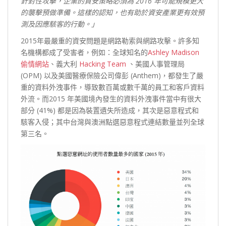
針對性攻擊，企業的資安策略必須為 2016 年可能規模更大
的襲擊預做準備。這樣的認知，也有助於資安產業更有效預
測及因應駭客的行動。」
2015年最嚴重的資安問題是網路勒索與網路攻擊。許多知
名機構都成了受害者，例如：全球知名的
Ashley Madison
偷情網站
、義大利
Hacking Team
、美國人事管理局
(OPM) 以及美國醫療保險公司偉彭 (Anthem)，都發生了嚴
重的資料外洩事件，導致數百萬或數千萬的員工和客戶資料
外流。而2015 年美國境內發生的資料外洩事件當中有很大
部分 (41%) 都是因為裝置遺失所造成，其次是惡意程式和
駭客入侵；其中台灣與澳洲點選惡意程式連結數量並列全球
第三名。