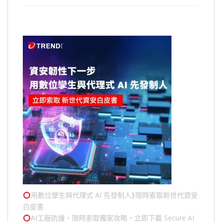
用數位孿生與代理式 AI 先發制人⟫限時索取新世代資安
白皮書
AI工廠防護，限時索取獨家攻略，立即下載 Secure AI