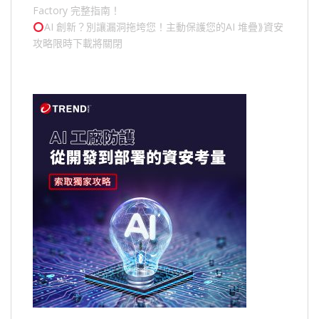
Factory 完整指南！
AI 創新？別讓漏洞拖垮您！主動保護您的
AI 堆疊
⟫資安
攻略限時下載將關閉