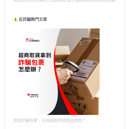
反詐騙熱門文章
收到詐騙包裹，可向超商申請退貨退款？