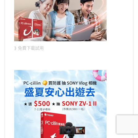
⟫ 免費下載試用