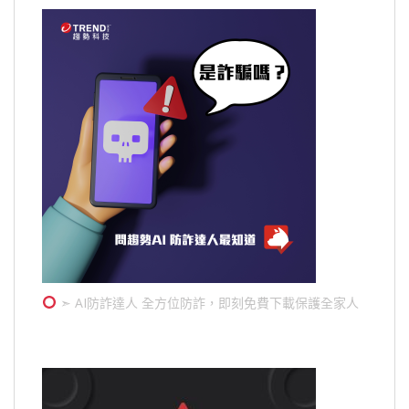
➣ AI防詐達人 全方位防詐，即刻免費下載保護全家人