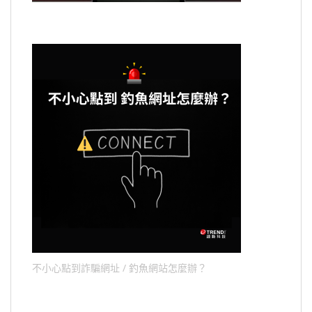
不小心點到詐騙網址 / 釣魚網站怎麼辦？