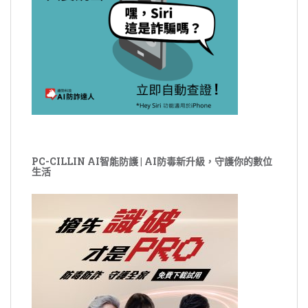
PC-CILLIN AI智能防護 | AI防毒新升級，守護你的數位
生活