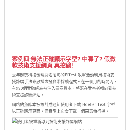
案例四:無法正確顯示字型? 中毒了?
假微
軟技術支援網頁 真挖礦!
去年趨勢科技發現惡名昭彰的EITest 攻擊活動利用技術支
援詐騙手法來散播虛擬貨幣採礦程式。在一個月的時間內，
有990個受駭網站被注入惡意腳本，將潛在受害者轉向到技
術支援詐騙網站。
網路釣魚腳本被設計成通知使用者下載 Hoefler Text 字型
以正確顯示頁面，但實際上它會下載一個惡意執行檔。