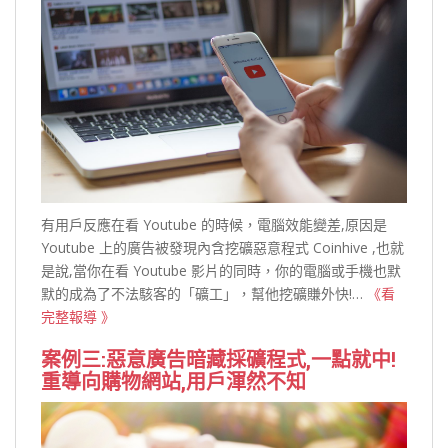
有用戶反應在看 Youtube 的時候，電腦效能變差,原因是
Youtube 上的廣告被發現內含挖礦惡意程式 Coinhive ,也就
是說,當你在看 Youtube 影片的同時，你的電腦或手機也默
默的成為了不法駭客的「礦工」，幫他挖礦賺外快!…
《看
完整報導 》
案例三:惡意廣告暗藏採礦程式,一點就中!
重導向購物網站,用戶渾然不知