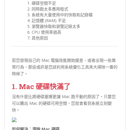
硬碟空間不足
同時跑太多應用程式
系統有大量使用中的快取和記錄檔
記憶體 (RAM) 不足
瀏覽器快取和瀏覽記錄太多
CPU 使用率過高
其他原因
若您發現自己的 Mac 電腦效能開始變差、或者出現一些異
常行為，那這或許是您該利用系統優化工具來大掃除一番的
時候了。
1. Mac 硬碟快滿了
沒有什麼比將硬碟塞爆更讓 Mac 跑不動的原因了。只要您
可以騰出 Mac 的硬碟可用空間，您就會看到系統立刻變
快。
如何解決：清除 Mac 硬碟