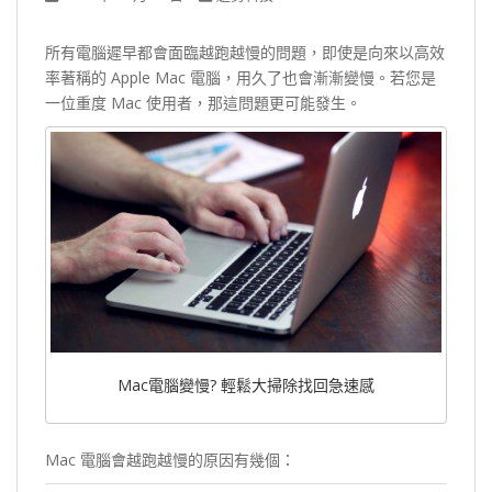
所有電腦遲早都會面臨越跑越慢的問題，即使是向來以高效
率著稱的 Apple Mac 電腦，用久了也會漸漸變慢。若您是
一位重度 Mac 使用者，那這問題更可能發生。
Mac電腦變慢? 輕鬆大掃除找回急速感
Mac 電腦會越跑越慢的原因有幾個：