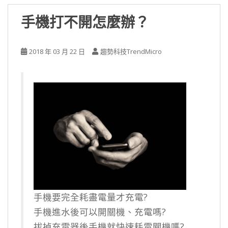
手機打不開怎麼辦？
2018 年 03 月 22 日
趨勢科技TrendMicro
手機要完全耗盡電量才充電?
手機進水後可以開關機、充電嗎?
拔掉充電器後手機就快速耗電關機嗎?