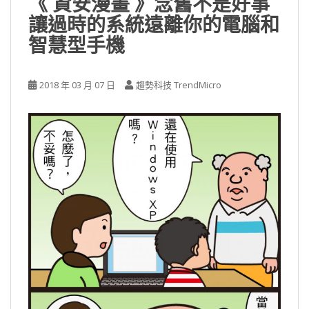
《 資安漫畫 》念舊不是好事
讓過時的系統遠離你的電腦和
智慧型手機
2018 年 03 月 07 日
趨勢科技 TrendMicro