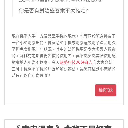
你是否有對這些答案不太確定?
現在幾乎人手一支智慧型手機的現代，也等同於隨身攜帶了
一台小型電腦出門，像智慧型手機或電腦這類電子產品用久
了難免會出現一些狀況，其中無法開機更是令大多數人擔憂
的，除非有定期備份習慣的使用者，要不然突然無法使用絕
對會讓人相當不適應，今天
趨勢科技3C好麻吉
向大家介紹
三種手機開不了機的原因和解決辦法，讓您在碰到小麻煩的
時候可以自行處理喔！
繼續閱讀