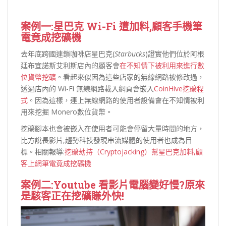
案例一:星巴克 Wi-Fi 遭加料,顧客手機筆
電竟成挖礦機
去年底跨國連鎖咖啡店星巴克(
Starbucks
)證實他們位於阿根
廷布宜諾斯艾利斯店內的顧客會
在不知情下被利用來進行數
位貨幣挖礦
。看起來似因為這些店家的無線網路被修改過，
透過店內的 Wi-Fi 無線網路載入網頁會嵌入
CoinHive挖礦程
式
。因為這樣，連上無線網路的使用者設備會在不知情被利
用來挖掘 Monero數位貨幣。
挖礦腳本也會被嵌入在使用者可能會停留大量時間的地方，
比方說長影片,趨勢科技發現串流媒體的使用者也成為目
標。相關報導:
挖礦劫持（Cryptojacking）幫星巴克加料,顧
客上網筆電竟成挖礦機
案例二:Youtube 看影片電腦變好慢?原來
是駭客正在挖礦賺外快!