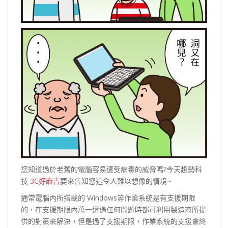
您知道過於老舊的電腦容易遭受病毒的威脅嗎?今天趨勢科
技
3C好麻吉
要來告知您這令人難以想像的情境~
通常電腦內所搭載的 Windows等作業系統是有支援期限
的，在支援期限內萬一遭遇任何問題時都可利用製造商所提
供的對策來解決，但是過了支援期限，作業系統的支援會終