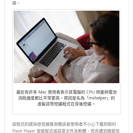
礦。
最近有許多 Mac 使用者表示其電腦的 CPU 用量與電池
消耗速度都比平常更高。原因是名為「mshelper」的
虛擬貨幣挖礦程式在背後挖礦。
該程式的感染途徑據推測應該是使用者不小心下載到假的
Flash Player 安裝程式或惡意文件及軟體，而非遭到精密攻