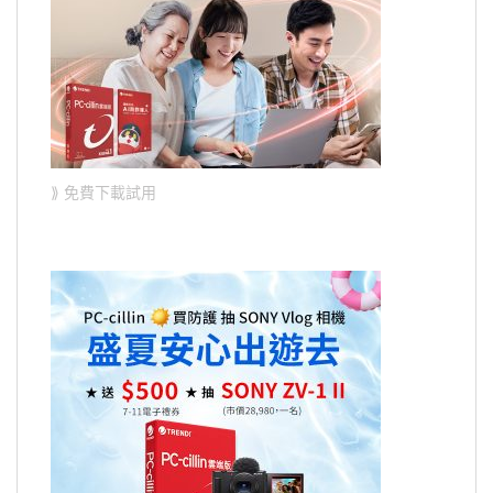
⟫ 免費下載試用