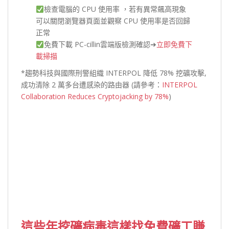
檢查電腦的 CPU 使用率 ，若有異常飆高現象
可以關閉瀏覽器頁面並觀察 CPU 使用率是否回歸
正常
免費下載 PC-cillin雲端版檢測確認➔
立即免費下
載掃描
*趨勢科技與國際刑警組織 INTERPOL 降低 78% 挖礦攻擊,
成功清除 2 萬多台遭感染的路由器 (請參考：
INTERPOL
Collaboration Reduces Cryptojacking by 78%
)
這些年挖礦病毒這樣找免費礦工賺