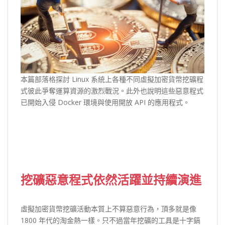
本篇部落格探討 Linux 系統上各種不同虛擬加密貨幣挖礦程
式彼此爭奪運算資源的激烈戰況。此外也說明這些惡意程式
已開始入侵 Docker 環境與使用開放 API 的應用程式。
挖礦惡意程式依然活躍並持續演進
虛擬加密貨幣挖礦活動本質上不算惡意行為，頂多就是像
1800 年代的淘金熱一樣。只不過當年挖礦的工具是十字鎬