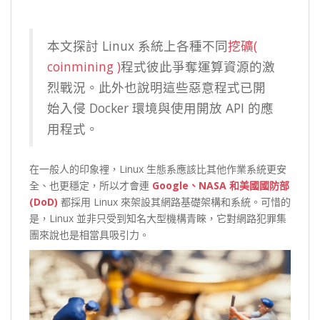
本文探討 Linux 系統上各種不同
挖礦(
coinmining )
程式彼此爭奪運算資源的激
烈戰況。此外也說明這些惡意程式已開
始入侵 Docker 環境與使用開放 API 的應
用程式。
在一般人的印象裡，Linux 生態系應該比其他作業系統更安
全、也更穩定，所以才會連
Google、NASA 和美國國防部
(DoD)
都採用 Linux 來架設其網路基礎架構和系統。可惜的
是，Linux 並非只受到知名大型機構青睞，它對網路犯罪集
團來說也是相當具吸引力。