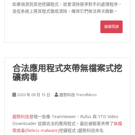
如果偵測到其他挖礦程式，就會清除競爭對手的處理程序，
並從系統上將其程式徹底清除，確保它們無法再次啟動。
繼續閱讀
合法應用程式夾帶無檔案式挖
礦病毒
2020 年 09 月 15 日
趨勢科技 TrendMicro
趨勢科技
發現一些像 TeamViewer、Rufus 與 YTD Video
Downloader 這類合法的應用程式，最近被駭客夾帶了
無檔
案病毒(fileless malware)
挖礦程式 (趨勢科技命名