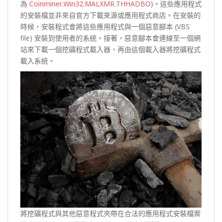
為
Coinminer.Win32.MALXMR.THHADBO
)。這些應用程式
的安裝檔並非來自官方下載來源或應用程式商店。在安裝的
時候，安裝程式會將這些應用程式與一個惡意腳本 (VBS
file) 安裝到使用者的系統。接著，惡意腳本會連線至一個網
站來下載一個挖礦程式載入器，再由這個載入器將挖礦程式
載入系統。
將挖礦程式與其他惡意程式夾帶在合法的應用程式安裝檔案