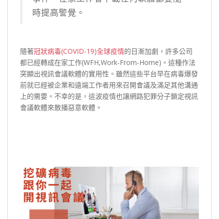
時提高警覺。
隨著
冠狀病毒(COVID-19)全球疫情
的日漸加劇，許多公司
都已經轉成在家工作(WFH,Work-From-Home)。這種作法
突顯出視訊會議軟體的實用性。雖然這些平台早在病毒爆發
前就已經被企業和遠端工作者用來召開會議及滿足其他溝通
上的需要。不幸的是，這波疫情也讓網路犯罪分子鎖定視訊
會議軟體來散播惡意軟體。