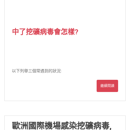
中了挖礦病毒會怎樣?
以下列舉三個常遇到的狀況:
繼續閱讀
歐洲國際機場感染挖礦病毒,