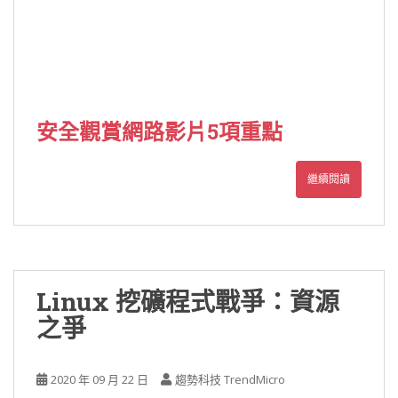
安全觀賞網路影片5項重點
繼續閱讀
Linux 挖礦程式戰爭：資源
之爭
2020 年 09 月 22 日
趨勢科技 TrendMicro