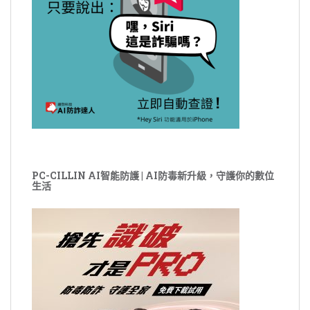
PC-CILLIN AI智能防護 | AI防毒新升級，守護你的數位
生活