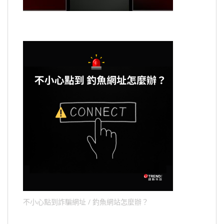
不小心點到詐騙網址 / 釣魚網站怎麼辦？