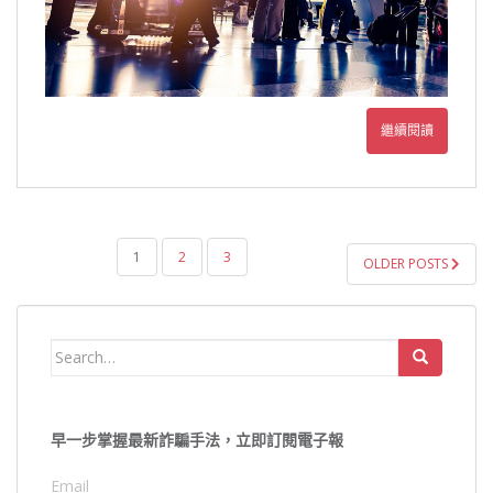
繼續閱讀
文
1
2
3
OLDER POSTS
章
導
覽
Search
for:
早一步掌握最新詐騙手法，立即訂閱電子報
Email