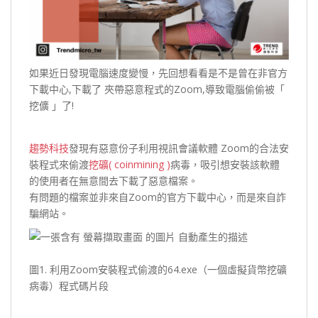
如果近日發現電腦速度變慢，先回想看看是不是曾在非官方
下載中心,下載了 夾帶惡意程式的Zoom,導致電腦偷偷被「
挖儣 」了!
趨勢科技
發現有惡意份子利用視訊會議軟體 Zoom的合法安
裝程式來偷渡
挖礦( coinmining )
病毒，吸引想安裝該軟體
的使用者在無意間去下載了惡意檔案。
有問題的檔案並非來自Zoom的官方下載中心，而是來自詐
騙網站。
圖1. 利用Zoom安裝程式偷渡的64.exe（一個虛擬貨幣挖礦
病毒）程式碼片段