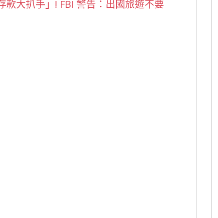
款大扒手」! FBI 警告：出國旅遊不要