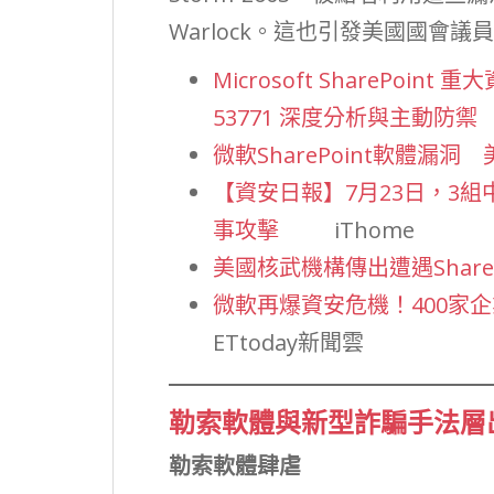
Warlock。這也引發美國國會
Microsoft SharePoint 
53771 深度分析與主動防禦
微軟SharePoint軟體漏
【資安日報】7月23日，3組中
事攻擊
iThome
美國核武機構傳出遭遇Share
微軟再爆資安危機！400家
ETtoday新聞雲
勒索軟體與新型詐騙手法層
勒索軟體肆虐