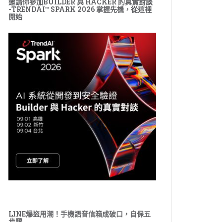
邀請你參加BUILDER 與 HACKER 的真實對談
-TRENDAI™ SPARK 2026 掌握先機，從這裡
開始
LINE爆盜用潮！手機語音信箱成破口，自保五
步驟