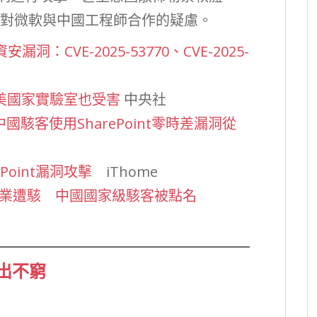
議員對微軟與中國工程師合作的疑慮。
重大資安漏洞：CVE-2025-53770、CVE-2025-
洞 美國家實驗室也受害
中央社
國駭客使用SharePoint零時差漏洞從
Point漏洞攻擊
iThome
企業遭駭 中國國家級駭客被點名
出不窮