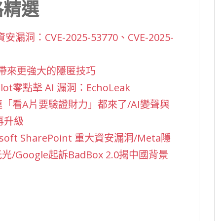
格精選
重大資安漏洞：CVE-2025-53770、CVE-2025-
er 帶來更強大的隱匿技巧
ilot零點擊 AI 漏洞：EchoLeak
「看A片要驗證財力」都來了/AI變聲與
再升級
t SharePoint 重大資安漏洞/Meta隱
Google起訴BadBox 2.0揭中國背景