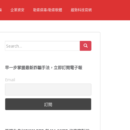
騙
企業資安
勒索病毒/勒索軟體
趨勢科技官網
Search
for:
早一步掌握最新詐騙手法，立即訂閱電子報
Email