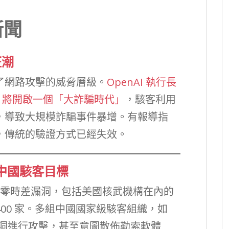
新聞
狂潮
升了網路攻擊的威脅層級。
OpenAI 執行長
AI 將開啟一個「大詐騙時代」
，駭客利用
線，導致大規模詐騙事件暴增。有報導指
多，傳統的驗證方式已經失效。
中國駭客目標
爆發多個零時差漏洞，包括美國核武機構在內的
00 家。多組中國國家級駭客組織，如
這些漏洞進行攻擊，甚至意圖散佈勒索軟體