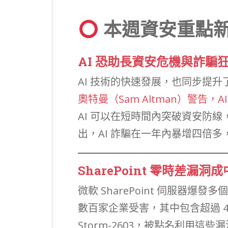
本週資安重點
AI 恐助長資安危機與詐騙
AI 技術的快速發展，也同步提
奧特曼（Sam Altman）警告，
AI 可以在短時間內突破資安防
出，AI 詐騙在一年內暴增四倍
SharePoint
零時差漏洞成
微軟 SharePoint 伺服器
數百家企業受害，其中包含超過 4
Storm-2603，被點名利用