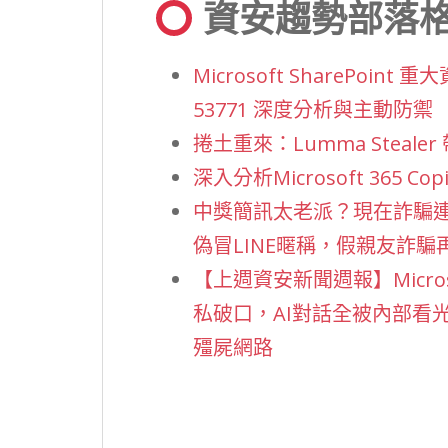
資安趨勢部落
Microsoft SharePoint 
53771 深度分析與主動防禦
捲土重來：Lumma Steal
深入分析Microsoft 365 Cop
中獎簡訊太老派？現在詐騙連
偽冒LINE暱稱，假親友詐騙
【上週資安新聞週報】Microsof
私破口，AI對話全被內部看光光/
殭屍網路