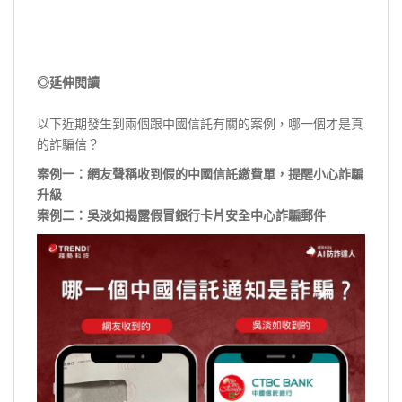
◎延伸閱讀
以下近期發生到兩個跟中國信託有關的案例，哪一個才是真
的詐騙信？
案例一：網友聲稱收到假的中國信託繳費單，提醒小心詐騙
升級
案例二：吳淡如揭露假冒銀行卡片安全中心詐騙
郵件