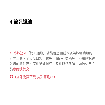
4.簡訊過濾
AI 防詐達人
「簡訊過濾」功能是您攔截垃圾與詐騙簡訊的
可靠工具，全天候幫您「預先」攔截這類簡訊，不讓簡訊進
入您的收件匣。既能過濾雜訊，又能降低風險！如何使用？
請
參閱這篇文章
⟫立即免費下載 裝熟簡訊OUT!