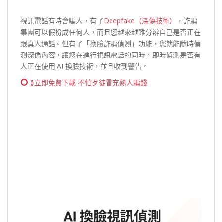
視訊電話有時會騙人，有了
Deepfake（深偽技術）
，詐騙
集團可以假扮成任何人，而且您越來越難分辨自己是否正在
跟真人通話。但有了「換臉詐騙偵測」功能，您就能隨時偵
測深偽內容，讓您在進行視訊電話的同時，即時偵測是否有
人正在使用 AI 換臉技術，並且收到警告。
⟫立即免費下載 不怕歹徒冒充熟人騙錢