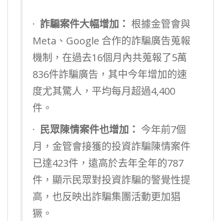
·
詐騙案件大幅增加：
根據金管會與
Meta、Google 合作的詐騙廣告蒐報
機制，在過去16個月內共蒐報了5萬
836件詐騙廣告，其中今年增加的速
度尤其驚人，平均每月超過4,400
件。
·
民眾陳情案件也增加：
今年前7個
月，金管會接獲的投資詐騙陳情案件
已達423件，遠高於去年全年的787
件，顯示民眾對投資詐騙的警覺性提
高，也反映出詐騙集團活動更加猖
獗。