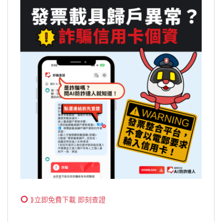
⟫立即免費下載 即刻查證