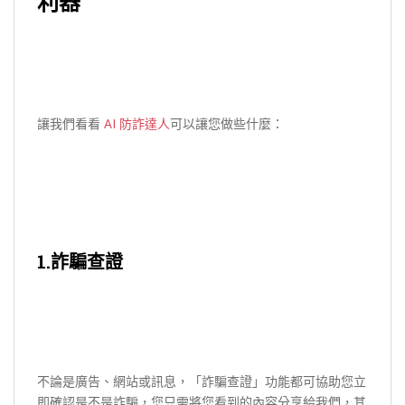
利器
讓我們看看
AI 防詐達人
可以讓您
做些什麼：
1.詐騙查證
不論是廣告、網站或訊息，「詐騙查證」功能都可協助您立
即確認是不是詐騙，您只需將您看到的內容分享給我們，其