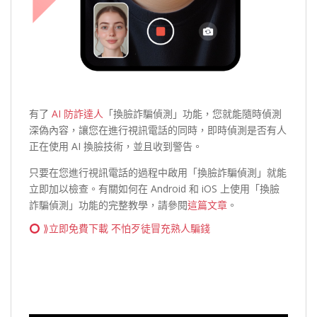
有了
AI 防詐達人
「換臉詐騙偵測」功能，您就能隨時偵測
深偽內容，讓您在進行視訊電話的同時，即時偵測是否有人
正在使用 AI 換臉技術，並且收到警告。
只要在您進行視訊電話的過程中啟用「換臉詐騙偵測」就能
立即加以檢查。有關如何在 Android 和 iOS 上使用「換臉
詐騙偵測」功能的完整教學，請參閱
這篇文章
。
⟫立即免費下載 不怕歹徒冒充熟人騙錢