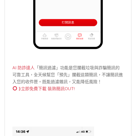
AI 防詐達人
「簡訊過濾」功能是您攔截垃圾與詐騙簡訊的
可靠工具，全天候幫您「預先」攔截這類簡訊，不讓簡訊進
入您的收件匣。既能過濾雜訊，又能降低風險！
⟫立即免費下載 裝熟簡訊OUT!