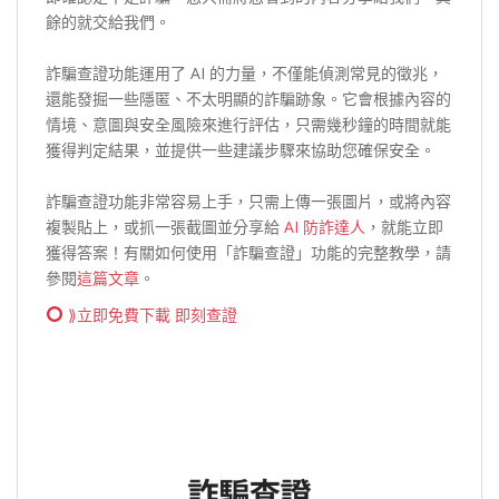
餘的就交給我們。
詐騙查證功能運用了 AI 的力量，不僅能偵測常見的徵兆，
還能發掘一些隱匿、不太明顯的詐騙跡象。它會根據內容的
情境、意圖與安全風險來進行評估，只需幾秒鐘的時間就能
獲得判定結果，並提供一些建議步驟來協助您確保安全。
詐騙查證功能非常容易上手，只需上傳一張圖片，或將內容
複製貼上，或抓一張截圖並分享給
AI 防詐達人
，就能立即
獲得答案！有關如何使用「詐騙查證」功能的完整教學，請
參閱
這篇文章
。
⟫立即免費下載 即刻查證