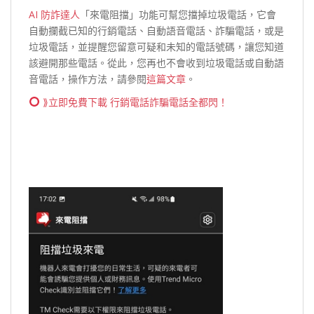
AI 防詐達人
「來電阻擋」功能可幫您擋掉垃圾電話，它會
自動攔截已知的行銷電話、自動語音電話、詐騙電話，或是
垃圾電話，並提醒您留意可疑和未知的電話號碼，讓您知道
該避開那些電話。從此，您再也不會收到垃圾電話或自動語
音電話，操作方法，請參閱
這篇文章
。
⟫立即免費下載 行銷電話詐騙電話全都閃！