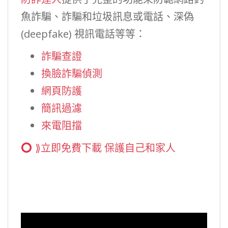
魚詐騙、詐騙和垃圾訊息或電話、深偽
(deepfake) 視訊電話等等：
詐騙查證
換臉詐騙偵測
網頁防護
簡訊過濾
來電阻擋
⟫立即免費下載 保護自己和家人