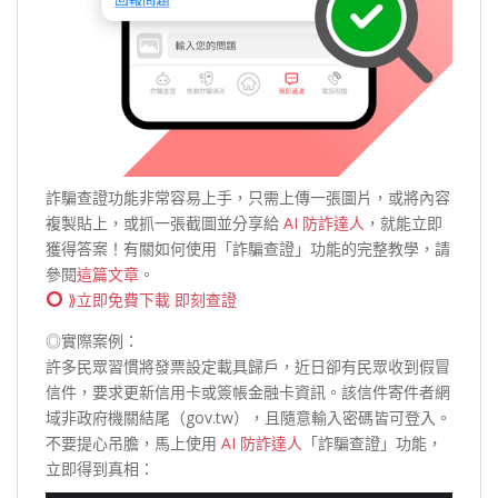
詐騙查證功能非常容易上手，只需上傳一張圖片，或將內容
複製貼上，或抓一張截圖並分享給
AI 防詐達人
，就能立即
獲得答案！有關如何使用「詐騙查證」功能的完整教學，請
參閱
這篇文章
。
⟫立即免費下載 即刻查證
◎實際案例：
許多民眾習慣將發票設定載具歸戶，近日卻有民眾收到假冒
信件，要求更新信用卡或簽帳金融卡資訊。該信件寄件者網
域非政府機關結尾（gov.tw），且隨意輸入密碼皆可登入。
不要提心吊膽，馬上使用
AI 防詐達人
「詐騙查證」功能，
立即得到真相：