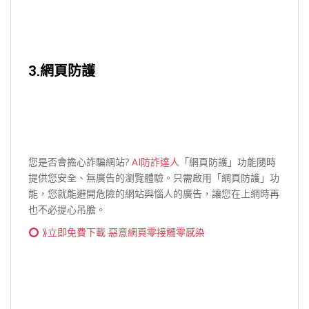
3.網頁防護
您是否會擔心詐騙網站?
AI防詐達人
「網頁防護」功能隨時
提供您安全、無廣告的瀏覽體驗。只需啟用「網頁防護」功
能，您就能避開危險的網站與惱人的廣告，讓您在上網時再
也不必提心吊膽。
⟫立即免費下載 惡意網頁零接觸零感染