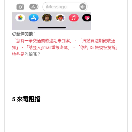
◎延伸閱讀
：
「您有一筆交通罰款逾期未到案」、「汽燃費逾期徴收通
知」、「請登入gmail重設密碼」、「你的 IG 帳號被投訴」
這些是
詐騙嗎？
5.來電阻擋