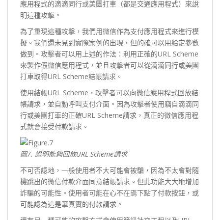
應用程式的滴滴同行或美團打車（都是交通應用程式）來說
明這種攻擊。
為了重現這種攻擊，我們用微信作為支付應用程式來進行模
擬。我們還未見到實際案例的出現，但的確可以用給定參數
做到。攻擊者可以用上述的作法：利用正確的URL Scheme
來製作假微信應用程式，並且攻擊者可以從滴滴同行或美團
打車取得URL Scheme結帳請求。
使用結帳URL Scheme，攻擊者可以向微信應用程式回放結
帳請求，並自動呼叫支付介面。因為攻擊者使用竊自滴滴同
行或美團打車的正確URL Scheme請求，真正的微信應用程
式就會接受付款請求。
圖7.
證明能夠回放URL Scheme
請求
不可否認地，一般使用者不大可能會被騙，因為不太會對隨
機跳出的微信付款介面同意結帳請求。但此功能大大地增加
詐騙的可能性。使用者可能在心不在焉下點了付款按鈕，或
可能認為這是筆真實的付款請求。