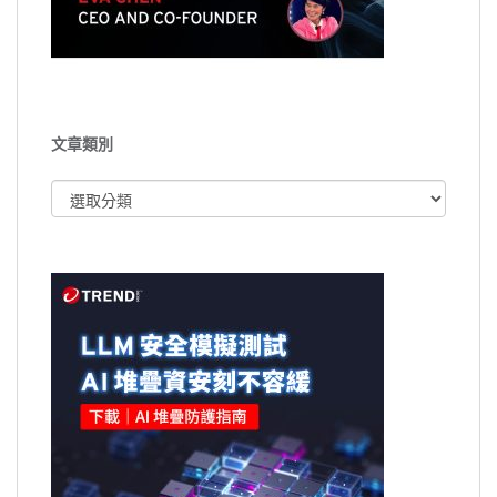
文章類別
文
章
類
別