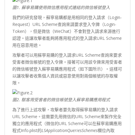
圖1.
蘇寧易購使用微信應用程式連結的微信帳號登入
我們的研究發現，蘇寧易購都是用相同的登入請求（Login-
Request）URL Scheme查詢來請要求登入令牌（Login-
Token），但是微信（WeChat）不會對登入請求來源進行
認證。這讓攻擊者能夠將應用程式的登入請求URL Scheme
用在惡意用途。
攻擊者可以用蘇寧易購的登入請求URL Scheme查詢來要求
受害者微信帳號的登入令牌。接著可以用該令牌來用受害者
的微信帳號登入蘇寧易購應用程式（如下圖所示）。這樣可
以讓攻擊者收集個人資訊或惡意使用對兩個帳號的存取權
限。
圖2.
駭客用受害者的微信帳號登入蘇寧易購應用程式
為了進行上述攻擊，攻擊者要先取得蘇寧易購的登入請求
URL Scheme。這需要先用微信的URL Scheme來製作完全
獨立的應用程式（微信的URL Scheme可以在蘇寧易購應用
程式Info.plist的
LSApplicationQueriesSchemes
欄位內取