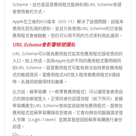
Scheme。這也是惡意應用程式能夠利用URL Scheme來侵
害使用者的方式。
Apple在之後的iOS版本（iOS 11）解決了這個問題，該版本
使用先到先得的原則，並且只有使用URL Scheme的已安裝
應用程式會被啟動。但仍可以用不同的方式來利用此漏洞。
URL Scheme
會影響帳號隱私
URL Scheme可以做為應用程式從其他應用程式接收資訊的
入口。如上所述，因為Apple允許不同的應用程式聲明相同
的URL Scheme，惡意應用程式可能有辦法劫持某些應用程
式的敏感資訊。當應用程式A的登入程序跟應用程式B連結
時，此漏洞就變得特別嚴重。
比方說，蘇寧易購（一款零售應用程式）可以讓受害者用自
己的微信帳號登入。正常的身份認證流程（如下所示）是蘇
寧易購產生URL Scheme查詢並送給微信應用程式。當微信
應用程式從蘇寧易購接收到查詢，它會向微信伺服器請求登
入令牌（Login-Token）並將其發送回給蘇寧易購進行身份
認證。