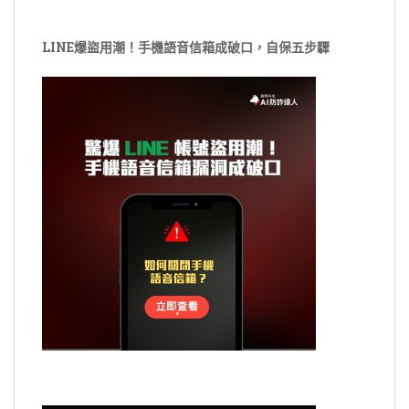
LINE爆盜用潮！手機語音信箱成破口，自保五步驟