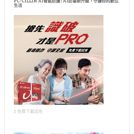
PC-CILLIN AI智能防護 | AI防毒新升級，守護你的數位
生活
⟫ 免費下載試用