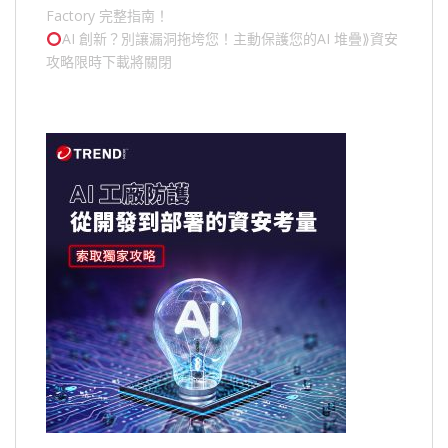
Factory 完整指南！
AI 創新？別讓漏洞拖垮您！主動保護您的
AI 堆疊
⟫資安
攻略限時下載將關閉