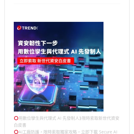
用數位孿生與代理式 AI 先發制人⟫限時索取新世代資安
白皮書
AI工廠防護，限時索取獨家攻略，立即下載 Secure AI