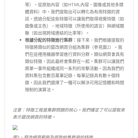
等）。從原始內容（如HTML內容、圖像或其他多媒
體資料）中，我們提取出可以轉化為有用特徵的資
訊。透過分配這些特徵可以讓我們取得視覺特徵（如
圖像或主色），地域特徵（所使用的語言）與網域關
聯（如出現跨域連結的比率等）。
根據分配的特徵進行集群：
接下來，我們根據提取的
特徵將類似的竄改網頁分組為集群（參見圖2）。我
們在這裡用機器學習進行資料分群。類似網頁會具有
類似特徵，因此最終會集群在一起。集群可以讓我們
將單一事件組織成同一系列的攻擊活動。因為我們的
資料集包含數百萬筆記錄，每筆記錄具有數十個特
徵，因此我們選擇了一種可以解決可用記憶體和時間
限制的演算法。
注意：特徵工程是集群問題的核心。我們確定了可以提取來
表示竄改網頁的特徵。
圖2
、竄改網頁範例及提取給集群用的特徵