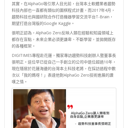
其實，在AlphaGo吸引眾人目光前，台灣本土軟體業者趨勢
科技內部也一直都有類似的圍棋程式計畫，而2017年4月，
趨勢科技也與國研院合作打造機器學習交流平台T-Brain，
期望打造台灣版的Google Kaggle。
張明正認為，AlphaGo Zero反映人類在經驗和知識領域上
都存在盲點，未來企業必須更謙卑、不斷學習，並拋開既存
的各種框架。
DIGITIMES專程赴花蓮，獨家專訪趨勢科技創辦人暨董事長
張明正。這位早已從自己一手創立的公司中退位超過10年，
現在隱居於花蓮海邊的台灣本土科技老將，在採訪過程中數
次以「我的媽呀！」表達他對AlphaGo Zero技術進展的讚
嘆之情。