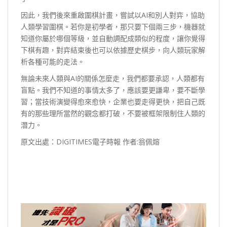
因此，我們後來重啟圍棋計畫，嘗試以AI和別人對弈，協助
人類學習圍棋。若你是初學者，那只要下個兩三步，機器就
知道你屬於哪個等級，並自動調配成類似的程度，讓你覺得
下棋有趣，對弈結束後也可以依據歷史棋步，向人類玩家解
析各種可能的走法。
無論未來人類與AI的關係怎麼走，我們都要承認，人類都有
盲點。我們不知道的事情太多了，應該要更謙卑，要不斷學
習；當技術演變得愈來愈快，企業也要走得更快，把自己既
有的那些理所當然的觀念都打破，不要被框架限制住人類的
潛力。
原文出處：DIGITIMES電子時報 作者:翁佩嫆