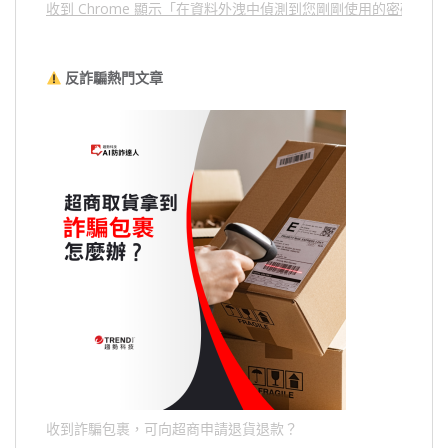
收到 Chrome 顯示「在資料外洩中偵測到您剛剛使用的密碼」
反詐騙熱門文章
收到詐騙包裹，可向超商申請退貨退款？