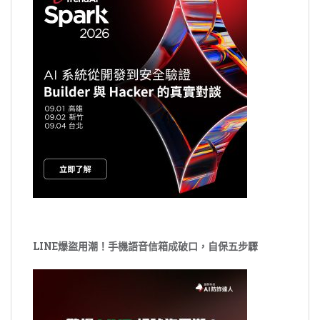
LINE爆盜用潮！手機語音信箱成破口，自保五步驟