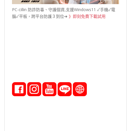
PC-cillin 防詐防毒、守護個資,支援Windows11 ✓手機✓電
腦✓平板，跨平台防護３到位➔
》即刻免費下載試用