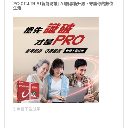
PC-CILLIN AI智能防護 | AI防毒新升級，守護你的數位
生活
⟫ 免費下載試用