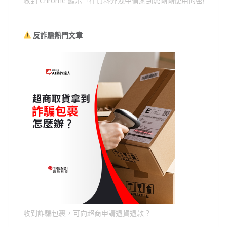
收到 Chrome 顯示「在資料外洩中偵測到您剛剛使用的密碼」
反詐騙熱門文章
收到詐騙包裹，可向超商申請退貨退款？