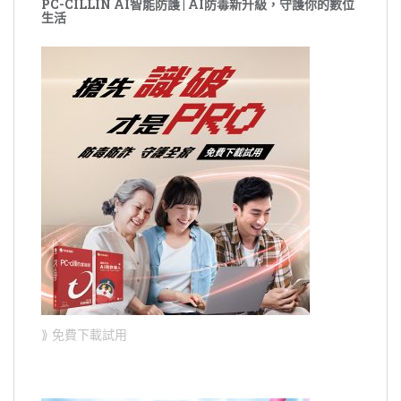
PC-CILLIN AI智能防護 | AI防毒新升級，守護你的數位
生活
⟫ 免費下載試用