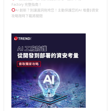
Factory 完整指南！
AI 創新？別讓漏洞拖垮您！主動保護您的
AI 堆疊
⟫資安
攻略限時下載將關閉