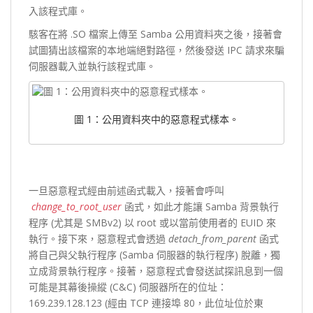
入該程式庫。
駭客在將 .SO 檔案上傳至 Samba 公用資料夾之後，接著會
試圖猜出該檔案的本地端絕對路徑，然後發送 IPC 請求來騙
伺服器載入並執行該程式庫。
圖 1：公用資料夾中的惡意程式樣本。
一旦惡意程式經由前述函式載入，接著會呼叫
change_to_root_user
函式，如此才能讓 Samba 背景執行
程序 (尤其是 SMBv2) 以 root 或以當前使用者的 EUID 來
執行。接下來，惡意程式會透過
detach_from_parent
函式
將自己與父執行程序 (Samba 伺服器的執行程序) 脫離，獨
立成背景執行程序。接著，惡意程式會發送試探訊息到一個
可能是其幕後操縱 (C&C) 伺服器所在的位址：
169.239.128.123 (經由 TCP 連接埠 80，此位址位於東