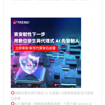
用數位孿生與代理式 AI 先發制人⟫限時索取新世代資安
白皮書
AI工廠防護，限時索取獨家攻略，立即下載 Secure AI